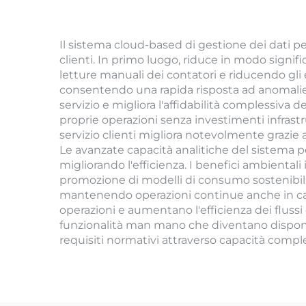
Il sistema cloud-based di gestione dei dati pe
clienti. In primo luogo, riduce in modo signifi
letture manuali dei contatori e riducendo gli 
consentendo una rapida risposta ad anomalie n
servizio e migliora l'affidabilità complessiva 
proprie operazioni senza investimenti infrastr
servizio clienti migliora notevolmente grazie 
Le avanzate capacità analitiche del sistema pe
migliorando l'efficienza. I benefici ambiental
promozione di modelli di consumo sostenibili. 
mantenendo operazioni continue anche in caso d
operazioni e aumentano l'efficienza dei flussi 
funzionalità man mano che diventano disponibil
requisiti normativi attraverso capacità comple