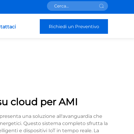
Richiedi un Preventivo
tattaci
 su cloud per AMI
appresenta una soluzione all'avanguardia che
i energetici. Questo sistema completo sfrutta la
igenti e dispositivi IoT in tempo reale. La