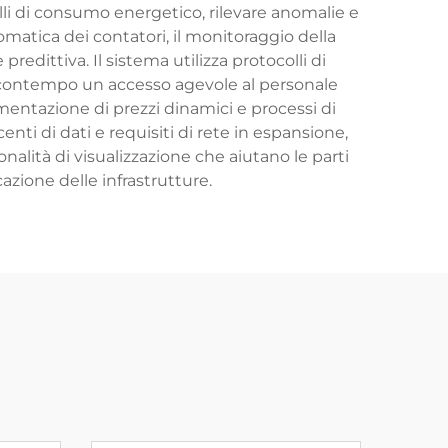
lli di consumo energetico, rilevare anomalie e
tomatica dei contatori, il monitoraggio della
redittiva. Il sistema utilizza protocolli di
 al contempo un accesso agevole al personale
ementazione di prezzi dinamici e processi di
nti di dati e requisiti di rete in espansione,
nalità di visualizzazione che aiutano le parti
azione delle infrastrutture.