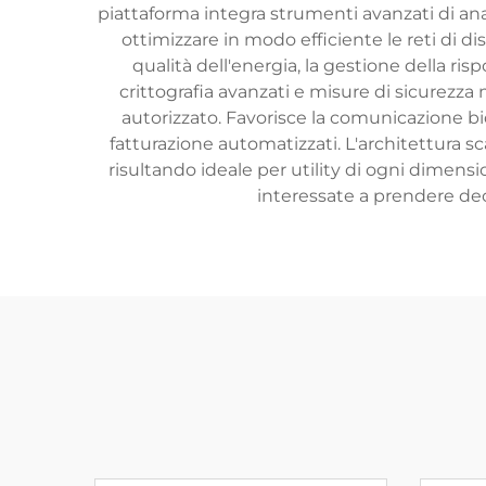
piattaforma integra strumenti avanzati di ana
ottimizzare in modo efficiente le reti di di
qualità dell'energia, la gestione della ris
crittografia avanzati e misure di sicurezza
autorizzato. Favorisce la comunicazione bid
fatturazione automatizzati. L'architettura sc
risultando ideale per utility di ogni dimensi
interessate a prendere deci