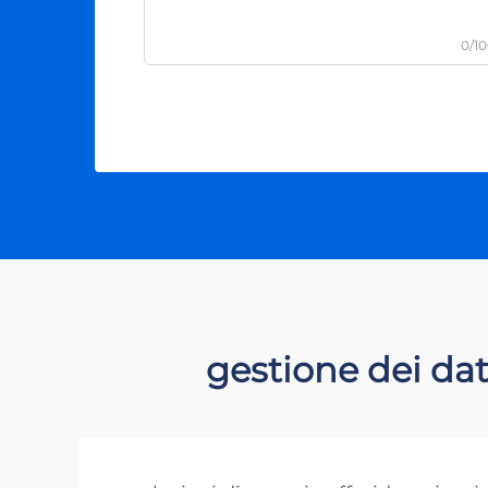
0/1
gestione dei dat