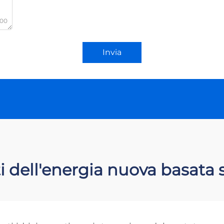
000
Invia
i dell'energia nuova basata