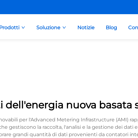
Prodotti
Soluzione
Notizie
Blog
Con
i dell'energia nuova basata
nnovabili per l'Advanced Metering Infrastructure (AMI) r
he gestiscono la raccolta, l'analisi e la gestione dei dat
re grandi quantità di dati provenienti da contatori intell