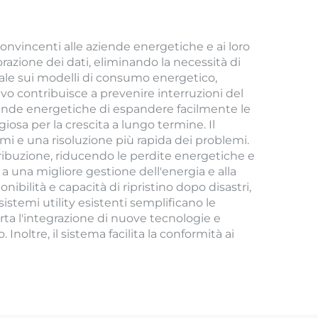
onvincenti alle aziende energetiche e ai loro
orazione dei dati, eliminando la necessità di
reale sui modelli di consumo energetico,
o contribuisce a prevenire interruzioni del
 aziende energetiche di espandere facilmente le
osa per la crescita a lungo termine. Il
umi e una risoluzione più rapida dei problemi.
stribuzione, riducendo le perdite energetiche e
 a una migliore gestione dell'energia e alla
bilità e capacità di ripristino dopo disastri,
stemi utility esistenti semplificano le
orta l'integrazione di nuove tecnologie e
oltre, il sistema facilita la conformità ai