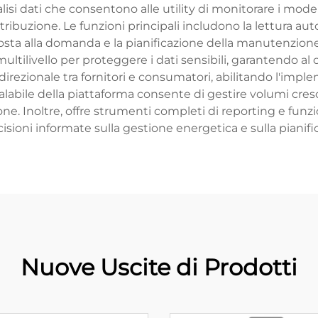
lisi dati che consentono alle utility di monitorare i mode
stribuzione. Le funzioni principali includono la lettura au
posta alla domanda e la pianificazione della manutenzione p
 multilivello per proteggere i dati sensibili, garantendo
irezionale tra fornitori e consumatori, abilitando l'impl
alabile della piattaforma consente di gestire volumi cresce
one. Inoltre, offre strumenti completi di reporting e funzio
sioni informate sulla gestione energetica e sulla pianific
Nuove Uscite di Prodotti