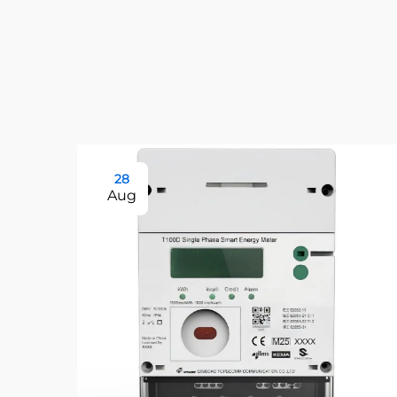
28
Aug