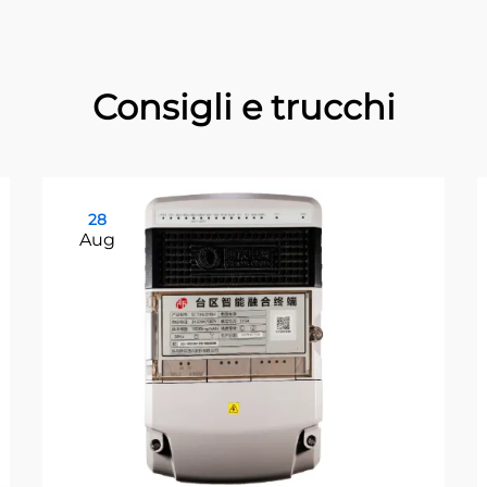
Consigli e trucchi
28
Aug