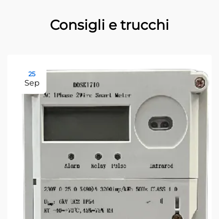
Consigli e trucchi
25
Sep