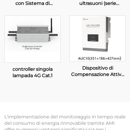
con Sistema di
ultrasuoni (serie
Controllo Flessibile
TOPSTONE)
Dispositivo di
controller singola
Compensazione Attiva
lampada 4G Cat.1
dello Squilibrio
L'implementazione del monitoraggio in tempo reale
del consumo di energia rinnovabile tramite AMI
offre numerosi vantaggi significativi sia per i