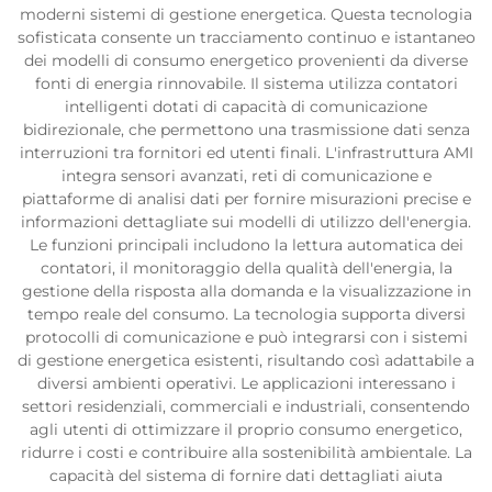
moderni sistemi di gestione energetica. Questa tecnologia
sofisticata consente un tracciamento continuo e istantaneo
dei modelli di consumo energetico provenienti da diverse
fonti di energia rinnovabile. Il sistema utilizza contatori
intelligenti dotati di capacità di comunicazione
bidirezionale, che permettono una trasmissione dati senza
interruzioni tra fornitori ed utenti finali. L'infrastruttura AMI
integra sensori avanzati, reti di comunicazione e
piattaforme di analisi dati per fornire misurazioni precise e
informazioni dettagliate sui modelli di utilizzo dell'energia.
Le funzioni principali includono la lettura automatica dei
contatori, il monitoraggio della qualità dell'energia, la
gestione della risposta alla domanda e la visualizzazione in
tempo reale del consumo. La tecnologia supporta diversi
protocolli di comunicazione e può integrarsi con i sistemi
di gestione energetica esistenti, risultando così adattabile a
diversi ambienti operativi. Le applicazioni interessano i
settori residenziali, commerciali e industriali, consentendo
agli utenti di ottimizzare il proprio consumo energetico,
ridurre i costi e contribuire alla sostenibilità ambientale. La
capacità del sistema di fornire dati dettagliati aiuta