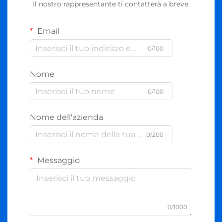
Il nostro rappresentante ti contatterà a breve.
Email
0/100
Nome
0/100
Nome dell'azienda
0/200
Messaggio
0/1000