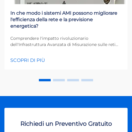
In che modo i sistemi AMI possono migliorare
l'efficienza della rete e la previsione
energetica?
Comprendere l'impatto rivoluzionario
dell'Infrastruttura Avanzata di Misurazione sulle reti
elettriche Il settore energetico è in corso di una
profonda trasformazione, con i sistemi AMI in prima
SCOPRI DI PIÙ
linea verso reti di distribuzione dell'energia più
intelligenti e più efficienti. Questi...
Richiedi un Preventivo Gratuito