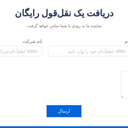
دریافت یک نقل‌قول رایگان
نماینده ما به زودی با شما تماس خواهد گرفت.
م
نام شرکت
0/200
0/100
ارسال