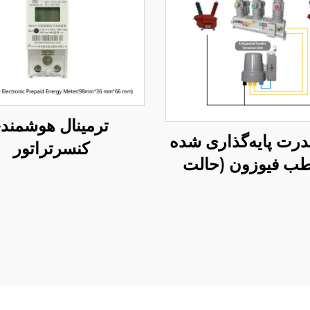
ترمینال هوشمند-
درت پایه‌گذاری شده
کنسرتراتور
طب فیوزون (حالت
دیاگرام حامل)