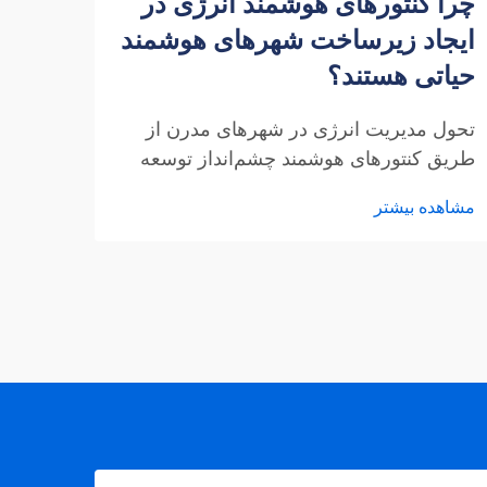
چرا کنتورهای هوشمند انرژی در
وارد
ایجاد زیرساخت شهرهای هوشمند
تولی
حیاتی هستند؟
فتوو
تحول مدیریت انرژی در شهرهای مدرن از
درک ن
طریق کنتورهای هوشمند چشم‌انداز توسعه
خورش
شهری مدرن شاهد دگرگونی انقلابی از طریق
در حا
مشاهده بیشتر
مشاهد
ادغام کنتورهای هوشمند انرژی است. این
دستگاه‌های پیشرفته به عنوان ستون فقرات...
می‌کند
واردکن