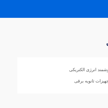
وشمند انرژی الکتریکی
هیزات ثانویه برقی