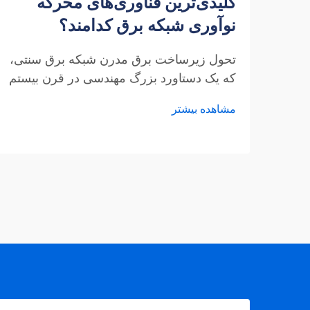
کلیدی‌ترین فناوری‌های محرکه
نوآوری شبکه برق کدامند؟
تحول زیرساخت برق مدرن شبکه برق سنتی،
که یک دستاورد بزرگ مهندسی در قرن بیستم
محسوب می‌شود، دستخوش یک تحول
مشاهده بیشتر
شگرف است. مدرن‌سازی شبکه برق یکی از
مهم‌ترین پیشرفت‌های زیرساختی در قرن
بیست‌ویکم محسوب می‌شود که امنیت،
کارایی و پایداری تأمین انرژی را به‌طور
چشمگیری افزایش می‌دهد.