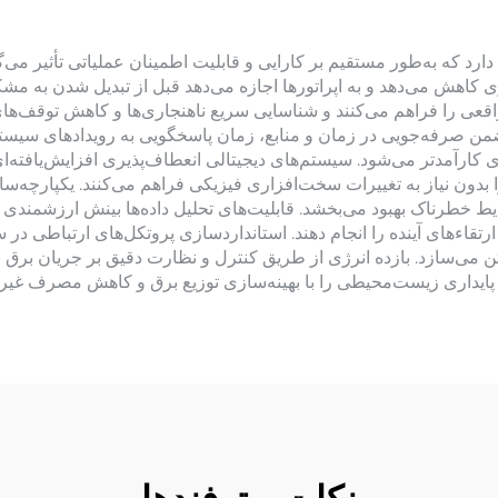
رد که به‌طور مستقیم بر کارایی و قابلیت اطمینان عملیاتی تأثیر می‌گذ
ری کاهش می‌دهد و به اپراتورها اجازه می‌دهد قبل از تبدیل شدن به م
عی را فراهم می‌کنند و شناسایی سریع ناهنجاری‌ها و کاهش توقف‌ها
ن صرفه‌جویی در زمان و منابع، زمان پاسخگویی به رویدادهای سیستمی ر
ژی کارآمدتر می‌شود. سیستم‌های دیجیتالی انعطاف‌پذیری افزایش‌یافته‌
 بدون نیاز به تغییرات سخت‌افزاری فیزیکی فراهم می‌کنند. یکپارچه‌ساز
 خطرناک بهبود می‌بخشد. قابلیت‌های تحلیل داده‌ها بینش ارزشمندی در
 ارتقاءهای آینده را انجام دهند. استانداردسازی پروتکل‌های ارتباطی د
می‌سازد. بازده انرژی از طریق کنترل و نظارت دقیق بر جریان برق ب
 پایداری زیست‌محیطی را با بهینه‌سازی توزیع برق و کاهش مصرف غیر