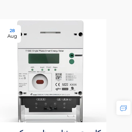
28
Aug