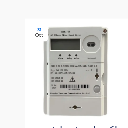
31
Oct