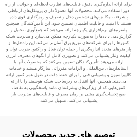
برای ارائه اندازه‌گیری دقیق، قابلیت‌های نظارت لحظه‌ای و خواندن از راه
دور استفاده می‌کنند. محصولات آنها معمولاً دارای پروتکل‌های ارتباطی
پیشرفته، مکانیزم‌های تشخیص دخل و تصرف و رمزگذاری قوی داده
هستند تا امنیت و قابلیت اطمینان تضمین شود. این تأمین‌کنندگان همچنین
پلتفرم‌های نرم‌افزاری یکپارچه ارائه می‌دهند که جمع‌آوری، تحلیل و
گزارش‌دهی داده‌ها را به‌صورت یکپارچه ممکن می‌سازد و مدیریت شبکه
کنتورها را برای شرکت‌های توزیع برق آسان‌تر می‌کند. این راه‌حل‌ها از
پارامترهای متعدد اندازه‌گیری از جمله توان فعال و راکتیو، ضریب توان و
کیفیت ولتاژ پشتیبانی می‌کنند و تصویری کامل از الگوهای مصرف انرژی
ارائه می‌دهند. تأمین‌کنندگان تضمین می‌کنند که محصولات آنها با
استانداردهای بین‌المللی و الزامات مقرراتی سازگار هستند و خدمات
کالیبراسیون و پشتیبانی فنی را برای حفظ دقت در طول عمر کنتور ارائه
می‌دهند. همچنین، آنها انتقال به زیرساخت شبکه هوشمند را با ارائه
کنتورهایی که از ویژگی‌های پیشرفته‌ای مانند پاسخگویی به تقاضا،
صورتحساب‌گیری مبتنی بر زمان مصرف و قابلیت‌های مدیریت بار
پشتیبانی می‌کنند، تسهیل می‌کنند.
توصیه های جدید محصولات