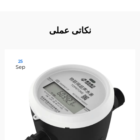
نکاتی عملی
25
Sep