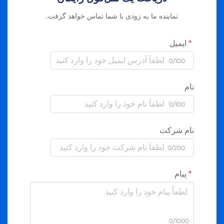
نماینده ما به زودی با شما تماس خواهد گرفت.
ایمیل
0/100
نام
0/100
نام شرکت
0/200
پیام
0/1000