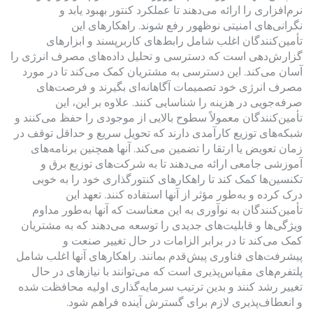
نرم‌افزاری را ارائه می‌دهند تا عملکرد کنتور بهبود یابد و
نگرانی‌های امنیتی نوظهور رفع شوند. راهکارهای این
تأمین‌کنندگان اغلب شامل رابط‌های کاربرپسند و ابزارهای
گزارش‌دهی است که دسترسی و تحلیل داده‌های مصرف انرژی را
آسان می‌کند. این دسترسی به مشتریان کمک می‌کند تا در مورد
مصرف انرژی خود تصمیمات آگاهانه‌ای بگیرند و فرصت‌های
صرفه‌جویی در هزینه را شناسایی کنند. علاوه بر این، این
تأمین‌کنندگان معمولاً سطوح بالایی از موجودی را حفظ می‌کنند و
شبکه‌های توزیع کارآمدی دارند که تحویل سریع و حداقل توقف در
زمان تعویض یا ارتقا را تضمین می‌کند. آنها همچنین برنامه‌های
آموزشی جامعی ارائه می‌دهند تا به شرکت‌های توزیع برق و
تکنسین‌ها کمک کند تا راهکارهای کنتورگذاری خود را به خوبی
درک کرده و به‌طور مؤثر از آنها استفاده کنند. تعهد این
تأمین‌کنندگان به نوآوری به این معناست که آنها به‌طور مداوم
ویژگی‌ها و قابلیت‌های جدیدی را توسعه می‌دهند که به مشتریان
کمک می‌کند تا در برابر الزامات در حال تغییر صنعت و
پیشرفت‌های فناوری پیش‌قدم بمانند. راهکارهای آنها اغلب شامل
پلتفرم‌های مقیاس‌پذیری است که می‌توانند با نیازهای در حال
تغییر رشد کنند و بدین ترتیب سرمایه‌گذاری اولیه محافظت شده
و انعطاف‌پذیری لازم برای گسترش آینده فراهم شود.