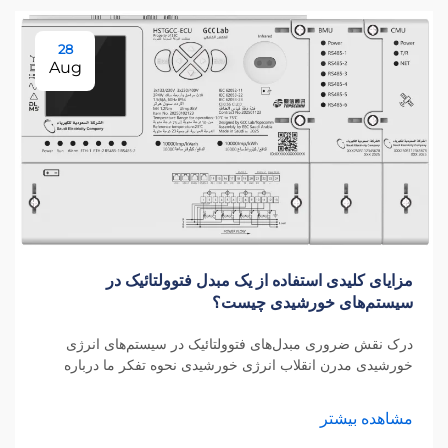
28
Aug
مزایای کلیدی استفاده از یک مبدل فتوولتائیک در
سیستم‌های خورشیدی چیست؟
درک نقش ضروری مبدل‌های فتوولتائیک در سیستم‌های انرژی
خورشیدی مدرن انقلاب انرژی خورشیدی نحوه تفکر ما درباره
تولید برق را دگرگون کرده است و در هسته این دگرگونی، مبدل
فتوولتائیک قرار دارد. این اس...
مشاهده بیشتر