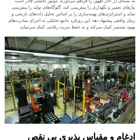
به مسائل در حال ظهور را فراهم می‌آورند. موتور تحلیلی قادر است
نیازهای تعمیر و نگهداری را پیش‌بینی کند، گلوگاه‌های تولید را پیش‌بینی
نماید و استراتژی‌های بهینه‌سازی را بر اساس تحلیل داده‌های تاریخی و
زمان واقعی پیشنهاد دهد. این رویکرد جامع تحلیلی به اجرای مبادرت‌های
بهبود مستمر کمک می‌کند و به حفظ مزیت رقابتی کمک می‌نماید.
ادغام و مقیاس پذیری بی نقص