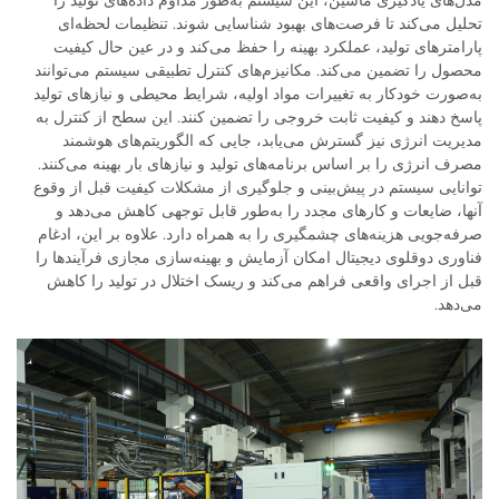
مدل‌های یادگیری ماشین، این سیستم به‌طور مداوم داده‌های تولید را
تحلیل می‌کند تا فرصت‌های بهبود شناسایی شوند. تنظیمات لحظه‌ای
پارامترهای تولید، عملکرد بهینه را حفظ می‌کند و در عین حال کیفیت
محصول را تضمین می‌کند. مکانیزم‌های کنترل تطبیقی سیستم می‌توانند
به‌صورت خودکار به تغییرات مواد اولیه، شرایط محیطی و نیازهای تولید
پاسخ دهند و کیفیت ثابت خروجی را تضمین کنند. این سطح از کنترل به
مدیریت انرژی نیز گسترش می‌یابد، جایی که الگوریتم‌های هوشمند
مصرف انرژی را بر اساس برنامه‌های تولید و نیازهای بار بهینه می‌کنند.
توانایی سیستم در پیش‌بینی و جلوگیری از مشکلات کیفیت قبل از وقوع
آنها، ضایعات و کارهای مجدد را به‌طور قابل توجهی کاهش می‌دهد و
صرفه‌جویی هزینه‌های چشمگیری را به همراه دارد. علاوه بر این، ادغام
فناوری دوقلوی دیجیتال امکان آزمایش و بهینه‌سازی مجازی فرآیندها را
قبل از اجرای واقعی فراهم می‌کند و ریسک اختلال در تولید را کاهش
می‌دهد.