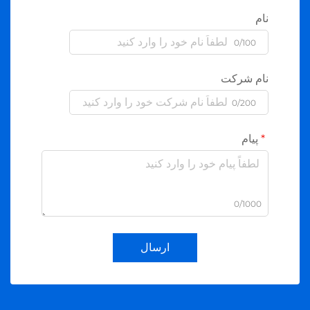
نام
0/100
نام شرکت
0/200
پیام
0/1000
ارسال