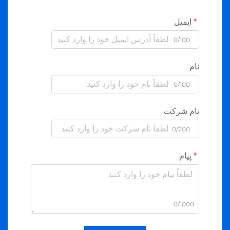
ایمیل
0/100
نام
0/100
نام شرکت
0/200
پیام
0/1000