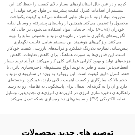
کرده و در عین حال استانداردهای بسیار بالای کیفیت را حفظ کند. این
سیستم از اقدامات کنترل کیفیت پیشرفته در طول چرخه تولید، از
مدیریت مواد اولیه تا مونتاژ نهایی استفاده می‌کند و کیفیت یکنواخت
محصول را تضمین می‌کند. همچنین از ربات‌های پیشرفته و وسایل نقلیه
خودران (AGVs) برای جابجایی مواد استفاده می‌شود، در حالی که
الگوریتم‌های یادگیری ماشین، زمان‌بندی تولید و تخصیص منابع را بهینه
می‌کنند. ویژگی‌های هوشمند این سیستم شامل قابلیت نگهداری
پیش‌بینانه، نظارت بلادرنگ عملکرد و فرآیندهای بازرسی کیفیت خودکار
است. این فناوری‌ها به صورت هماهنگ برای کاهش ضایعات، کاهش
هزینه‌های تولید و بهبود کارایی عملیاتی کلی کار می‌کنند. فرآیند تولید بسیار
انعطاف‌پذیر است و قادر به تولید انواع سیستم‌های ذخیره‌سازی باتری با
حفظ کنترل دقیق کیفیت است. این رویکرد به ویژه در سناریوهای تولید با
حجم بالا که سازگاری و کیفیت اهمیت بالایی دارند، عملکرد برجسته‌ای
دارد و آن را به گزینه‌ای ایده‌آل برای پاسخگویی به تقاضای رو به رشد
راهکارهای ذخیره‌سازی انرژی در کاربردهای انرژی‌های تجدیدپذیر، وسایل
نقلیه الکتریکی (EV) و سیستم‌های ذخیره‌سازی شبکه تبدیل می‌کند.
توصیه های جدید محصولات