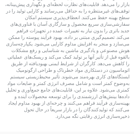
بازار را می‌دهد. قابلیت‌های نظارت لحظه‌ای و نگهداری پیش‌بینانه،
توقف‌های غیرمنتظره را به حداقل می‌رسانند و کارایی تولید را در
سطح بهینه حفظ می‌کنند. انعطاف‌پذیری سیستم امکان
سفارشی‌سازی سریع محصول و سازگاری آسان با فناوری‌های
جدید باتری را بدون نیاز به تغییرات عمده در تجهیزات فراهم
می‌کند. تصمیم‌گیری مبتنی بر داده، بهبود فرآیند پیوسته را ممکن
می‌سازد و منجر به افزایش مداوم کارایی می‌شود. یکپارچه‌سازی
هوش مصنوعی و یادگیری ماشین به شناسایی و رفع مشکلات
بالقوه قبل از تأثیر آنها بر تولید کمک می‌کند و ریسک‌های عملیاتی
را کاهش می‌دهد. کارگران از شرایط ایمنی بهبودیافته از طریق
اتوماسیون در دستکاری مواد خطرناک و طراحی ارگونومیک
ایستگاه‌های کاری بهره‌مند می‌شوند. تأثیر محیط‌زیستی سیستم
به‌وضوح کمتر است و شامل مصرف انرژی کمتر و ضایعات مواد
کمتری می‌شود. علاوه بر این، قابلیت‌های جامع جمع‌آوری و تحلیل
داده‌ها بینش‌های ارزشمندی را برای توسعه محصولات آینده و
بهینه‌سازی فرآیند فراهم می‌کنند و چرخه‌ای از بهبود مداوم ایجاد
می‌کنند که تولیدکنندگان را در بازار سریعاً در حال تحول
ذخیره‌سازی انرژی رقابتی نگه می‌دارد.