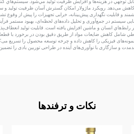
توجهي در هزينه‌ها و افزايش ظرفيت توليد مي‌شود. سيستم‌هاي كنترل
کاهش می‌دهد. رویکرد ماژولار امکان گسترش آسان ظرفیت تولید و سازگ
 و قابلیت نگهداری پیش‌بینانه، خرابی تجهیزات را پیش از وقوع تشخیص
ایی سیستم در جمع‌آوری و تحلیل داده‌های لحظه‌ای، بهبود مستمر فرآیند
ابط‌هاي انسان و ماشين افزايش يافته است. قابليت توليد انعطاف‌پذير 
 شامل كاهش ضايعات مواد از طريق دقيق بودن در برخورد با قطعات 
 نمونه‌های فیزیکی را کاهش داده و چرخه توسعه محصول را تسریع می‌کن
دمدت و سازگاری با نوآوری‌های آینده در طراحی توربین بادی را تضمین 
نکات و ترفندها