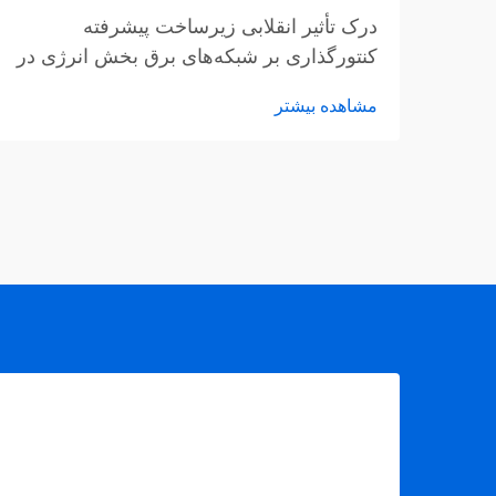
درک تأثیر انقلابی زیرساخت پیشرفته
کنتورگذاری بر شبکه‌های برق بخش انرژی در
حال تحول عمیقی است، که در آن
مشاهده بیشتر
سیستم‌های AMI پیشرو شبکه‌های توزیع
هوشمندتر و کارآمدتر را هدایت می‌کنند. این...