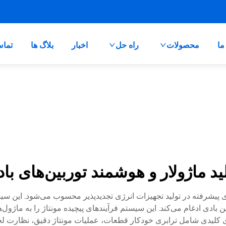
ما
محصولات
راه حل
اخبار
بلاگ ها
تماس
ید ماژولار و هوشمند توربین‌های با
کردی پیشرفته در تولید تجهیزات انرژی تجدیدپذیر محسوب می‌شود. این
ن بادی ادغام می‌کند. این سیستم فرآیندهای پیچیده مونتاژ را به ماژول
ای کلیدی شامل ترابری خودکار قطعات، عملیات مونتاژ دقیق، نظارت لحظ