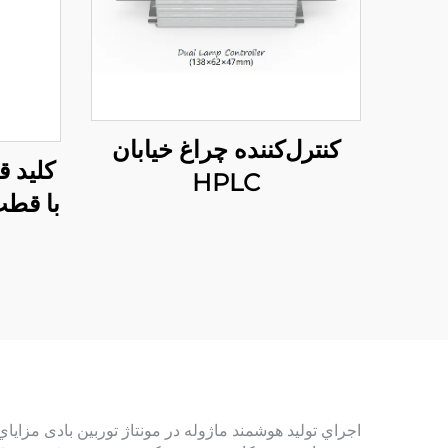
کنترل‌کننده چراغ خیابان
کلید ق
HPLC
با قطب