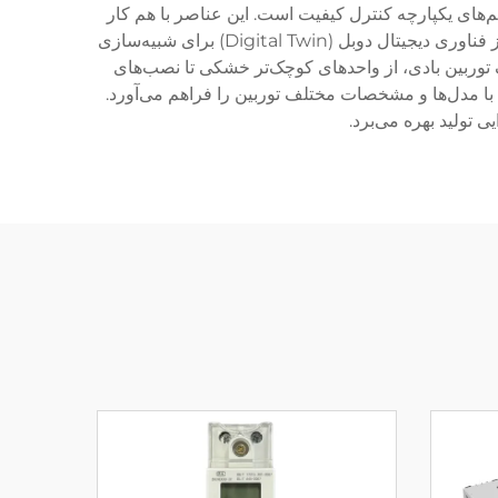
‌های یکپارچه کنترل کیفیت است. این عناصر با هم کار
می‌کنند تا کیفیت ثابت محصول را تضمین کرده و زمان مونتاژ و خطاهای انسانی را به‌طور چشمگیری کاهش دهند. این سیستم از فناوری دیجیتال دوبل (Digital Twin) برای شبیه‌سازی
ف توربین بادی، از واحدهای کوچک‌تر خشکی تا نصب‌های
 با مدل‌ها و مشخصات مختلف توربین را فراهم می‌آورد.
ی تولید بهره می‌برد.