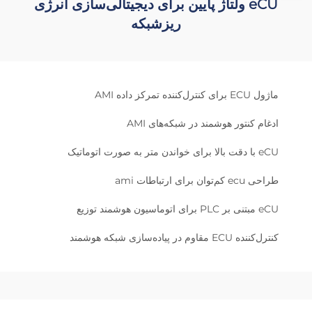
eCU ولتاژ پایین برای دیجیتالی‌سازی انرژی
ریزشبکه
ماژول ECU برای کنترل‌کننده تمرکز داده AMI
ادغام کنتور هوشمند در شبکه‌های AMI
eCU با دقت بالا برای خواندن متر به صورت اتوماتیک
طراحی ecu کم‌توان برای ارتباطات ami
eCU مبتنی بر PLC برای اتوماسیون هوشمند توزیع
کنترل‌کننده ECU مقاوم در پیاده‌سازی شبکه هوشمند