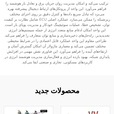
ترکیب می‌کند و امکان مدیریت روان جریان برق و تعادل بار هوشمند را
فراهم می‌آورد. این واحد از پروتکل‌های ارتباط دیجیتال پیشرفته بهره
می‌برد که تبادل سریع داده‌ها و کنترل دقیق بر روی اجزای مختلف
ریزشبکه را ممکن می‌سازد. عملکرد اصلی ECU شامل نظارت بر کیفیت
توان، تشخیص خطا، عملیات سوئیچینگ خودکار و مدیریت پویای بار است.
این واحد امکان ادغام منابع متعدد انرژی از جمله سیستم‌های انرژی
تجدیدپذیر، راه‌حل‌های ذخیره‌سازی و منابع توان متعارف را فراهم می‌کند.
طراحی مقاوم این واحد عملکرد قابل اعتمادی را در شرایط محیطی
مختلف تضمین می‌کند و معماری ماژولار آن امکان گسترش آسان و
ارتقاء‌های آینده را فراهم می‌آورد. این فناوری نقش مهمی در افزایش
پایداری شبکه، بهبود بازده انرژی و فعال‌سازی مدیریت هوشمند انرژی در
کاربردهای مسکونی، تجاری و صنعتی ایفا می‌کند.
محصولات جدید