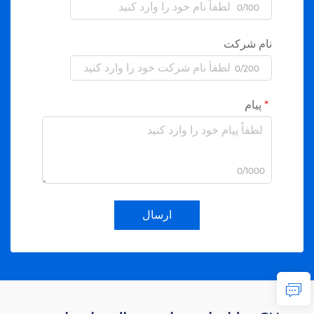
0/100
نام شرکت
0/200
پیام
0/1000
ارسال