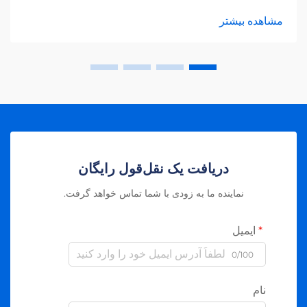
جریان مستقیم (DC) تولید شده توسط پنل‌های خورشیدی را به
مشاهده بیشتر
جریان متناوب (AC) تبدیل می‌کنند که برای استفاده در خانه‌ها و
شبکه‌های برق قابل استفاده است.
دریافت یک نقل‌قول رایگان
نماینده ما به زودی با شما تماس خواهد گرفت.
ایمیل
0/100
نام