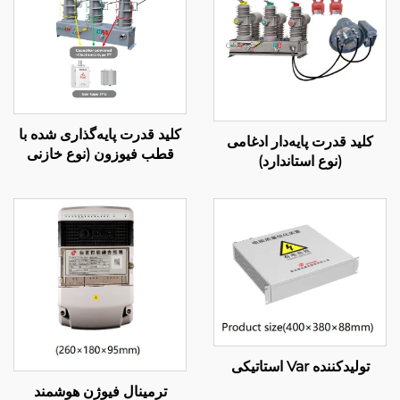
کلید قدرت پایه‌گذاری شده با
کلید قدرت پایه‌دار ادغامی
قطب فیوزون (نوع خازنی
(نوع استاندارد)
محرک)
تولیدکننده Var استاتیکی
ترمینال فیوژن هوشمند