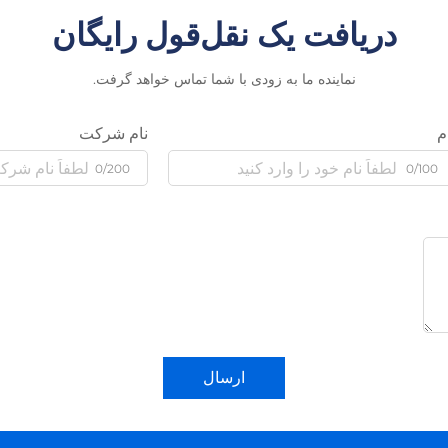
دریافت یک نقل‌قول رایگان
نماینده ما به زودی با شما تماس خواهد گرفت.
م
نام شرکت
0/200
0/100
ارسال