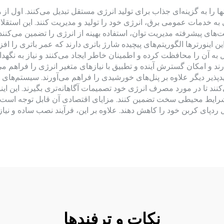
ها را به گزینه‌ای جذاب برای تولید انرژی مستقل تبدیل می‌کنند. اول از
 به خدمات عمومی برق، انرژی خود را تولید و مدیریت کنند. این استقلال
یت‌های پیشرفته مدیریت توان، استفاده بهینه از انرژی را تضمین می‌کن
این اینورترها الگوریتم‌های پیچیده شارژ باتری دارند که عمر باتری را 
 آن را محافظت کرده و اطمینان خاطر ایجاد می‌کنند و نیاز به نگهدار
 و امکان گسترش آینده و تطبیق با نیازهای متغیر انرژی را فراهم می‌کن
یدپذیر دیگر علاوه بر پنل‌های خورشیدی را فراهم می‌آورند. سیستم‌های
‌کنند تا در مورد مصرف انرژی خود تصمیمات آگاهانه‌تری بگیرند. این این
 شرایط محیطی سخت تضمین کنند. مزایای اقتصادی آن قابل توجه است؛ ز
دپای کربن خود را کاهش دهند. علاوه بر این، فرآیند نصب ساده و نیاز ک
نکات و ترفندها