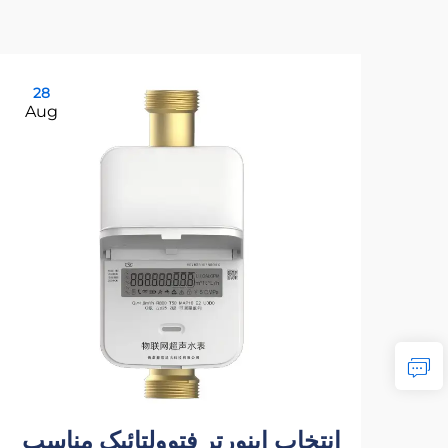
28
Aug
انتخاب اینورتر فتوولتائیک مناسب