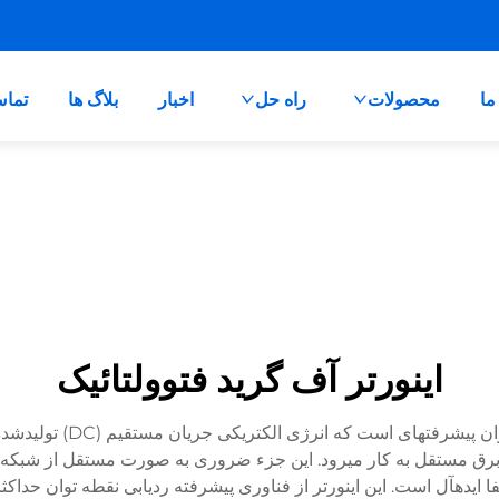
ما
محصولات
راه حل
اخبار
بلاگ ها
تماس
اینورتر آف گرید فتوولتائیک
یک اینورتر فتوولتائیک مس
سیستمهای برق مستقل به کار میرود. این جزء ضروری به صورت مستقل از شبک