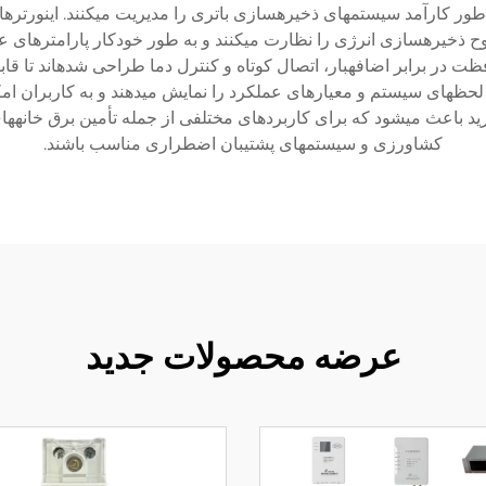
 طور کارآمد سیستمهای ذخیرهسازی باتری را مدیریت میکنند. اینورتره
ذخیرهسازی انرژی را نظارت میکنند و به طور خودکار پارامترهای عمل
ت در برابر اضافهبار، اتصال کوتاه و کنترل دما طراحی شدهاند تا قابل
 لحظهای سیستم و معیارهای عملکرد را نمایش میدهند و به کاربران امک
ید باعث میشود که برای کاربردهای مختلفی از جمله تأمین برق خانههای 
کشاورزی و سیستمهای پشتیبان اضطراری مناسب باشند.
عرضه محصولات جدید