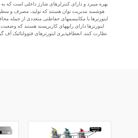
بهره میبرد و دارای کنترلرهای شارژ داخلی است که به
هوشمند مدیریت توان هستند که تولید، مصرف و سطوح 
اینورترها با مکانیسمهای حفاظتی متعددی از جمله محافظ
اینورترها دارای رابههای کاربرپسند هستند که وضعیت
نظارت کنند. انعطافپذیری اینورترهای فتوولتائیک آف گر