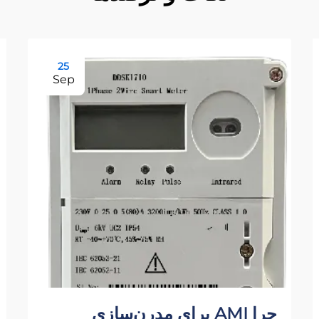
25
Sep
چرا AMI برای مدرن‌سازی