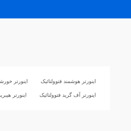
اینورتر هوشمند فتوولتائیک
اینورتر خور
اینورتر آف گرید فتوولتائیک
اینورتر هیبر