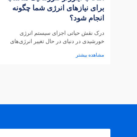
برای نیازهای انرژی شما چگونه
انجام شود؟
درک نقش حیاتی اجزای سیستم انرژی
خورشیدی در دنیای در حال تغییر انرژی‌های
تجدیدپذیر، اینورترهای فتوولتائیک به عنوان
مشاهده بیشتر
قلب هر سیستم انرژی خورشیدی عمل
می‌کنند. این دستگاه‌های ضروری جریان
مستقیم (DC) تولید شده توسط پنل‌های
خورشیدی را به جریان متناوب (AC) تبدیل
می‌کنند که برای استفاده در خانه‌ها و
شبکه‌های برق قابل استفاده است.