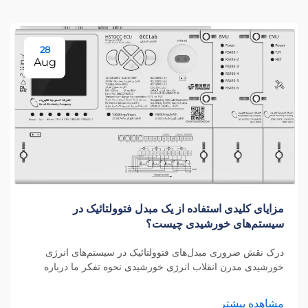
28
Aug
مزایای کلیدی استفاده از یک مبدل فتوولتائیک در
سیستم‌های خورشیدی چیست؟
درک نقش ضروری مبدل‌های فتوولتائیک در سیستم‌های انرژی
خورشیدی مدرن انقلاب انرژی خورشیدی نحوه تفکر ما درباره
تولید برق را دگرگون کرده است و در هسته این دگرگونی، مبدل
فتوولتائیک قرار دارد. این اس...
مشاهده بیشتر