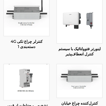
کنترلر چراغ تکی 4G
دسته‌بندی 1
اینورتر فتوولتائیک با سیستم
کنترل انعطاف‌پذیر
کنترل‌کننده چراغ خیابان
تشخیص و حفاظت از قوس