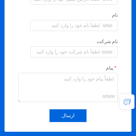
نام
0/100
نام شرکت
0/200
پیام
0/1000
ارسال