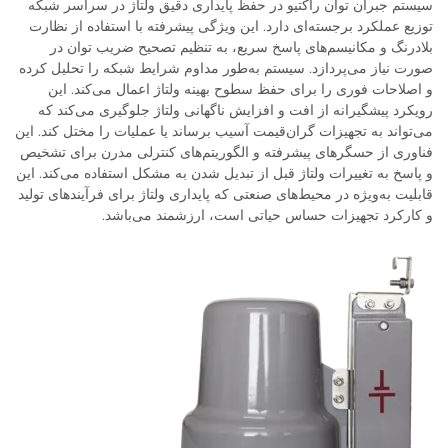
سیستم جبران توان راکتیو در حفظ پایداری دقیق ولتاژ در سراسر شبکه
توزیع عملکرد برجسته‌ای دارد. این ویژگی پیشرفته با استفاده از نظارت
بلادرنگ و مکانیسم‌های پاسخ سریع، به تنظیم تصحیح ضریب توان در
صورت نیاز می‌پردازد. سیستم به‌طور مداوم شرایط شبکه را تحلیل کرده
و اصلاحات فوری را برای حفظ سطوح بهینه ولتاژ اعمال می‌کند. این
رویکرد پیشگیرانه از افت و افزایش ناگهانی ولتاژ جلوگیری می‌کند که
می‌تواند به تجهیزات گران‌قیمت آسیب برساند یا عملیات را مختل کند. این
فناوری از حسگرهای پیشرفته و الگوریتم‌های کنترلی مدرن برای تشخیص
و پاسخ به تغییرات ولتاژ قبل از تبدیل شدن به مشکل استفاده می‌کند. این
قابلیت به‌ویژه در محیط‌های صنعتی که پایداری ولتاژ برای فرآیندهای تولید
و کارکرد تجهیزات حساس حیاتی است، ارزشمند می‌باشد.