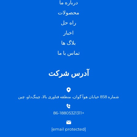
درباره ما
محصولات
راه حل
اخبار
بلاگ ها
تماس با ما
آدرس شرکت
شماره 858 خیابان هوآ گوان، منطقه فناوری بالا، چینگ‌داو، چین
+86-18805321311
[email protected]