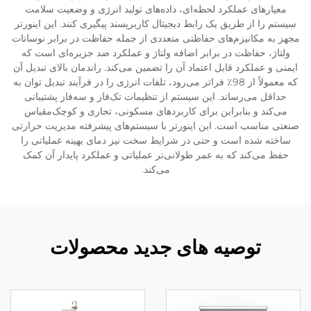
معیارهای عملکرد لحظه‌ای، داده‌های تولید انرژی و وضعیت سلامت
سیستم را از طریق یک رابط دیجیتال کاربرپسند پیگیری کنند. این اینورتر
مجهز به مکانیزم‌های حفاظتی متعددی از جمله حفاظت در برابر نوسانات
ولتاژ، حفاظت در برابر اضافه ولتاژ و عملکرد ضد جزیره‌ای است که
ایمنی و عملکرد قابل اعتماد آن را تضمین می‌کند. راندمان بالای تبدیل آن
که معمولاً از 98٪ فراتر می‌رود، تلفات انرژی را در فرآیند تبدیل توان به
حداقل می‌رساند. این سیستم از تنظیمات تک‌فاز و سه‌فاز پشتیبانی
می‌کند و بنابراین برای کاربردهای مسکونی، تجاری و کوچک‌مقیاس
صنعتی مناسب است. این اینورتر با سیستم‌های پیشرفته مدیریت حرارتی
ساخته شده است و حتی در شرایط سخت نیز دمای بهینه عملیاتی را
حفظ می‌کند که به عمر طولانی‌تر عملیاتی و عملکرد پایدار آن کمک
می‌کند.
توصیه های جدید محصولات