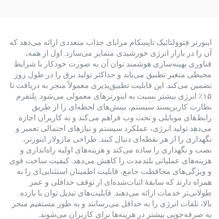
اینورتر فتوولتائیک تاپسکام مزایای جذاب متعددی ارائه می‌دهد که
آن را در بازار انرژی خورشیدی متمایز می‌سازد. اول از همه،
فناوری بهینه‌سازی هوشمند توان آن به صورت خودکار با شرایط
محیطی متغیر تطبیق می‌یابد و حداکثر تولید برق را در طول روز
تضمین می‌کند. این قابلیت تطبیق‌پذیری معمولاً منجر به دریافت تا
۱۵٪ انرژی بیشتر نسبت به اینورترهای معمولی می‌شود. پلتفرم
نظارت کاربرپسند سیستم، بینش‌های لحظه‌ای را از طریق
رابط‌های موبایلی و تحت وب فراهم می‌کند و به کاربران اجازه
می‌دهد تولید انرژی، عملکرد سیستم و نیازهای احتمالی تعمیر و
نگهداری را از هر نقطه‌ای دنبال کنند. طراحی ماژولار اینورتر،
نصب و نگهداری را ساده می‌کند و هزینه‌های اولیه راه‌اندازی و
هزینه‌های عملیاتی بلندمدت را کاهش می‌دهد. کیفیت ساخت قوی
و ویژگی‌های محافظت جامع، قابلیت اطمینان استثنایی‌ای را به
همراه دارند که سابقهٔ اثبات‌شده‌ای از توقف حداقلی و عمر
طولانی‌تر خدمات ارائه می‌دهند. قابلیت‌های تبدیل توان با بازده
بالا، تلفات انرژی را به حداقل می‌رسانند و به طور مستقیم منجر
به صرفه‌جویی بیشتر در هزینه‌ها برای کاربران می‌شوند.