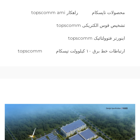
محصولات تاپسکام
راهکار topscomm ami
تشخیص قوس الکتریکی topscomm
اینورتر فتوولتائیک topscomm
ارتباطات خط برق ۱۰ کیلوولت تپسکام
topscomm