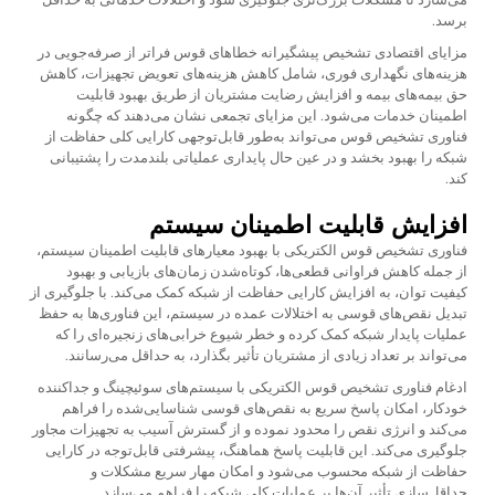
برسد.
مزایای اقتصادی تشخیص پیشگیرانه خطاهای قوس فراتر از صرفه‌جویی در
هزینه‌های نگهداری فوری، شامل کاهش هزینه‌های تعویض تجهیزات، کاهش
حق بیمه‌های بیمه و افزایش رضایت مشتریان از طریق بهبود قابلیت
اطمینان خدمات می‌شود. این مزایای تجمعی نشان می‌دهند که چگونه
فناوری تشخیص قوس می‌تواند به‌طور قابل‌توجهی کارایی کلی حفاظت از
شبکه را بهبود بخشد و در عین حال پایداری عملیاتی بلندمدت را پشتیبانی
کند.
افزایش قابلیت اطمینان سیستم
فناوری تشخیص قوس الکتریکی با بهبود معیارهای قابلیت اطمینان سیستم،
از جمله کاهش فراوانی قطعی‌ها، کوتاه‌شدن زمان‌های بازیابی و بهبود
کیفیت توان، به افزایش کارایی حفاظت از شبکه کمک می‌کند. با جلوگیری از
تبدیل نقص‌های قوسی به اختلالات عمده در سیستم، این فناوری‌ها به حفظ
عملیات پایدار شبکه کمک کرده و خطر شیوع خرابی‌های زنجیره‌ای را که
می‌تواند بر تعداد زیادی از مشتریان تأثیر بگذارد، به حداقل می‌رسانند.
ادغام فناوری تشخیص قوس الکتریکی با سیستم‌های سوئیچینگ و جداکننده
خودکار، امکان پاسخ سریع به نقص‌های قوسی شناسایی‌شده را فراهم
می‌کند و انرژی نقص را محدود نموده و از گسترش آسیب به تجهیزات مجاور
جلوگیری می‌کند. این قابلیت پاسخ هماهنگ، پیشرفتی قابل‌توجه در کارایی
حفاظت از شبکه محسوب می‌شود و امکان مهار سریع مشکلات و
حداقل‌سازی تأثیر آن‌ها بر عملیات کلی شبکه را فراهم می‌سازد.