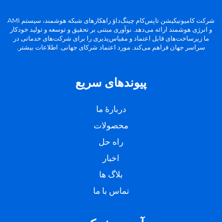
شرکت کامیونیکیشن تاپس‌کام چینگ‌داؤ راهکارهای شبکه هوشمند، سیستم AMI
و انرژی هوشمند ارائه می‌دهد. نوآوری مبتنی بر تحقیق و توسعه و تولید خودکار
ما زیرساخت‌های قابل اعتماد و مقیاس‌پذیری را برای شرکت‌های خدماتی در
سراسر جهان فراهم می‌کند. مورد اعتماد شرکای جهانی. اطلاعات بیشتر.
پیوندهای سریع
دربارهٔ ما
محصولات
راه حل
اخبار
بلاگ ها
تماس با ما