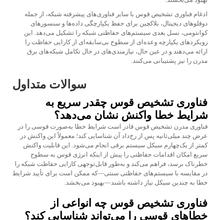
ادغام فناوری تشخیص قوس با سایر فناوری‌های پیشرفته شبکه، از جمله
دوقلوهای دیجیتال، بلاکچین برای حفظ یکپارچگی داده‌ها و سنسورهای
کوانتومی، نسل بعدی سیستم‌های حفاظتی شبکه را تشکیل می‌دهد. این
رویکردهای یکپارچه وعده‌ای از سطوح بی‌سابقه‌ای از کارایی حفاظت را
ارائه می‌دهند و در عین حال، نیازمندی‌های در حال تکامل شبکه‌های برق
مدرن را نیز پشتیبانی می‌کنند.
سوالات متداول
فناوری تشخیص قوس چقدر سریع به
شرایط خطا واکنش نشان می‌دهد؟
فناوری مدرن تشخیص قوس قادر است شرایط خطا به‌صورت قوسی را در
عرض چند میلی‌ثانیه پس از رخ‌داد آن شناسایی کند؛ معمولاً این واکنش در
کمتر از یک‌چهارم سیکل سیستم برقی انجام می‌شود. این قابلیت واکنش
سریع امکان اقدامات حفاظتی را پیش از اینکه انرژی قوس به سطوح
خطرناک برسد، فراهم می‌کند و به‌طور قابل‌توجهی کارایی حفاظت شبکه را
در مقایسه با سیستم‌های حفاظتی سنتی—که ممکن است برای تأیید شرایط
خطا به چندین سیکل نیاز داشته باشند—بهبود می‌بخشد.
فناوری تشخیص قوس چه انواعی از
خطاهای قوسی را می‌تواند شناسایی کند؟