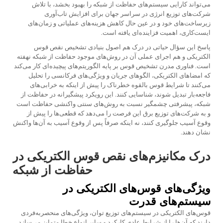
می‌تواند کارایی سیستم‌های حفاظت از شبکه را بهبود بخشد، با تلاش
شرکت‌های توزیع انرژی در سراسر جهان برای افزایش تاب‌آوری
زیرساخت‌های خود و در عین حال کاهش هزینه‌های عملیاتی و زمان‌های
ایست‌کاری، اهمیت فزاینده‌ای یافته است.
پاسخ این سؤال حیاتی در درک هم اصول بنیادی تشخیص نقص قوس
الکتریکی و هم اجرای عملی آن در روش‌های موجود حفاظت از شبکه نهفته
است. فناوری مدرن تشخیص قوس بر پایه الگوریتم‌های پیچیده‌ای کار می‌کند
که امضا‌های الکتریکی، الگوهای جریان و ویژگی‌های فرکانسی را تحلیل
می‌کنند تا شرایط قوس بالقوه خطرناک را پیش از اینکه به خرابی‌های
فاجعه‌بار تبدیل شوند، شناسایی کنند. این رویکرد پیشگیرانه در حفاظت از
شبکه، پیشرفتی چشمگیر نسبت به روش‌های سنتی واکنشی حفاظت است
و به شرکت‌های توزیع برق این فرصت را می‌دهد که قطعی‌ها را پیش از
وقوع آسیب جلوگیری کنند، نه اینکه صرفاً پس از وقوع آسیب به آن‌ها واکنش
نشان دهند.
درک مکانیزم‌های نقص قوس الکتریکی در
حفاظت از شبکه
ویژگی‌های قوس‌های الکتریکی در
سیستم‌های قدرت
قوس‌های الکتریکی در سیستم‌های توزیع توان، ویژگی‌های منحصربه‌فردی
دارند که آن‌ها را از شرایط عادی کارکرد و سایر انواع خطا متمایز می‌سازد.