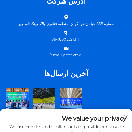
آدرس شرکت
شماره 858 خیابان هوآ گوان، منطقه فناوری بالا، چینگ‌داو، چین
+86-18805321311
[email protected]
آخرین ارسال‌ها
We value your privacy
We use cookies and similar tools to provide our services.