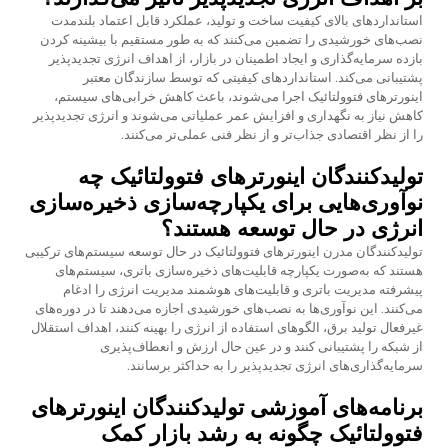
استانداردهای بالای کیفیت ساخت و تولید، عملکرد قابل اعتماد بلندمدت
نصب‌های خورشیدی را تضمین می‌کنند که به طور مستقیم با بیشینه کردن
بازده سرمایه‌گذاری و ایجاد اطمینان در بازار، از اهداف انرژی تجدیدپذیر
پشتیبانی می‌کند. استانداردهای کیفیتی که توسط سازندگان معتبر
اینورترهای فتوولتائیک اجرا می‌شوند، باعث کاهش خرابی‌های سیستم،
کاهش نیاز به نگهداری و افزایش عمر عملیاتی می‌شوند و انرژی تجدیدپذیر
را از نظر اقتصادی جذاب‌تر و از نظر فنی عملی‌تر می‌کنند.
تولیدکنندگان اینورترهای فتوولتائیک چه
نوآوری‌هایی برای یکپارچه‌سازی ذخیره‌سازی
انرژی در حال توسعه هستند؟
تولیدکنندگان مدرن اینورترهای فتوولتائیک در حال توسعه سیستم‌های ترکیبی
هستند که به‌صورت یکپارچه قابلیت‌های ذخیره‌سازی باتری، سیستم‌های
پیشرفته مدیریت باتری و قابلیت‌های هوشمند مدیریت انرژی را ادغام
می‌کنند. این نوآوری‌ها به نصب‌های خورشیدی اجازه می‌دهند تا در دوره‌های
غیرفعال تولید برق، الگوهای استفاده از انرژی را بهینه کنند، اهداف استقلال
از شبکه را پشتیبانی کنند و در عین حال ارزش و انعطاف‌پذیری
سرمایه‌گذاری‌های انرژی تجدیدپذیر را به حداکثر برسانند.
برنامه‌های آموزشی تولیدکنندگان اینورترهای
فتوولتائیک چگونه به رشد بازار کمک