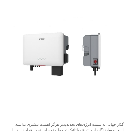
گذار جهانی به سمت انرژی‌های تجدیدپذیر هرگز اهمیت بیشتری نداشته
است و
سازندگان اینورتر فتوولتائیک
در خط مقدم این تحول قرار دارند. با