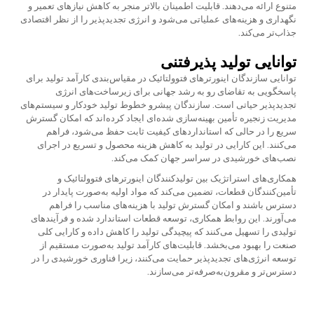
متنوع ارائه می‌دهند. قابلیت اطمینان بالاتر منجر به کاهش نیازهای تعمیر و
نگهداری و هزینه‌های عملیاتی می‌شود و انرژی تجدیدپذیر را از نظر اقتصادی
جذاب‌تر می‌کند.
توانایی تولید پذیرفتنی
توانایی سازندگان اینورترهای فتوولتائیک در مقیاس‌بندی کارآمد تولید برای
پاسخگویی به تقاضای رو به رشد جهانی برای زیرساخت‌های انرژی
تجدیدپذیر حیاتی است. سازندگان پیشرو خطوط تولید خودکار و سیستم‌های
مدیریت زنجیره تأمین بهینه‌سازی شده‌ای ایجاد کرده‌اند که امکان گسترش
سریع را در حالی که استانداردهای کیفیت ثابت حفظ می‌شود، فراهم
می‌کنند. این کارایی در تولید به کاهش هزینه محصول و تسریع در اجرای
نصب‌های خورشیدی در سراسر جهان کمک می‌کند.
همکاری‌های استراتژیک بین تولیدکنندگان اینورترهای فتوولتائیک و
تأمین‌کنندگان قطعات، تضمین می‌کند که مواد اولیه به‌صورت پایدار در
دسترس باشند و امکان گسترش تولید با هزینه‌های مناسب را فراهم
می‌آورند. این روابط همکاری، توسعه قطعات استاندارد شده و فرآیندهای
تولیدی را تسهیل می‌کنند که پیچیدگی تولید را کاهش داده و کارایی کلی
صنعت را بهبود می‌بخشد. قابلیت‌های کارآمد تولید به‌صورت مستقیم از
توسعه انرژی‌های تجدیدپذیر حمایت می‌کنند، زیرا فناوری خورشیدی را در
دسترس‌تر و مقرون‌به‌صرفه‌تر می‌سازند.