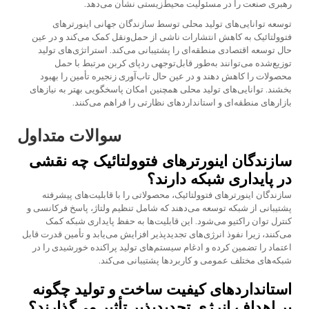
رهبری صنعت را در مسئولیت محیط‌زیستی نشان می‌دهد.
توسعه توانایی‌های تولید محلی توسط سازندگان جهانی اینورترهای
فتوولتائیک به کاهش انتشارات ناشی از حمل‌ونقل کمک می‌کند و در عین
حال توسعه اقتصادی منطقه‌ای را پشتیبانی می‌کند. استراتژی‌های تولید
توزیع‌شده می‌توانند به‌طور قابل‌توجهی ردپای کربن مرتبط با حمل
محصولات را کاهش دهند و در عین حال تاب‌آوری زنجیره تأمین را بهبود
بخشند. توانایی‌های تولید محلی همچنین امکان پاسخگویی بهتر به نیازهای
بازارهای منطقه‌ای و استانداردهای نظارتی را فراهم می‌کنند.
سوالات متداول
سازندگان اینورترهای فتوولتائیک چه نقشی
در پایداری شبکه دارند؟
سازندگان اینورترهای فتوولتائیک، محصولاتی را با قابلیت‌های پیشرفته
پشتیبانی از شبکه توسعه می‌دهند که شامل تنظیم ولتاژ، پاسخ فرکانسی و
کنترل توان راکتیو می‌شود. این قابلیت‌ها به حفظ پایداری شبکه کمک
می‌کنند، زیرا نفوذ انرژی‌های تجدیدپذیر افزایش می‌یابد و تأمین قدرت قابل
اعتماد را تضمین کرده و ادغام سیستم‌های تولید پراکنده خورشیدی را در
شبکه‌های مختلف عمومی و کاربردها پشتیبانی می‌کند.
استانداردهای کیفیت ساخت و تولید چگونه
بر اهداف انرژی تجدیدپذیر تأثیر می‌گذارند؟