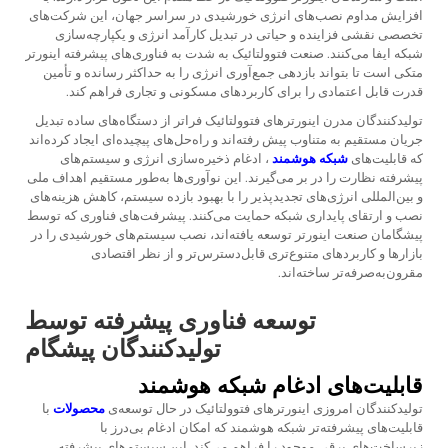
افزایش مداوم نصب‌های انرژی خورشیدی در سراسر جهان، این شرکت‌های
تخصصی نقشی فزاینده و حیاتی در تبدیل کارآمد انرژی و یکپارچه‌سازی
شبکه ایفا می‌کنند. صنعت فتوولتائیک به شدت به فناوری‌های پیشرفته اینورتر
متکی است تا بتواند بازدهی جمع‌آوری انرژی را به حداکثر رسانده و تأمین
قدرت قابل اعتمادی را برای کاربردهای مسکونی و تجاری فراهم کند.
تولیدکنندگان مدرن اینورترهای فتوولتائیک فراتر از دستگاه‌های ساده تبدیل
جریان مستقیم به متناوب پیش رفته‌اند و راه‌حل‌های پیچیده‌ای ایجاد کرده‌اند
که قابلیت‌های
شبکه هوشمند
، ادغام ذخیره‌سازی انرژی و سیستم‌های
پیشرفته نظارت را در بر می‌گیرند. این نوآوری‌ها به‌طور مستقیم اهداف ملی
و بین‌المللی انرژی‌های تجدیدپذیر را با بهبود بازده سیستم، کاهش هزینه‌های
نصب و ارتقای پایداری شبکه حمایت می‌کنند. پیشرفت‌های فناوری که توسط
پیشگامان صنعت اینورتر توسعه یافته‌اند، نصب سیستم‌های خورشیدی را در
بازارها و کاربردهای متنوع‌تری قابل‌دسترس‌تر و از نظر اقتصادی
مقرون‌به‌صرفه‌تر ساخته‌اند.
توسعه فناوری پیشرفته توسط
تولیدکنندگان پیشگام
قابلیت‌های ادغام شبکه هوشمند
تولیدکنندگان امروزی اینورترهای فتوولتائیک در حال توسعه‌ی
محصولات
با
قابلیت‌های پیشرفته‌تر شبکه هوشمند که امکان ادغام بی‌درز با
زیرساخت‌های برقی موجود را فراهم می‌کند. این سیستم‌های پیشرفته