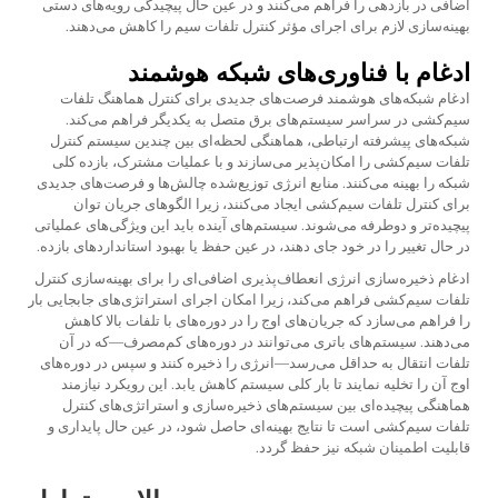
اضافی در بازدهی را فراهم می‌کنند و در عین حال پیچیدگی رویه‌های دستی
بهینه‌سازی لازم برای اجرای مؤثر کنترل تلفات سیم را کاهش می‌دهند.
ادغام با فناوری‌های شبکه هوشمند
ادغام شبکه‌های هوشمند فرصت‌های جدیدی برای کنترل هماهنگ تلفات
سیم‌کشی در سراسر سیستم‌های برق متصل به یکدیگر فراهم می‌کند.
شبکه‌های پیشرفته ارتباطی، هماهنگی لحظه‌ای بین چندین سیستم کنترل
تلفات سیم‌کشی را امکان‌پذیر می‌سازند و با عملیات مشترک، بازده کلی
شبکه را بهینه می‌کنند. منابع انرژی توزیع‌شده چالش‌ها و فرصت‌های جدیدی
برای کنترل تلفات سیم‌کشی ایجاد می‌کنند، زیرا الگوهای جریان توان
پیچیده‌تر و دوطرفه می‌شوند. سیستم‌های آینده باید این ویژگی‌های عملیاتی
در حال تغییر را در خود جای دهند، در عین حفظ یا بهبود استانداردهای بازده.
ادغام ذخیره‌سازی انرژی انعطاف‌پذیری اضافی‌ای را برای بهینه‌سازی کنترل
تلفات سیم‌کشی فراهم می‌کند، زیرا امکان اجرای استراتژی‌های جابجایی بار
را فراهم می‌سازد که جریان‌های اوج را در دوره‌های با تلفات بالا کاهش
می‌دهند. سیستم‌های باتری می‌توانند در دوره‌های کم‌مصرف—که در آن
تلفات انتقال به حداقل می‌رسد—انرژی را ذخیره کنند و سپس در دوره‌های
اوج آن را تخلیه نمایند تا بار کلی سیستم کاهش یابد. این رویکرد نیازمند
هماهنگی پیچیده‌ای بین سیستم‌های ذخیره‌سازی و استراتژی‌های کنترل
تلفات سیم‌کشی است تا نتایج بهینه‌ای حاصل شود، در عین حال پایداری و
قابلیت اطمینان شبکه نیز حفظ گردد.