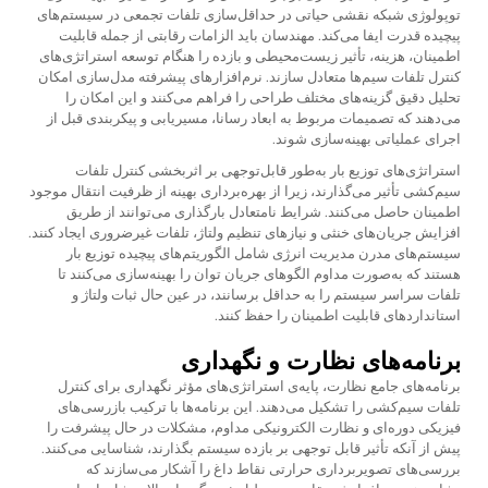
توپولوژی شبکه نقشی حیاتی در حداقل‌سازی تلفات تجمعی در سیستم‌های
پیچیده قدرت ایفا می‌کند. مهندسان باید الزامات رقابتی از جمله قابلیت
اطمینان، هزینه، تأثیر زیست‌محیطی و بازده را هنگام توسعه استراتژی‌های
کنترل تلفات سیم‌ها متعادل سازند. نرم‌افزارهای پیشرفته مدل‌سازی امکان
تحلیل دقیق گزینه‌های مختلف طراحی را فراهم می‌کنند و این امکان را
می‌دهند که تصمیمات مربوط به ابعاد رسانا، مسیریابی و پیکربندی قبل از
اجرای عملیاتی بهینه‌سازی شوند.
استراتژی‌های توزیع بار به‌طور قابل‌توجهی بر اثربخشی کنترل تلفات
سیم‌کشی تأثیر می‌گذارند، زیرا از بهره‌برداری بهینه از ظرفیت انتقال موجود
اطمینان حاصل می‌کنند. شرایط نامتعادل بارگذاری می‌توانند از طریق
افزایش جریان‌های خنثی و نیازهای تنظیم ولتاژ، تلفات غیرضروری ایجاد کنند.
سیستم‌های مدرن مدیریت انرژی شامل الگوریتم‌های پیچیده توزیع بار
هستند که به‌صورت مداوم الگوهای جریان توان را بهینه‌سازی می‌کنند تا
تلفات سراسر سیستم را به حداقل برسانند، در عین حال ثبات ولتاژ و
استانداردهای قابلیت اطمینان را حفظ کنند.
برنامه‌های نظارت و نگهداری
برنامه‌های جامع نظارت، پایه‌ی استراتژی‌های مؤثر نگهداری برای کنترل
تلفات سیم‌کشی را تشکیل می‌دهند. این برنامه‌ها با ترکیب بازرسی‌های
فیزیکی دوره‌ای و نظارت الکترونیکی مداوم، مشکلات در حال پیشرفت را
پیش از آنکه تأثیر قابل توجهی بر بازده سیستم بگذارند، شناسایی می‌کنند.
بررسی‌های تصویربرداری حرارتی نقاط داغ را آشکار می‌سازند که