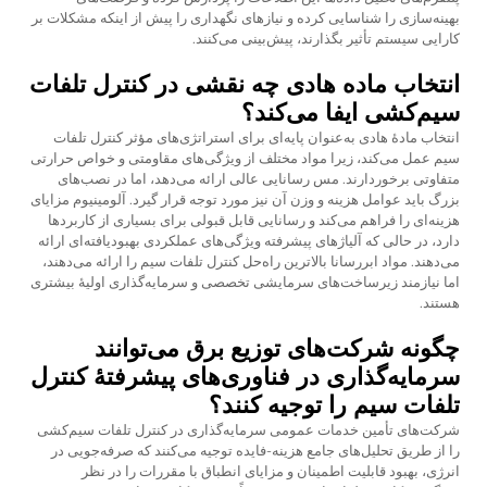
بهینه‌سازی را شناسایی کرده و نیازهای نگهداری را پیش از اینکه مشکلات بر
کارایی سیستم تأثیر بگذارند، پیش‌بینی می‌کنند.
انتخاب ماده هادی چه نقشی در کنترل تلفات
سیم‌کشی ایفا می‌کند؟
انتخاب مادهٔ هادی به‌عنوان پایه‌ای برای استراتژی‌های مؤثر کنترل تلفات
سیم عمل می‌کند، زیرا مواد مختلف از ویژگی‌های مقاومتی و خواص حرارتی
متفاوتی برخوردارند. مس رسانایی عالی ارائه می‌دهد، اما در نصب‌های
بزرگ باید عوامل هزینه و وزن آن نیز مورد توجه قرار گیرد. آلومینیوم مزایای
هزینه‌ای را فراهم می‌کند و رسانایی قابل قبولی برای بسیاری از کاربردها
دارد، در حالی که آلیاژهای پیشرفته ویژگی‌های عملکردی بهبودیافته‌ای ارائه
می‌دهند. مواد ابررسانا بالاترین راه‌حل کنترل تلفات سیم را ارائه می‌دهند،
اما نیازمند زیرساخت‌های سرمایشی تخصصی و سرمایه‌گذاری اولیهٔ بیشتری
هستند.
چگونه شرکت‌های توزیع برق می‌توانند
سرمایه‌گذاری در فناوری‌های پیشرفتهٔ کنترل
تلفات سیم را توجیه کنند؟
شرکت‌های تأمین خدمات عمومی سرمایه‌گذاری در کنترل تلفات سیم‌کشی
را از طریق تحلیل‌های جامع هزینه-فایده توجیه می‌کنند که صرفه‌جویی در
انرژی، بهبود قابلیت اطمینان و مزایای انطباق با مقررات را در نظر