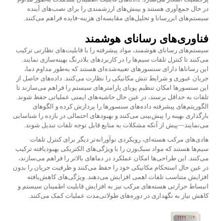
در حال جمع‌آوری هستند و بینش‌های ارزشمندی را برای نصب‌های آینده
سیستم‌های ابررسانا و تحلیل‌های مقایسه‌ای هزینه-فایده فراهم می‌کنند.
فناوری‌های رسانای هوشمند
سیستم‌های رسانای هوشمند، مواد پیشرفته را با قابلیت‌های نظارتی ترکیب
می‌کنند تا کنترل تلفات سیم‌ها را در کاربردهای بلادرنگ بهینه‌سازی نمایند.
این رساناها دارای سنسورهای تعبیه‌شده‌ای هستند که به‌طور مداوم دما،
جریان عبوری و شرایط تنش مکانیکی را نظارت می‌کنند. داده‌های حاصل از
این سنسورها امکان تنظیم پویای پارامترهای سیستم را فراهم می‌سازند تا
تلفات به حداقل برسند، در عین حال حاشیه‌های ایمنی عملیاتی حفظ شوند.
الگوریتم‌های پیشرفته داده‌های سنسورها را پردازش کرده و الگوهای
بارگذاری بهینه را پیش‌بینی می‌کنند و بهبودهای احتمالی در بازده را شناسایی
می‌نمایند—پیش از آنکه مشکلات به منابع قابل توجه تلفات تبدیل شوند.
هادی‌های مرکب هسته‌ای، رویکردی نوآورانه‌تر دیگر برای کنترل تلفات
سیم‌ها هستند که مواد سبک‌وزن را با ویژگی‌های الکتریکی بهبودیافته ترکیب
می‌کنند. این طراحی‌ها امکان عملکرد در دماهای بالاتر را فراهم می‌سازند،
در عین حال استحکام مکانیکی خود را حفظ می‌کنند و ظرفیت جریان را بدون
افزایش متناسب تلفات اهمی افزایش می‌دهند. ویژگی‌های کاهش‌یافته
انبساط حرارتی هسته‌های مرکب نیز به افزایش قابلیت اطمینان سیستم و
کاهش نیاز به نگهداری در دوره‌های طولانی‌مدت عملیات کمک می‌کنند.