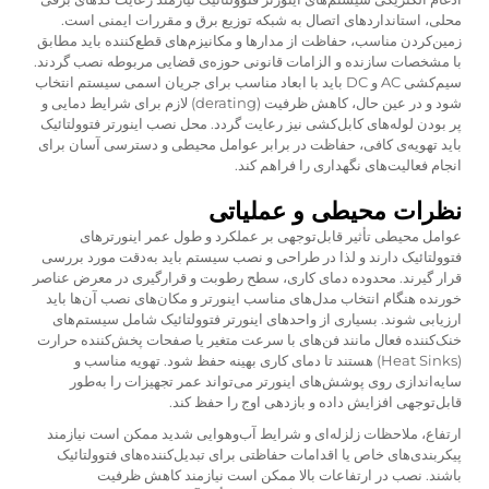
محلی، استانداردهای اتصال به شبکه توزیع برق و مقررات ایمنی است.
زمین‌کردن مناسب، حفاظت از مدارها و مکانیزم‌های قطع‌کننده باید مطابق
با مشخصات سازنده و الزامات قانونی حوزه‌ی قضایی مربوطه نصب گردند.
سیم‌کشی AC و DC باید با ابعاد مناسب برای جریان اسمی سیستم انتخاب
شود و در عین حال، کاهش ظرفیت (derating) لازم برای شرایط دمایی و
پر بودن لوله‌های کابل‌کشی نیز رعایت گردد. محل نصب اینورتر فتوولتائیک
باید تهویه‌ی کافی، حفاظت در برابر عوامل محیطی و دسترسی آسان برای
انجام فعالیت‌های نگهداری را فراهم کند.
نظرات محیطی و عملیاتی
عوامل محیطی تأثیر قابل‌توجهی بر عملکرد و طول عمر اینورترهای
فتوولتائیک دارند و لذا در طراحی و نصب سیستم باید به‌دقت مورد بررسی
قرار گیرند. محدوده دمای کاری، سطح رطوبت و قرارگیری در معرض عناصر
خورنده هنگام انتخاب مدل‌های مناسب اینورتر و مکان‌های نصب آن‌ها باید
ارزیابی شوند. بسیاری از واحدهای اینورتر فتوولتائیک شامل سیستم‌های
خنک‌کننده فعال مانند فن‌های با سرعت متغیر یا صفحات پخش‌کننده حرارت
(Heat Sinks) هستند تا دمای کاری بهینه حفظ شود. تهویه مناسب و
سایه‌اندازی روی پوشش‌های اینورتر می‌تواند عمر تجهیزات را به‌طور
قابل‌توجهی افزایش داده و بازدهی اوج را حفظ کند.
ارتفاع، ملاحظات زلزله‌ای و شرایط آب‌وهوایی شدید ممکن است نیازمند
پیکربندی‌های خاص یا اقدامات حفاظتی برای تبدیل‌کننده‌های فتوولتائیک
باشند. نصب در ارتفاعات بالا ممکن است نیازمند کاهش ظرفیت