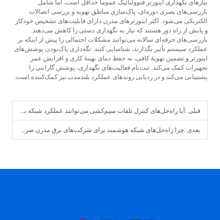
نیازهای نگهداری اینورتر فتوولتائیک عموماً حداقل است، اما شامل
بازرسی‌های بصری دوره‌ای، پاک‌سازی مناطق تهویه و بررسی اتصالات
الکتریکی می‌شود. اکثر اینورترهای مدرن دارای قابلیت‌های تشخیص خودکار
و پایش از راه دور هستند که نیاز به نگهداری دستی را کاهش می‌دهند.
بازرسی‌های حرفه‌ای سالانه می‌توانند مشکلات احتمالی را پیش از اینکه بر
عملکرد سیستم تأثیر بگذارند، شناسایی کنند. نگه‌داری پاک‌بودن پوشش‌های
اینورتر و تضمین تهویهٔ کافی، به حفظ دمای بهینهٔ کاری و افزایش عمر
تجهیزات کمک می‌کند. ثبت‌نام فعالیت‌های نگهداری، پوشش گارانتی را
پشتیبانی می‌کند و در ردیابی روندهای عملکرد بلندمدت نیز کمک‌کننده است.
قبلی :
آیا راه‌حل‌های کنترل تلفات سیم‌کشی می‌توانند عملکرد شبکه برق را بهینه‌سازی کنند؟
بعدی :
چرا راه‌حل‌های شبکه هوشمند برای شرکت‌های برق مدرن ضروری هستند؟