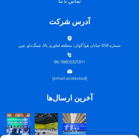
تماس با ما
آدرس شرکت
شماره 858 خیابان هوآ گوان، منطقه فناوری بالا، چینگ‌داو، چین
+86-18805321311
[email protected]
آخرین ارسال‌ها