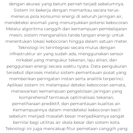
dengan akurasi yang belum pernah terjadi sebelumnya.
Sistem ini bekerja dengan memantau secara terus-
menerus pola konsumsi energi di seluruh jaringan air,
mendeteksi anomali yang menunjukkan potensi kebocoran.
Melalui algoritma canggih dan kemampuan pembelajaran
mesin, sistem menganalisis tanda tangan energi untuk
menentukan lokasi kebocoran hingga dalam satuan meter.
Teknologi ini terintegrasi secara mulus dengan
infrastruktur air yang sudah ada, menggunakan sensor
nirkabel yang mengukur tekanan, laju aliran, dan
penggunaan energi secara waktu nyata. Data pengukuran
tersebut diproses melalui sistem pemantauan pusat yang
memberikan peringatan instan serta analitik terperinci.
Aplikasi sistem ini melampaui deteksi kebocoran semata,
menawarkan kemampuan pengelolaan jaringan yang
komprehensif termasuk optimalisasi tekanan,
pemeliharaan prediktif, dan pemantauan kualitas air.
Kemampuannya dalam mendeteksi kebocoran kecil
sebelum menjadi masalah besar menjadikannya sangat
bernilai bagi utilitas air skala besar dan sistem kota.
Teknologi ini juga mencakup fitur pemetaan canggih yang