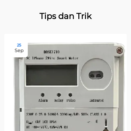
Tips dan Trik
25
Sep