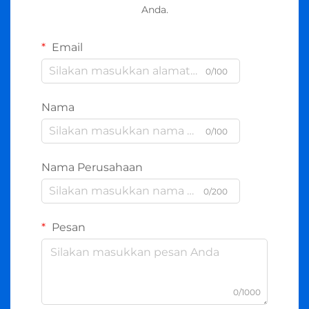
Anda.
Email
0/100
Nama
0/100
Nama Perusahaan
0/200
Pesan
0/1000