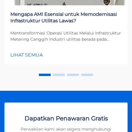
Mengapa AMI Esensial untuk Memodernisasi
Infrastruktur Utilitas Lawas?
Mentransformasi Operasi Utilitas Melalui Infrastruktur
Metering Canggih Industri utilitas berada pada
persimpangan kritis saat infrastruktur yang menua
bertemu dengan meningkatnya permintaan
LIHAT SEMUA
konsumen dan tantangan lingkungan. Infrastruktur
Metering Canggih (AMI) h...
Dapatkan Penawaran Gratis
Perwakilan kami akan segera menghubungi