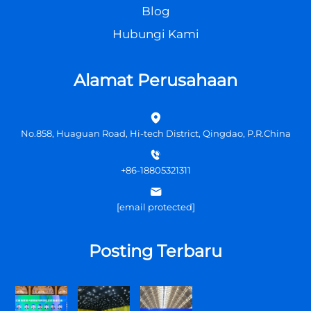
Blog
Hubungi Kami
Alamat Perusahaan
No.858, Huaguan Road, Hi-tech District, Qingdao, P.R.China
+86-18805321311
[email protected]
Posting Terbaru