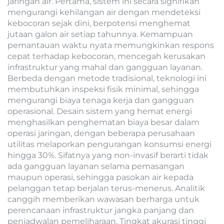
jaringan air. Pertama, sistem ini secara signifikan
mengurangi kehilangan air dengan mendeteksi
kebocoran sejak dini, berpotensi menghemat
jutaan galon air setiap tahunnya. Kemampuan
pemantauan waktu nyata memungkinkan respons
cepat terhadap kebocoran, mencegah kerusakan
infrastruktur yang mahal dan gangguan layanan.
Berbeda dengan metode tradisional, teknologi ini
membutuhkan inspeksi fisik minimal, sehingga
mengurangi biaya tenaga kerja dan gangguan
operasional. Desain sistem yang hemat energi
menghasilkan penghematan biaya besar dalam
operasi jaringan, dengan beberapa perusahaan
utilitas melaporkan pengurangan konsumsi energi
hingga 30%. Sifatnya yang non-invasif berarti tidak
ada gangguan layanan selama pemasangan
maupun operasi, sehingga pasokan air kepada
pelanggan tetap berjalan terus-menerus. Analitik
canggih memberikan wawasan berharga untuk
perencanaan infrastruktur jangka panjang dan
penjadwalan pemeliharaan. Tingkat akurasi tinggi