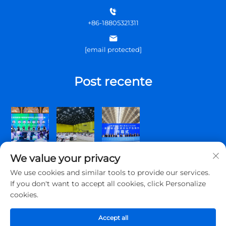
+86-18805321311
[email protected]
Post recente
We value your privacy
We use cookies and similar tools to provide our services.
If you don't want to accept all cookies, click Personalize
cookies.
Copyright © 2025 Qingdao Topscomm Communication Co., Ltd.
Tutti i diritti riservati.
Accept all
Informativa sulla Privacy