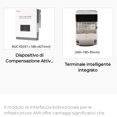
UWM-2)
Dispositivo di
Compensazione Attiva
Terminale intelligente
dello Squilibrio
integrato
Il modulo di interfaccia bidirezionale per le
infrastrutture AMI offre vantaggi significativi che