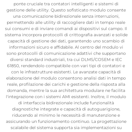
ponte cruciale tra contatori intelligenti e sistemi di
gestione delle utility. Questo sofisticato modulo consente
una comunicazione bidirezionale senza interruzioni,
permettendo alle utility di raccogliere dati in tempo reale
sui consumi e di inviare comandi ai dispositivi sul campo. Il
sistema incorpora protocolli di crittografia avanzati e solide
capacità di gestione dei dati, garantendo uno scambio di
informazioni sicuro e affidabile. Al centro del modulo vi
sono protocolli di comunicazione adattivi che supportano
diversi standard industriali, tra cui DLMS/COSEM e IEC
61850, rendendolo compatibile con vari tipi di contatori e
con le infrastrutture esistenti. Le avanzate capacità di
elaborazione del modulo consentono analisi dati in tempo
reale, profilazione dei carichi e gestione della risposta alla
domanda, mentre la sua architettura modulare ne facilita
l'integrazione con i sistemi AMI esistenti. Inoltre, il modulo
di interfaccia bidirezionale include funzionalità
diagnostiche integrate e capacità di autoguarigione,
riducendo al minimo le necessità di manutenzione e
assicurando un funzionamento continuo. La progettazione
scalabile del sistema supporta sia implementazioni su