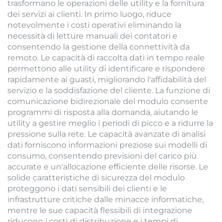
trasformano le operazioni delle utility e la fornitura
dei servizi ai clienti. In primo luogo, riduce
notevolmente i costi operativi eliminando la
necessità di letture manuali dei contatori e
consentendo la gestione della connettività da
remoto. Le capacità di raccolta dati in tempo reale
permettono alle utility di identificare e rispondere
rapidamente ai guasti, migliorando l'affidabilità del
servizio e la soddisfazione del cliente. La funzione di
comunicazione bidirezionale del modulo consente
programmi di risposta alla domanda, aiutando le
utility a gestire meglio i periodi di picco e a ridurre la
pressione sulla rete. Le capacità avanzate di analisi
dati forniscono informazioni preziose sui modelli di
consumo, consentendo previsioni del carico più
accurate e un'allocazione efficiente delle risorse. Le
solide caratteristiche di sicurezza del modulo
proteggono i dati sensibili dei clienti e le
infrastrutture critiche dalle minacce informatiche,
mentre le sue capacità flessibili di integrazione
riducono i costi di distribuzione e i tempi di