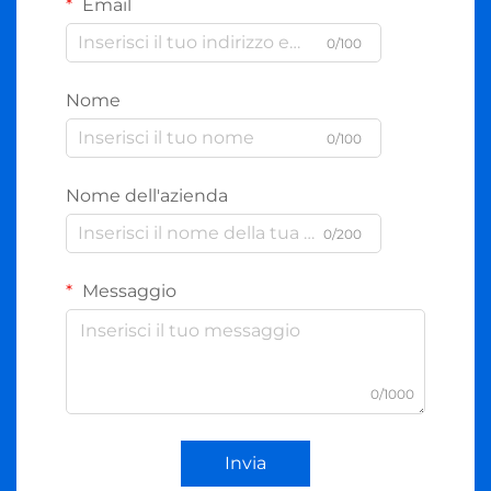
Email
0/100
Nome
0/100
Nome dell'azienda
0/200
Messaggio
0/1000
Invia