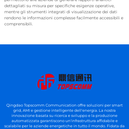
dettagliati su misura per specifiche esigenze operative,
mentre gli strumenti integrati di visualizzazione dei dati
rendono le informazioni complesse facilmente accessibili e
comprensibili.
Qingdao Topscomm Communication offre soluzioni per smart
grid, AMI e gestione intelligente dell'energia. La nostra
innovazione basata su ricerca e sviluppo e la produzione
automatizzata garantiscono un'infrastruttura affidabile e
scalabile per le aziende energetiche in tutto il mondo. Fidata da