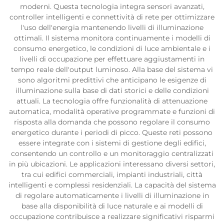
moderni. Questa tecnologia integra sensori avanzati,
controller intelligenti e connettività di rete per ottimizzare
l'uso dell'energia mantenendo livelli di illuminazione
ottimali. Il sistema monitora continuamente i modelli di
consumo energetico, le condizioni di luce ambientale e i
livelli di occupazione per effettuare aggiustamenti in
tempo reale dell'output luminoso. Alla base del sistema vi
sono algoritmi predittivi che anticipano le esigenze di
illuminazione sulla base di dati storici e delle condizioni
attuali. La tecnologia offre funzionalità di attenuazione
automatica, modalità operative programmate e funzioni di
risposta alla domanda che possono regolare il consumo
energetico durante i periodi di picco. Queste reti possono
essere integrate con i sistemi di gestione degli edifici,
consentendo un controllo e un monitoraggio centralizzati
in più ubicazioni. Le applicazioni interessano diversi settori,
tra cui edifici commerciali, impianti industriali, città
intelligenti e complessi residenziali. La capacità del sistema
di regolare automaticamente i livelli di illuminazione in
base alla disponibilità di luce naturale e ai modelli di
occupazione contribuisce a realizzare significativi risparmi