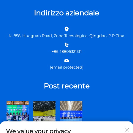
Indirizzo aziendale
N. 858, Huaguan Road, Zona Tecnologica, Qingdao, P.R.Cina
+86-18805321311
[email protected]
Post recente
We value your privacy