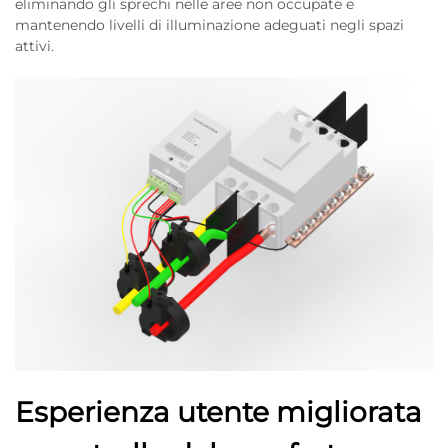
eliminando gli sprechi nelle aree non occupate e
mantenendo livelli di illuminazione adeguati negli spazi
attivi.
Esperienza utente migliorata