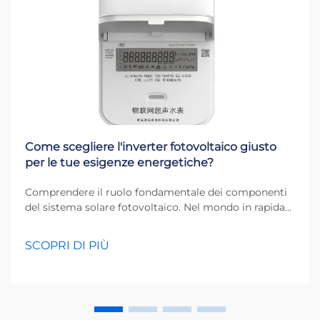
Come scegliere l'inverter fotovoltaico giusto
per le tue esigenze energetiche?
Comprendere il ruolo fondamentale dei componenti
del sistema solare fotovoltaico. Nel mondo in rapida
evoluzione delle energie rinnovabili, gli inverter
fotovoltaici rappresentano il cuore di qualsiasi
SCOPRI DI PIÙ
sistema solare. Questi dispositivi essenziali
trasformano la corrente continua (DC) generata...