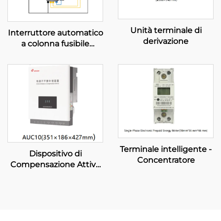
Unità terminale di
Interruttore automatico
derivazione
a colonna fusibile
(Modalità diagramma
portante)
Terminale intelligente -
Dispositivo di
Concentratore
Compensazione Attiva
dello Squilibrio