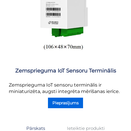
Zemsprieguma IoT Sensoru Terminālis
Zemsprieguma IoT sensoru terminālis ir
miniaturizēta, augsti integrēta mērīšanas ierīce.
Pieprasījums
Pārskats
Ieteiktie produkti