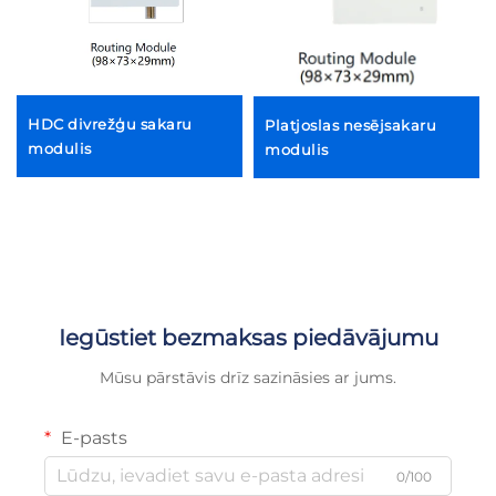
HDC divrežģu sakaru
Platjoslas nesējsakaru
modulis
modulis
Iegūstiet bezmaksas piedāvājumu
Mūsu pārstāvis drīz sazināsies ar jums.
E-pasts
0/100