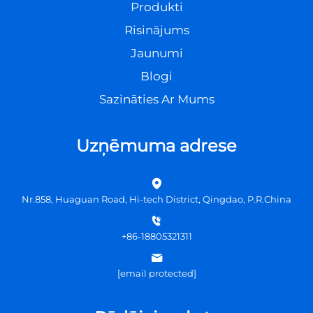
Produkti
Risinājums
Jaunumi
Blogi
Sazināties Ar Mums
Uzņēmuma adrese
Nr.858, Huaguan Road, Hi-tech District, Qingdao, P.R.China
+86-18805321311
[email protected]