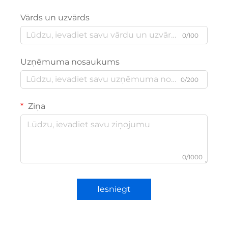
Vārds un uzvārds
0/100
Uzņēmuma nosaukums
0/200
Ziņa
0/1000
Iesniegt