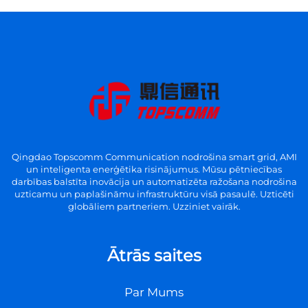
Qingdao Topscomm Communication nodrošina smart grid, AMI
un inteligenta enerģētika risinājumus. Mūsu pētniecības
darbības balstīta inovācija un automatizēta ražošana nodrošina
uzticamu un paplašināmu infrastruktūru visā pasaulē. Uzticēti
globāliem partneriem. Uzziniet vairāk.
Ātrās saites
Par Mums