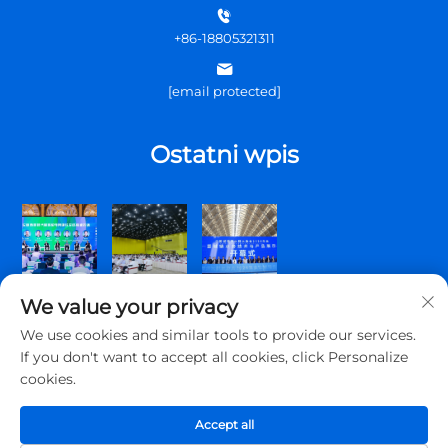
+86-18805321311
[email protected]
Ostatni wpis
We value your privacy
We use cookies and similar tools to provide our services.
If you don't want to accept all cookies, click Personalize
cookies.
Copyright © 2026 Qingdao Topscomm Communication Co., Ltd.
Wszelkie prawa zastrzeżone.
Accept all
Polityka prywatności