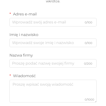
wkrótce.
Adres e-mail
0/100
Imię i nazwisko
0/100
Nazwa firmy
0/200
Wiadomość
0/1000