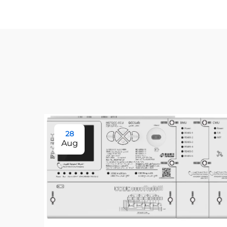
28
Aug