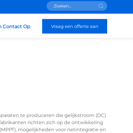
Vraag een offerte aan
 Contact Op
paraten te produceren die gelijkstroom (DC)
abrikanten richten zich op de ontwikkeling
PPT), mogelijkheden voor netintegratie en