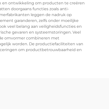
 en ontwikkeling om producten te creëren
ten doorgaans functies zoals anti-
rmerfabrikanten leggen de nadruk op
ment garanderen, zelfs onder moeilijke
k veel belang aan veiligheidsfuncties en
rische gevaren en systeemstoringen. Veel
an de omvormer combineren met
elijk worden. De productiefaciliteiten van
ificeringen om productbetrouwbaarheid en