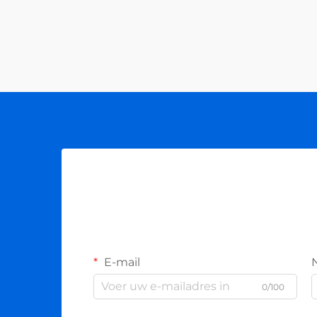
E-mail
0/100