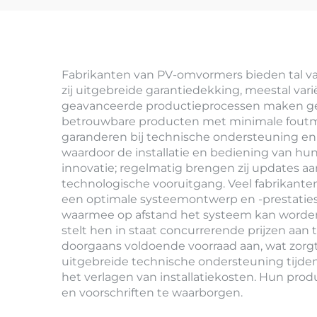
Fabrikanten van PV-omvormers bieden tal va
zij uitgebreide garantiedekking, meestal var
geavanceerde productieprocessen maken gebr
betrouwbare producten met minimale foutmar
garanderen bij technische ondersteuning en
waardoor de installatie en bediening van hu
innovatie; regelmatig brengen zij updates a
technologische vooruitgang. Veel fabrikant
een optimale systeemontwerp en -prestatie
waarmee op afstand het systeem kan worden 
stelt hen in staat concurrerende prijzen aan
doorgaans voldoende voorraad aan, wat zorgt
uitgebreide technische ondersteuning tijdens
het verlagen van installatiekosten. Hun pro
en voorschriften te waarborgen.