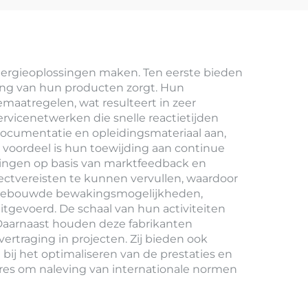
nergieoplossingen maken. Ten eerste bieden
rming van hun producten zorgt. Hun
aatregelen, wat resulteert in zeer
vicenetwerken die snelle reactietijden
ocumentatie en opleidingsmateriaal aan,
 voordeel is hun toewijding aan continue
ringen op basis van marktfeedback en
ectvereisten te kunnen vervullen, waardoor
ingebouwde bewakingsmogelijkheden,
gevoerd. De schaal van hun activiteiten
. Daarnaast houden deze fabrikanten
rtraging in projecten. Zij bieden ook
bij het optimaliseren van de prestaties en
ures om naleving van internationale normen