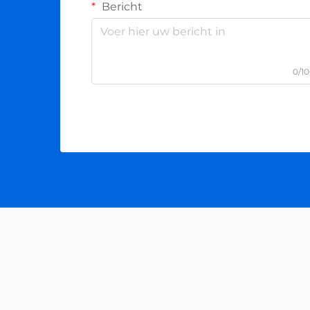
Bericht
0/1