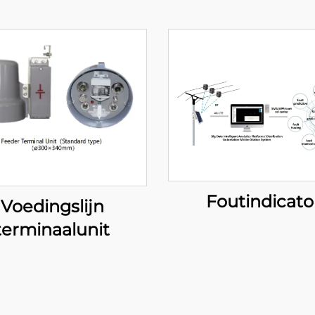
Foutindicato
Voedingslijn
terminaalunit