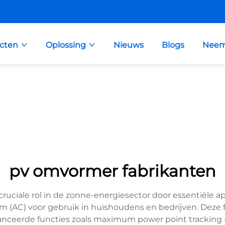
cten
Oplossing
Nieuws
Blogs
Neem
pv omvormer fabrikanten
uciale rol in de zonne-energiesector door essentiële ap
 (AC) voor gebruik in huishoudens en bedrijven. Deze f
erde functies zoals maximum power point tracking (M