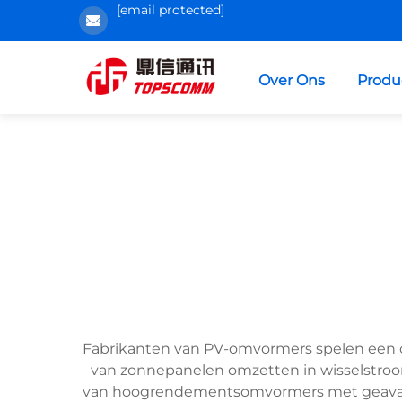
[email protected]
Over Ons
Produ
Fabrikanten van PV-omvormers spelen een cr
van zonnepanelen omzetten in wisselstroom
van hoogrendementsomvormers met geavance