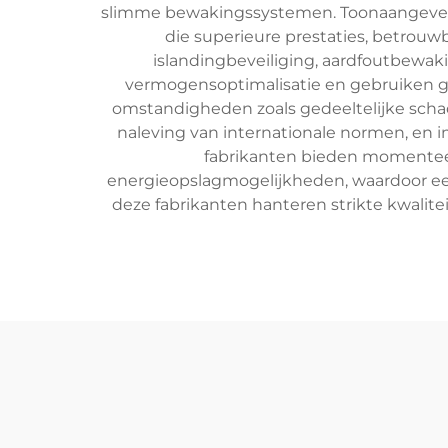
slimme bewakingssystemen. Toonaangevend
die superieure prestaties, betrou
islandingbeveiliging, aardfoutbewa
vermogensoptimalisatie en gebruiken g
omstandigheden zoals gedeeltelijke scha
naleving van internationale normen, en 
fabrikanten bieden momenteel
energieopslagmogelijkheden, waardoor een 
deze fabrikanten hanteren strikte kwali