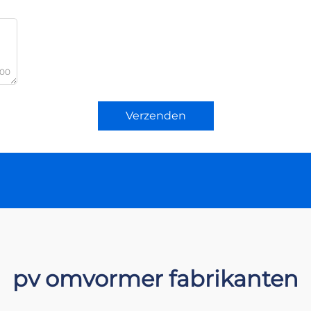
000
Verzenden
pv omvormer fabrikanten