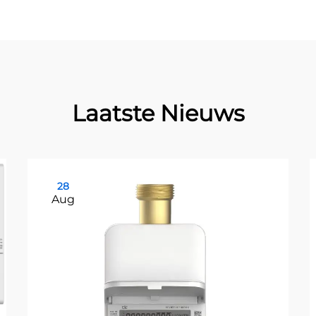
Laatste Nieuws
28
Aug