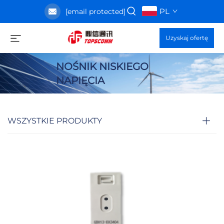
PL
[email protected]
Uzyskaj ofertę
NOŚNIK NISKIEGO
NAPIĘCIA
WSZYSTKIE PRODUKTY