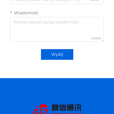
Wiadomość
0/1000
Wyślij