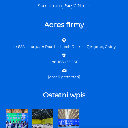
Skontaktuj Się Z Nami
Adres firmy
Nr 858, Huaguan Road, Hi-tech District, Qingdao, Chiny
+86-18805321311
[email protected]
Ostatni wpis