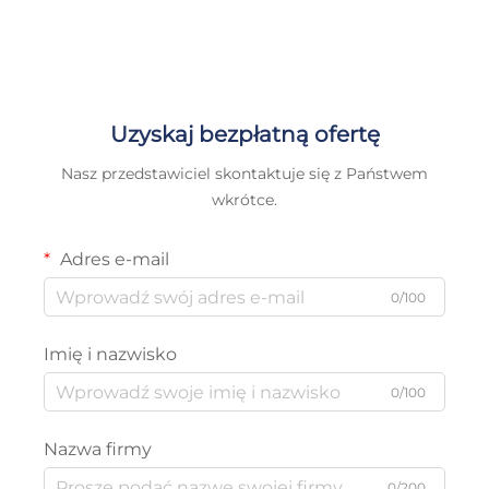
Uzyskaj bezpłatną ofertę
Nasz przedstawiciel skontaktuje się z Państwem
wkrótce.
Adres e-mail
0/100
Imię i nazwisko
0/100
Nazwa firmy
0/200