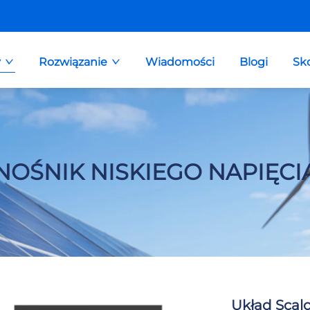
y
Rozwiązanie
Wiadomości
Blogi
Sk
NOŚNIK NISKIEGO NAPIĘCI
Układ Sca