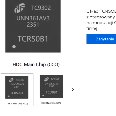
Układ TCRSOB
zintegrowany
na modulacji 
firmę.
Zapytanie