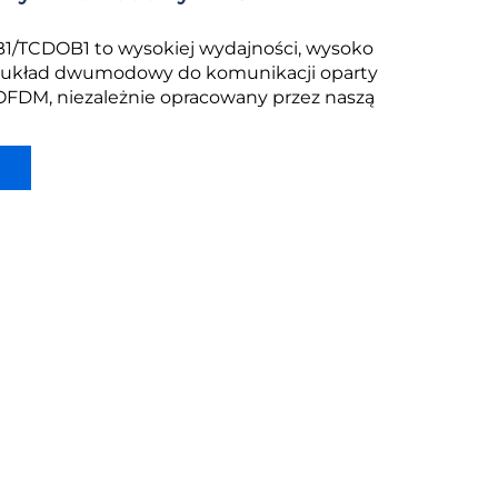
1/TCDOB1 to wysokiej wydajności, wysoko
 układ dwumodowy do komunikacji oparty
OFDM, niezależnie opracowany przez naszą