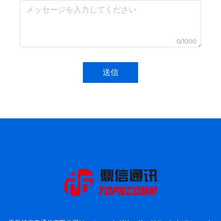
0/1000
送信