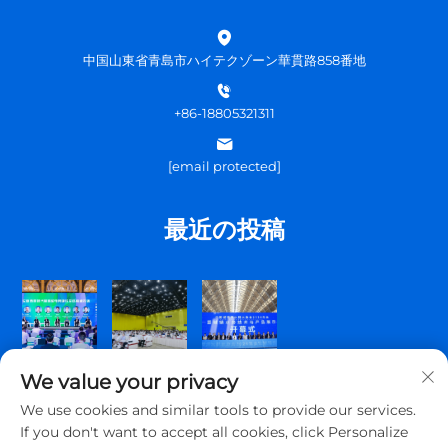
中国山東省青島市ハイテクゾーン華貫路858番地
+86-18805321311
[email protected]
最近の投稿
We value your privacy
We use cookies and similar tools to provide our services.
If you don't want to accept all cookies, click Personalize