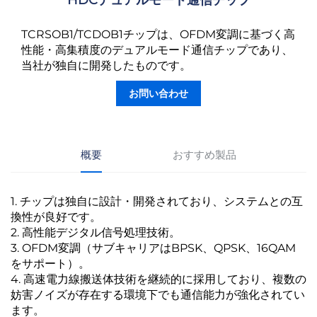
HDCデュアルモード通信チップ
TCRSOB1/TCDOB1チップは、OFDM変調に基づく高
性能・高集積度のデュアルモード通信チップであり、
当社が独自に開発したものです。
お問い合わせ
概要
おすすめ製品
1. チップは独自に設計・開発されており、システムとの互
換性が良好です。
2. 高性能デジタル信号処理技術。
3. OFDM変調（サブキャリアはBPSK、QPSK、16QAM
をサポート）。
4. 高速電力線搬送体技術を継続的に採用しており、複数の
妨害ノイズが存在する環境下でも通信能力が強化されてい
ます。