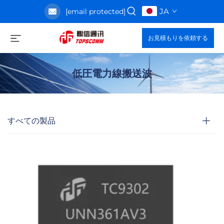
JA
[email protected]
お見積もりを依頼する
低圧電力線搬送波
すべての製品