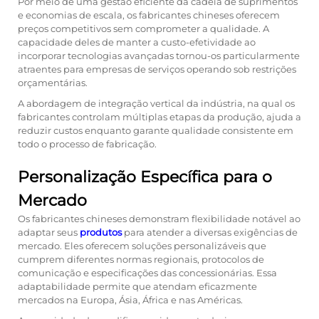
Por meio de uma gestão eficiente da cadeia de suprimentos
e economias de escala, os fabricantes chineses oferecem
preços competitivos sem comprometer a qualidade. A
capacidade deles de manter a custo-efetividade ao
incorporar tecnologias avançadas tornou-os particularmente
atraentes para empresas de serviços operando sob restrições
orçamentárias.
A abordagem de integração vertical da indústria, na qual os
fabricantes controlam múltiplas etapas da produção, ajuda a
reduzir custos enquanto garante qualidade consistente em
todo o processo de fabricação.
Personalização Específica para o
Mercado
Os fabricantes chineses demonstram flexibilidade notável ao
adaptar seus
produtos
para atender a diversas exigências de
mercado. Eles oferecem soluções personalizáveis que
cumprem diferentes normas regionais, protocolos de
comunicação e especificações das concessionárias. Essa
adaptabilidade permite que atendam eficazmente
mercados na Europa, Ásia, África e nas Américas.