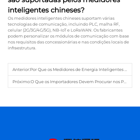
inteligentes chineses?
Os medidores inteligentes chineses suportam várias
tecnologias de comunicação, incluindo PLC, malha RF,
celular (2G/3G/4G/5G), NB-IoT e LoRaWAN. Os fabricantes
podem personalizar os módulos de comunicação com base
nos requisitos das concessionárias e nas condições locais de
infraestrutura.
Anterior:
Por Que os Medidores de Energia Inteligentes são Fundamentais na Construção da Infraestrutura de Cidades Inteligentes?
Próximo:
O Que os Importadores Devem Procurar nos Principais Fabricantes de Inversores Fotovoltaicos?