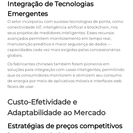
Integração de Tecnologias
Emergentes
O setor incorporou com sucesso tecnologias de ponta, como
conectividade IoT, inteligência artificial e blockchain, nos
seus projetos de medidores inteligentes. Esses recursos
avançados permitem monitoramento em tempo real,
manutenção preditiva e maior segurança de dados —
capacidades cada vez mais exigidas pelas concessionárias
globais.
Os fabricantes chineses também foram pioneiros em
soluções para integração com casas inteligentes, permitindo
que os consumidores monitorem e otimizem seu consumo
de energia por meio de aplicativos móveis e interfaces web
fáceis de usar.
Custo-Efetividade e
Adaptabilidade ao Mercado
Estratégias de preços competitivos