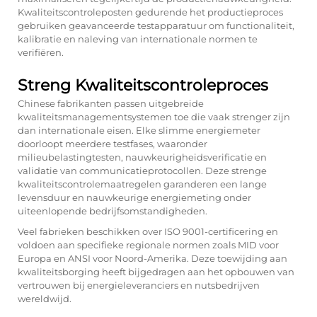
Kwaliteitscontroleposten gedurende het productieproces
gebruiken geavanceerde testapparatuur om functionaliteit,
kalibratie en naleving van internationale normen te
verifiëren.
Streng Kwaliteitscontroleproces
Chinese fabrikanten passen uitgebreide
kwaliteitsmanagementsystemen toe die vaak strenger zijn
dan internationale eisen. Elke slimme energiemeter
doorloopt meerdere testfases, waaronder
milieubelastingtesten, nauwkeurigheidsverificatie en
validatie van communicatieprotocollen. Deze strenge
kwaliteitscontrolemaatregelen garanderen een lange
levensduur en nauwkeurige energiemeting onder
uiteenlopende bedrijfsomstandigheden.
Veel fabrieken beschikken over ISO 9001-certificering en
voldoen aan specifieke regionale normen zoals MID voor
Europa en ANSI voor Noord-Amerika. Deze toewijding aan
kwaliteitsborging heeft bijgedragen aan het opbouwen van
vertrouwen bij energieleveranciers en nutsbedrijven
wereldwijd.