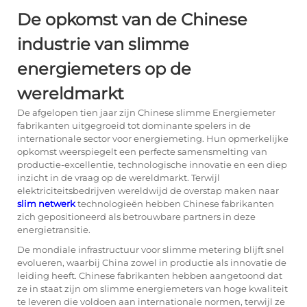
De opkomst van de Chinese
industrie van slimme
energiemeters op de
wereldmarkt
De afgelopen tien jaar zijn Chinese
slimme Energiemeter
fabrikanten uitgegroeid tot dominante spelers in de
internationale sector voor energiemeting. Hun opmerkelijke
opkomst weerspiegelt een perfecte samensmelting van
productie-excellentie, technologische innovatie en een diep
inzicht in de vraag op de wereldmarkt. Terwijl
elektriciteitsbedrijven wereldwijd de overstap maken naar
slim netwerk
technologieën hebben Chinese fabrikanten
zich gepositioneerd als betrouwbare partners in deze
energietransitie.
De mondiale infrastructuur voor slimme metering blijft snel
evolueren, waarbij China zowel in productie als innovatie de
leiding heeft. Chinese fabrikanten hebben aangetoond dat
ze in staat zijn om slimme energiemeters van hoge kwaliteit
te leveren die voldoen aan internationale normen, terwijl ze