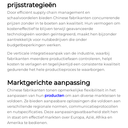
prijsstrategieën
Door efficiënt supply chain management en
schaalvoordelen bieden Chinese fabrikanten concurrerende
prijzen zonder in te boeten aan kwaliteit. Hun vermogen om
kosteneffectief te blijven terwijl geavanceerde
technologieën worden geïntegreerd, maakt hen bijzonder
aantrekkelijk voor nutsbedrijven die onder
budgetbeperkingen werken.
De verticale integratieaanpak van de industrie, waarbij
fabrikanten meerdere productiefasen controleren, helpt
kosten te verlagen en tegelijkertijd een consistente kwaliteit
gedurende het hele productieproces te waarborgen.
Marktgerichte aanpassing
Chinese fabrikanten tonen opmerkelijke flexibiliteit in het
aanpassen van hun
producten
om aan diverse markteisen te
voldoen. Ze bieden aanpasbare oplossingen die voldoen aan
verschillende regionale normen, communicatieprotocollen
en nutspecificaties. Deze aanpassingsvatbaarheid stelt hen
in staat om effectief markten over Europa, Azië, Afrika en
Amerika te bedienen.