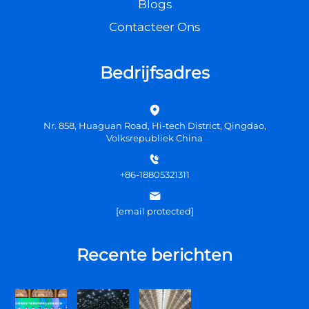
Blogs
Contacteer Ons
Bedrijfsadres
Nr. 858, Huaguan Road, Hi-tech District, Qingdao,
Volksrepubliek China
+86-18805321311
[email protected]
Recente berichten