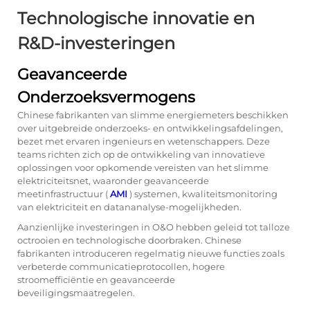
Technologische innovatie en
R&D-investeringen
Geavanceerde
Onderzoeksvermogens
Chinese fabrikanten van slimme energiemeters beschikken
over uitgebreide onderzoeks- en ontwikkelingsafdelingen,
bezet met ervaren ingenieurs en wetenschappers. Deze
teams richten zich op de ontwikkeling van innovatieve
oplossingen voor opkomende vereisten van het slimme
elektriciteitsnet, waaronder geavanceerde
meetinfrastructuur (
AMI
) systemen, kwaliteitsmonitoring
van elektriciteit en datananalyse-mogelijkheden.
Aanzienlijke investeringen in O&O hebben geleid tot talloze
octrooien en technologische doorbraken. Chinese
fabrikanten introduceren regelmatig nieuwe functies zoals
verbeterde communicatieprotocollen, hogere
stroomefficiëntie en geavanceerde
beveiligingsmaatregelen.