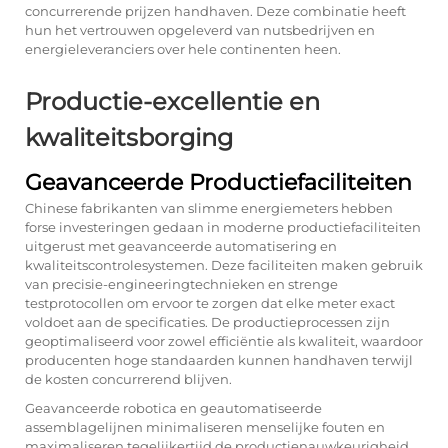
concurrerende prijzen handhaven. Deze combinatie heeft
hun het vertrouwen opgeleverd van nutsbedrijven en
energieleveranciers over hele continenten heen.
Productie-excellentie en
kwaliteitsborging
Geavanceerde Productiefaciliteiten
Chinese fabrikanten van slimme energiemeters hebben
forse investeringen gedaan in moderne productiefaciliteiten
uitgerust met geavanceerde automatisering en
kwaliteitscontrolesystemen. Deze faciliteiten maken gebruik
van precisie-engineeringtechnieken en strenge
testprotocollen om ervoor te zorgen dat elke meter exact
voldoet aan de specificaties. De productieprocessen zijn
geoptimaliseerd voor zowel efficiëntie als kwaliteit, waardoor
producenten hoge standaarden kunnen handhaven terwijl
de kosten concurrerend blijven.
Geavanceerde robotica en geautomatiseerde
assemblagelijnen minimaliseren menselijke fouten en
maximaliseren tegelijkertijd de productienauwkeurigheid.