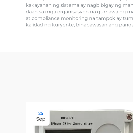
kakayahan ng sistema ay nagbibigay ng mah
daan sa mga organisasyon na gumawa ng mat
at compliance monitoring na tampok ay tum
kalidad ng kuryente, binabawasan ang panga
25
Sep