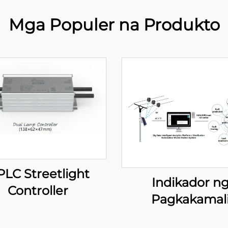
Mga Populer na Produkto
LC Streetlight
Indikador n
Controller
Pagkakamal