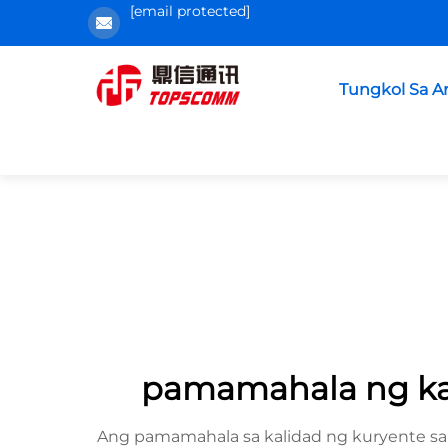
[email protected]
Tungkol Sa A
pamamahala ng ka
Ang pamamahala sa kalidad ng kuryente sa