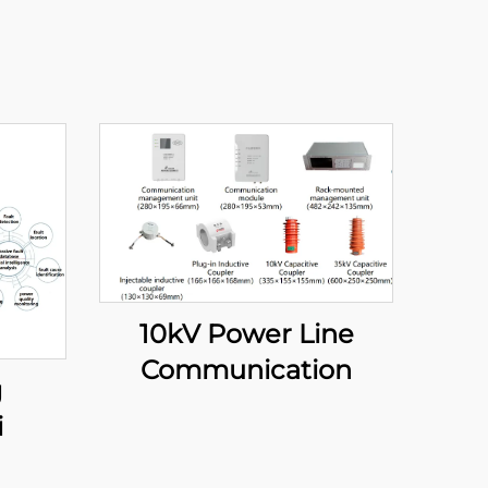
10kV Power Line
Communication
g
i