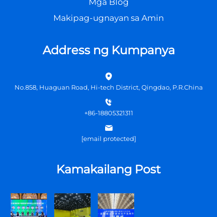
Mga Blog
Makipag-ugnayan sa Amin
Address ng Kumpanya
No.858, Huaguan Road, Hi-tech District, Qingdao, P.R.China
+86-18805321311
[email protected]
Kamakailang Post