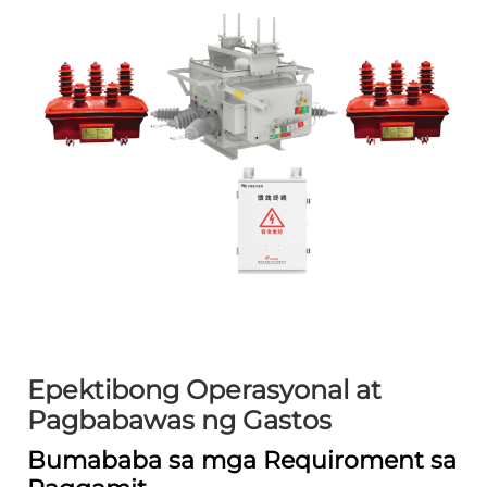
Epektibong Operasyonal at
Pagbabawas ng Gastos
Bumababa sa mga Requiroment sa