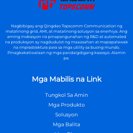
Nagbibigay ang Qingdao Topscomm Communication ng
matalinong grid, AMI, at matalinong solusyon sa enerhiya. Ang
aming inobasyon na pinapangunahan ng R&D at automated
na produksyon ay nagdudulot ng maaasahan at mapapalawak
na imprastraktura para sa mga utility sa buong mundo.
Pinagkakatiwalaan ng mga pandaigdigang kasosyo. Alamin
pa.
Mga Mabilis na Link
Tungkol Sa Amin
Mga Produkto
Solusyon
Mga Balita