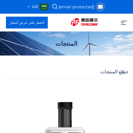
AR
[email protected]
احصل على عرض أسعار
المنتجات
جميع المنتجات