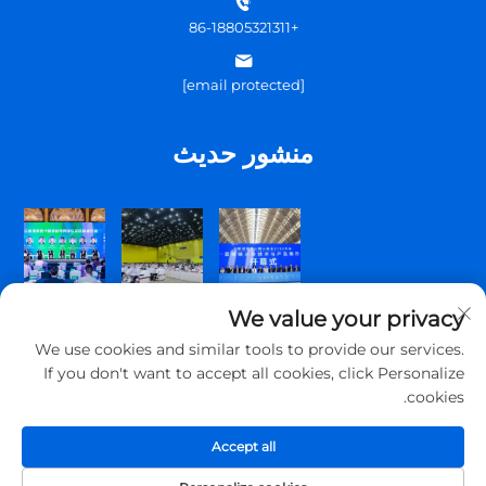
+86-18805321311
[email protected]
منشور حديث
We value your privacy
We use cookies and similar tools to provide our services.
If you don't want to accept all cookies, click Personalize
cookies.
حقوق الت COPYRIGHT © 2026 شركة تشينغداو توبسكوم للتواصل
المحدودة. جميع الحقوق محفوظة.
Accept all
سياسة الخصوصية