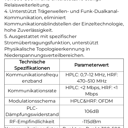
Relaisweiterleitung.
4. Unterstützt Trägerwellen- und Funk-Dualkanal-
Kommunikation, eliminiert
Kommunikationsblindstellen der Einzeltechnologie,
hohe Zuverlässigkeit.
5. Ausgestattet mit spezifischer
Stromübertragungsfunktion, unterstützt
Physikalische Topologieerkennung in
Niederspannungsverteilbereichen.
Technische
Parameterwert
Spezifikationen
Kommunikationsfrequ
HPLC: 0,7–12 MHz, HRF:
enzband
470–510 MHz
HPLC: <2 Mbps, HRF: <1
Kommunikationsrate
Mbps
Modulationsschema
HPLC&HRF: OFDM
PLC-
106dB
Dämpfungswiderstand
RF-Empfindlichkeit
-115dBm