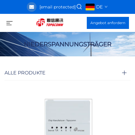
DE
[email protected]
Angebot anfordern
NIEDERSPANNUNGSTRÄGER
ALLE PRODUKTE