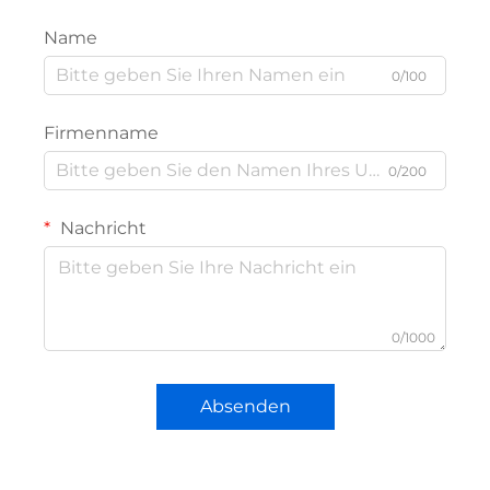
Name
0/100
Firmenname
0/200
Nachricht
0/1000
Absenden