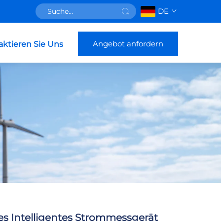
DE
Angebot anfordern
aktieren Sie Uns
es Intelligentes Strommessgerät