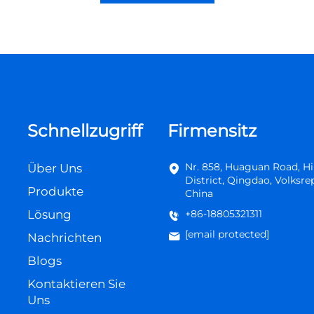
Schnellzugriff
Firmensitz
Nr. 858, Huaguan Road, Hi
Über Uns
District, Qingdao, Volksre
Produkte
China
Lösung
+86-18805321311
[email protected]
Nachrichten
Blogs
Kontaktieren Sie
Uns