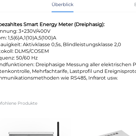
Überblick
bezahltes Smart Energy Meter (Dreiphasig):
nnung: 3×230V/400V
m: 1,5(6)A,1(10)A,5(100)A
auigkeit: Aktivklasse 0,5s, Blindleistungsklasse 2,0
tokoll: DLMS/COSEM
quenz: 50/60 Hz
ndfunktionen: Dreiphasige Messung aller elektrischen 
tenkontrolle, Mehrfachtarife, Lastprofil und Ereignisprot
munikationsmethoden wie RS485, Infrarot usw.
fohlene Produkte