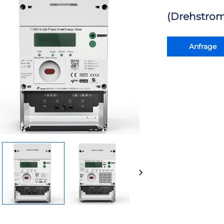
(Drehstrom
Anfrage