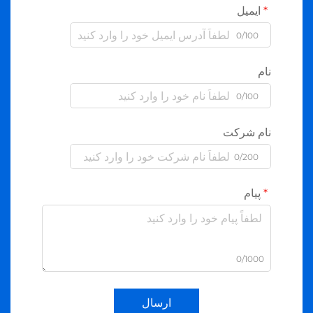
ایمیل
0/100
نام
0/100
نام شرکت
0/200
پیام
0/1000
ارسال