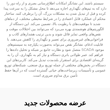
سیستم باشند. این نشانگر امکانات اطلاع‌رسانی بصری و از راه دور را
دارد که به تیم‌های نگهداری اجازه می‌دهد تا محل مشکل را به سرعت پیدا
کرده و قبل از تبدیل شدن به مشکلات بزرگ، آن را برطرف کنند. ساختار
محکم آن عملکرد قابل اعتمادی را در شرایط محیطی مختلف، از دماهای
شدید تا موقعیت‌های با رطوبت بالا، تضمین می‌کند. این دستگاه از
الگوریتم‌های هوشمندی بهره می‌برد که می‌توانند بین اختلالات موقت و
نقص‌های واقعی تمایز قائل شوند و بدین ترتیب هشدارهای کاذب و
فراخوانی‌های غیرضروری برای تعمیر و نگهداری را کاهش می‌دهند. با
قابلیت ادغام، نشانگر نقص می‌تواند به‌صورت یکپارچه به سیستم‌های
موجود SCADA متصل شود و نظارت جامع بر شبکه و تحلیل داده‌ها را
فراهم کند. عمر طولانی باتری دستگاه و نیاز کم به نگهداری، آن را به
گزینه‌ای اقتصادی برای استقرار بلندمدت تبدیل می‌کند. کاربردهای این
دستگاه در بخش‌های مختلفی از جمله توزیع برق صنعتی، شبکه‌های توزیع
عمومی و تأسیسات زیرساخت‌های حیاتی گسترده است که در آن‌ها حفظ
تأمین برق مداوم ضروری است.
عرضه محصولات جدید