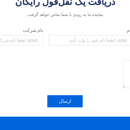
دریافت یک نقل‌قول رایگان
نماینده ما به زودی با شما تماس خواهد گرفت.
م
نام شرکت
0/200
0/100
ارسال