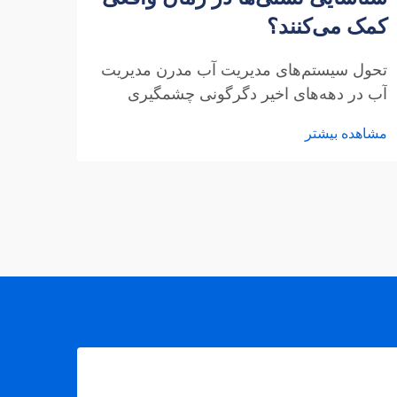
کمک می‌کنند؟
فتوو
تحول سیستم‌های مدیریت آب مدرن مدیریت
درک ن
آب در دهه‌های اخیر دگرگونی چشمگیری
خورش
داشته است و کنتورهای هوشمند آب به عنوان
در حا
مشاهده بیشتر
مشاهد
فناوری پیشرو، نحوه تشخیص و مدیریت
نشتی‌های آب را متحول کرده‌اند. ت...
می‌کند
واردکن