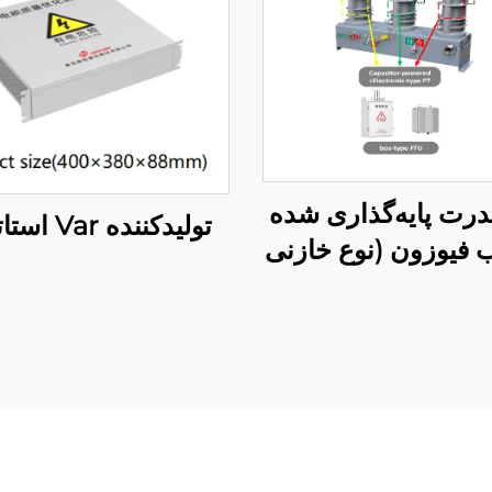
درت پایه‌گذاری شده
تولیدکننده Var استاتیکی
 فیوزون (نوع خازنی
محرک)