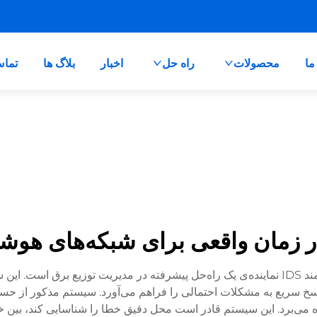
ما
محصولات
راه حل
اخبار
بلاگ ها
تماس
 زمان واقعی برای شبکه‌های هوشمند 
نشانگر خطا در زمان واقعی برای شبکه‌های توزیع هوشمند IDS نماینده‌ی یک راه‌حل پیشرفته 
پاسخ سریع به مشکلات احتمالی را فراهم می‌آورد. سیستم مذکور از حسگ
می‌برد. این سیستم قادر است محل دقیق خطا را شناسایی کند، بین خط