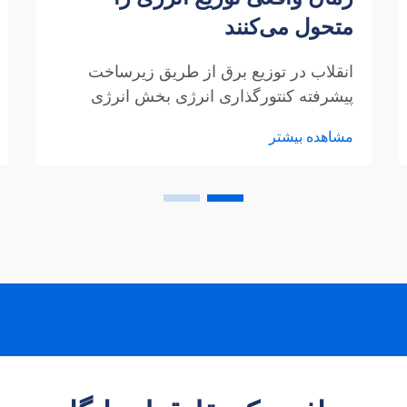
متحول می‌کنند
انقلاب در توزیع برق از طریق زیرساخت
پیشرفته کنتورگذاری انرژی بخش انرژی
شاهد تحول قابل توجهی است، زیرا
مشاهده بیشتر
زیرساخت پیشرفته کنتورگذاری (AMI) نحوه
نظارت، مدیریت و توزیع برق را دگرگون
کرده است. این سیستم پیشرفته...