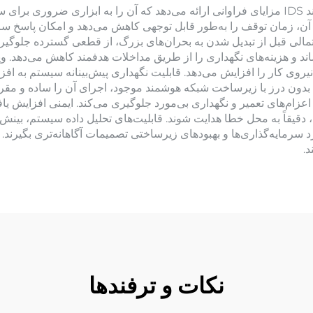
نشانگر خطا در زمان واقعی برای شبکه‌های توزیع هوشمند IDS مزایای فراوانی ارائه می‌دهد که آن 
 زمان توقف را به‌طور قابل توجهی کاهش می‌دهد و امکان پاسخ سریع و
ی قبل از تبدیل شدن به بحران‌های بزرگ، از قطعی گسترده جلوگیری م
ساند و هزینه‌های نگهداری را از طریق مداخلات هدفمند کاهش می‌دهد.
یروی کار را افزایش می‌دهد. قابلیت نگهداری پیش‌بینانه سیستم به افز
 بدون درز با زیرساخت شبکه هوشمند موجود، اجرای آن را ساده و مقر
م‌های تعمیر و نگهداری بی‌مورد جلوگیری می‌کند. ایمنی افزایش یافته
 دقیقاً به محل خطا هدایت شوند. قابلیت‌های تحلیل داده سیستم، بینش
 سرمایه‌گذاری‌ها و بهبودهای زیرساختی تصمیمات آگاهانه‌تری بگیرند.
د.
نکات و ترفندها