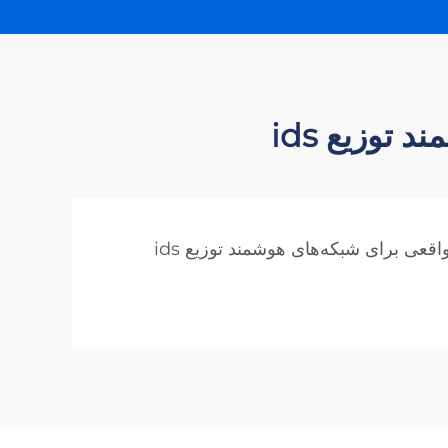
توزیع ids
قعی برای شبکه‌های هوشمند توزیع ids