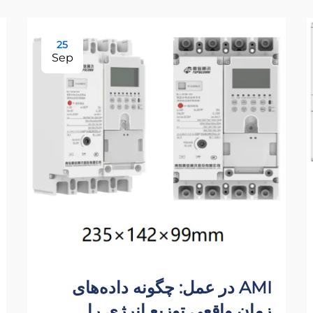
25
Sep
AMI در عمل: چگونه داده‌های
زمان واقعی توزیع انرژی را