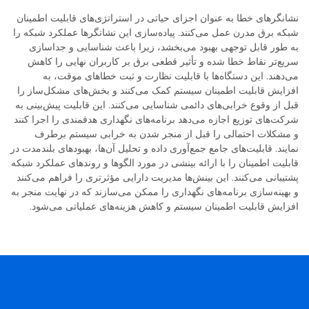
نشانگرهای خطا به عنوان اجزای حیاتی در استراتژی‌های قابلیت اطمینان
شبکه برق مدرن عمل می‌کنند. پیاده‌سازی این نشانگرها عملکرد شبکه را
به طور قابل توجهی بهبود می‌بخشد، زیرا باعث شناسایی و جداسازی
سریع‌تر نقاط خطا شده و تأثیر قطعی برق بر کاربران نهایی را کاهش
می‌دهند. این دستگاه‌ها با قابلیت نظارت و ثبت خطاهای موقت، به
افزایش قابلیت اطمینان سیستم کمک می‌کنند و بخش‌های مشکل‌ساز را
قبل از وقوع خرابی‌های دائمی شناسایی می‌کنند. این قابلیت پیش‌بینی به
شرکت‌های توزیع اجازه می‌دهد برنامه‌های نگهداری هدفمندی را اجرا کنند
و مشکلات احتمالی را قبل از منجر شدن به خرابی سیستم برطرف
نمایند. قابلیت‌های جامع جمع‌آوری داده و تحلیل آن‌ها، بهبودهای بلندمدت در
قابلیت اطمینان را با ارائه بینشی در مورد الگوها و روندهای عملکرد شبکه
پشتیبانی می‌کنند. این بینش‌ها مدیریت دارایی مؤثرتری را فراهم می‌کنند
و بهینه‌سازی برنامه‌های نگهداری را ممکن می‌سازند که در نهایت منجر به
افزایش قابلیت اطمینان سیستم و کاهش هزینه‌های عملیاتی می‌شود.