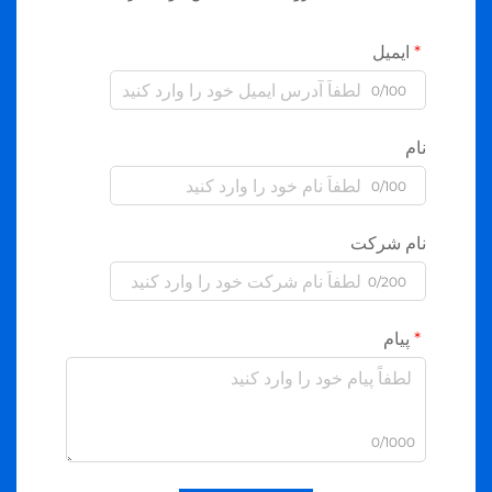
ایمیل
0/100
نام
0/100
نام شرکت
0/200
پیام
0/1000