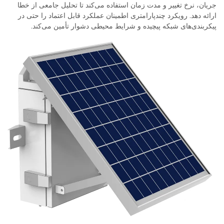
جریان، نرخ تغییر و مدت زمان استفاده می‌کند تا تحلیل جامعی از خطا
ارائه دهد. رویکرد چندپارامتری اطمینان عملکرد قابل اعتماد را حتی در
پیکربندی‌های شبکه پیچیده و شرایط محیطی دشوار تأمین می‌کند.