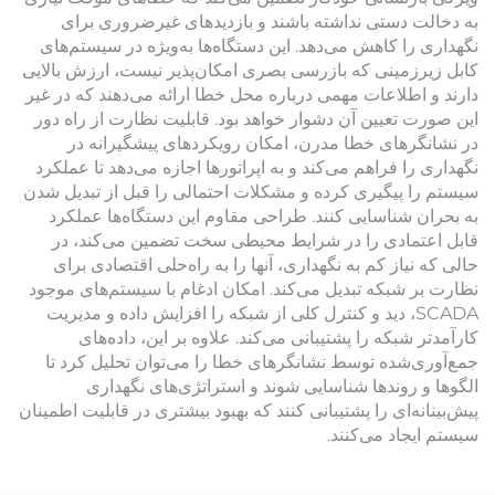
به دخالت دستی نداشته باشند و بازدیدهای غیرضروری برای
نگهداری را کاهش می‌دهد. این دستگاه‌ها به‌ویژه در سیستم‌های
کابل زیرزمینی که بازرسی بصری امکان‌پذیر نیست، ارزش بالایی
دارند و اطلاعات مهمی درباره محل خطا ارائه می‌دهند که در غیر
این صورت تعیین آن دشوار خواهد بود. قابلیت نظارت از راه دور
در نشانگرهای خطا مدرن، امکان رویکردهای پیشگیرانه در
نگهداری را فراهم می‌کند و به اپراتورها اجازه می‌دهد تا عملکرد
سیستم را پیگیری کرده و مشکلات احتمالی را قبل از تبدیل شدن
به بحران شناسایی کنند. طراحی مقاوم این دستگاه‌ها عملکرد
قابل اعتمادی را در شرایط محیطی سخت تضمین می‌کند، در
حالی که نیاز کم به نگهداری، آنها را به راه‌حلی اقتصادی برای
نظارت بر شبکه تبدیل می‌کند. امکان ادغام با سیستم‌های موجود
SCADA، دید و کنترل کلی از شبکه را افزایش داده و مدیریت
کارآمدتر شبکه را پشتیبانی می‌کند. علاوه بر این، داده‌های
جمع‌آوری‌شده توسط نشانگرهای خطا را می‌توان تحلیل کرد تا
الگوها و روندها شناسایی شوند و استراتژی‌های نگهداری
پیش‌بینانه‌ای را پشتیبانی کنند که بهبود بیشتری در قابلیت اطمینان
سیستم ایجاد می‌کنند.