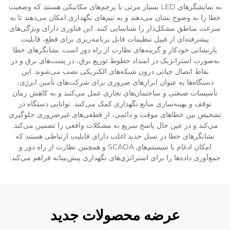
به نمایشگرهای LED بسیار مرئی یا پرچم‌های مکانیکی هستند که وضعیت
خطا را به وضوح نشان می‌دهند و به تیم‌های نگهداری امکان می‌دهند تا به
سرعت مناطق مشکل‌دار را شناسایی کنند. این فناوری دارای ویژگی‌های
پیشرفته‌ای از قبیل تنظیمات قابل برنامه‌ریزی برای قطع، قابلیت
بازنشانی خودکار و گزینه‌های نظارت از راه دور است. نشانگرهای خطا
به‌صورت استراتژیک در امتداد خطوط توزیع برق، در پست‌های برق و در
نقاط اتصال حیاتی درون شبکه‌های الکتریکی نصب می‌شوند. این
دستگاه‌ها به عنوان ابزارهای ضروری برای شرکت‌های تأمین انرژی،
تأسیسات صنعتی و ساختمان‌های تجاری عمل می‌کنند و به کاهش زمان
توقف و بهینه‌سازی منابع نگهداری کمک می‌کنند. توانایی دستگاه در
تشخیص بین خطاهای موقت و دائمی، از قطعی‌های غیرضروری جلوگیری
می‌کند و در عین حال پاسخ سریع به مشکلات واقعی را تضمین می‌کند.
نشانگرهای خطا در نسل جدید اغلب دارای قابلیت ارتباطی هستند که
امکان ادغام با سیستم‌های SCADA و همچنین نظارت از راه دور و
جمع‌آوری داده‌ها را برای استراتژی‌های نگهداری پیش‌بینانه فراهم می‌کند.
عرضه محصولات جدید