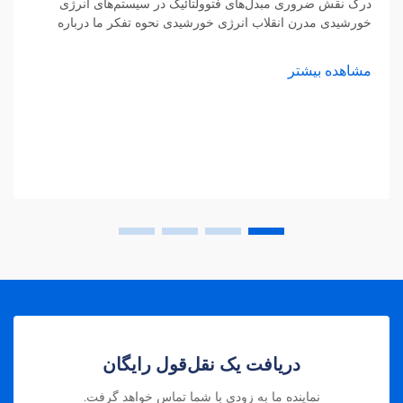
درک نقش ضروری مبدل‌های فتوولتائیک در سیستم‌های انرژی
خورشیدی مدرن انقلاب انرژی خورشیدی نحوه تفکر ما درباره
تولید برق را دگرگون کرده است و در هسته این دگرگونی، مبدل
فتوولتائیک قرار دارد. این اس...
مشاهده بیشتر
دریافت یک نقل‌قول رایگان
نماینده ما به زودی با شما تماس خواهد گرفت.