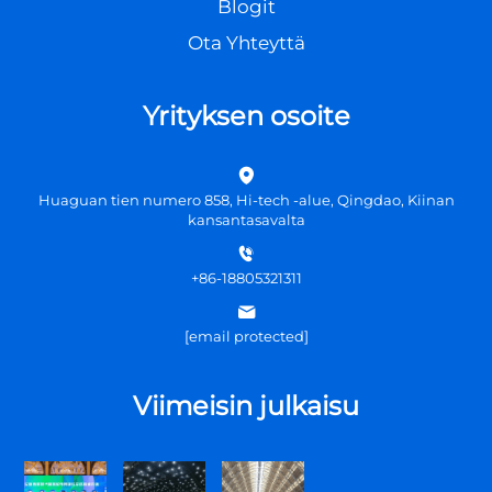
Blogit
Ota Yhteyttä
Yrityksen osoite
Huaguan tien numero 858, Hi-tech -alue, Qingdao, Kiinan
kansantasavalta
+86-18805321311
[email protected]
Viimeisin julkaisu