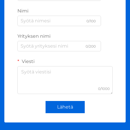
Nimi
0/100
Yrityksen nimi
0/200
Viesti
0/1000
Lähetä