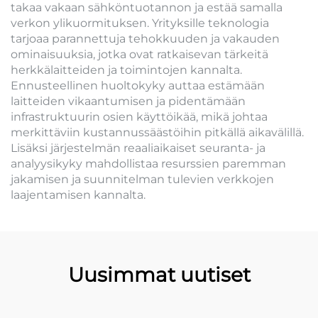
takaa vakaan sähköntuotannon ja estää samalla
verkon ylikuormituksen. Yrityksille teknologia
tarjoaa parannettuja tehokkuuden ja vakauden
ominaisuuksia, jotka ovat ratkaisevan tärkeitä
herkkälaitteiden ja toimintojen kannalta.
Ennusteellinen huoltokyky auttaa estämään
laitteiden vikaantumisen ja pidentämään
infrastruktuurin osien käyttöikää, mikä johtaa
merkittäviin kustannussäästöihin pitkällä aikavälillä.
Lisäksi järjestelmän reaaliaikaiset seuranta- ja
analyysikyky mahdollistaa resurssien paremman
jakamisen ja suunnitelman tulevien verkkojen
laajentamisen kannalta.
Uusimmat uutiset