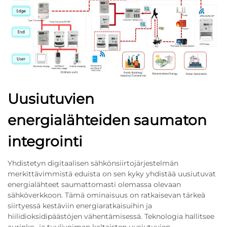
Uusiutuvien
energialähteiden saumaton
integrointi
Yhdistetyn digitaalisen sähkönsiirtojärjestelmän
merkittävimmistä eduista on sen kyky yhdistää uusiutuvat
energialähteet saumattomasti olemassa olevaan
sähköverkkoon. Tämä ominaisuus on ratkaisevan tärkeä
siirtyessä kestäviin energiaratkaisuihin ja
hiilidioksidipäästöjen vähentämisessä. Teknologia hallitsee