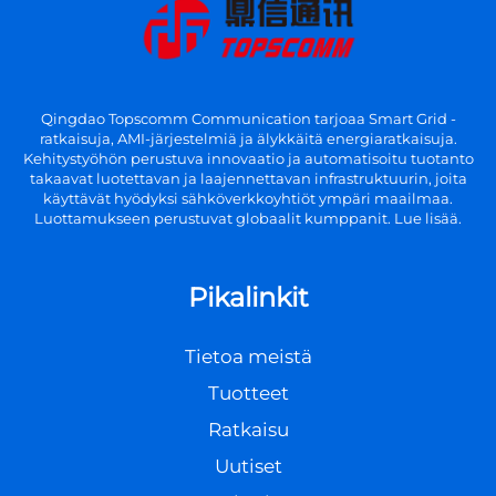
Qingdao Topscomm Communication tarjoaa Smart Grid -
ratkaisuja, AMI-järjestelmiä ja älykkäitä energiaratkaisuja.
Kehitystyöhön perustuva innovaatio ja automatisoitu tuotanto
takaavat luotettavan ja laajennettavan infrastruktuurin, joita
käyttävät hyödyksi sähköverkkoyhtiöt ympäri maailmaa.
Luottamukseen perustuvat globaalit kumppanit. Lue lisää.
Pikalinkit
Tietoa meistä
Tuotteet
Ratkaisu
Uutiset