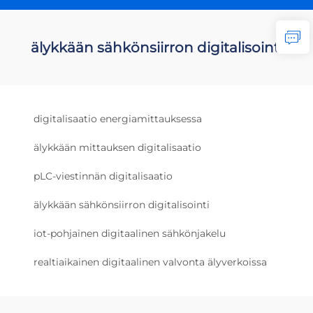
älykkään sähkönsiirron digitalisointi
digitalisaatio energiamittauksessa
älykkään mittauksen digitalisaatio
pLC-viestinnän digitalisaatio
älykkään sähkönsiirron digitalisointi
iot-pohjainen digitaalinen sähkönjakelu
realtiaikainen digitaalinen valvonta älyverkoissa