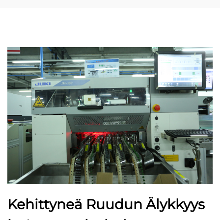
Kehittyneä Ruudun Älykkyys