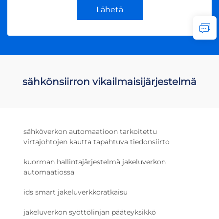
Lähetä
sähkönsiirron vikailmaisijärjestelmä
sähköverkon automaatioon tarkoitettu
virtajohtojen kautta tapahtuva tiedonsiirto
kuorman hallintajärjestelmä jakeluverkon
automaatiossa
ids smart jakeluverkkoratkaisu
jakeluverkon syöttölinjan pääteyksikkö