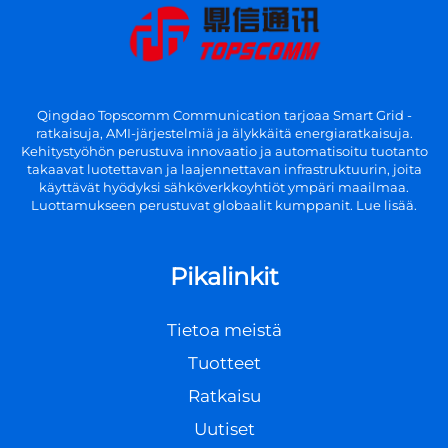
Qingdao Topscomm Communication tarjoaa Smart Grid -
ratkaisuja, AMI-järjestelmiä ja älykkäitä energiaratkaisuja.
Kehitystyöhön perustuva innovaatio ja automatisoitu tuotanto
takaavat luotettavan ja laajennettavan infrastruktuurin, joita
käyttävät hyödyksi sähköverkkoyhtiöt ympäri maailmaa.
Luottamukseen perustuvat globaalit kumppanit. Lue lisää.
Pikalinkit
Tietoa meistä
Tuotteet
Ratkaisu
Uutiset