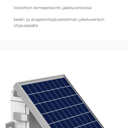
loistehon kompensointi jakeluverkossa
keski- ja aluejännitejärjestelmän jakeluverkon
ohjauspääte