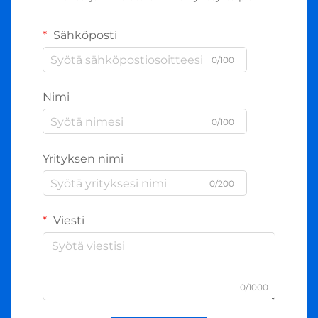
Sähköposti
0/100
Nimi
0/100
Yrityksen nimi
0/200
Viesti
0/1000