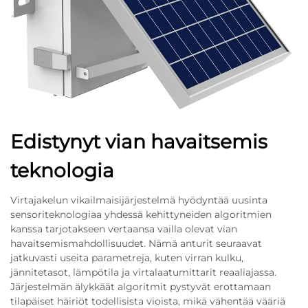
Edistynyt vian havaitsemis
teknologia
Virtajakelun vikailmaisijärjestelmä hyödyntää uusinta
sensoriteknologiaa yhdessä kehittyneiden algoritmien
kanssa tarjotakseen vertaansa vailla olevat vian
havaitsemismahdollisuudet. Nämä anturit seuraavat
jatkuvasti useita parametreja, kuten virran kulku,
jännitetasot, lämpötila ja virtalaatumittarit reaaliajassa.
Järjestelmän älykkäät algoritmit pystyvät erottamaan
tilapäiset häiriöt todellisista vioista, mikä vähentää vääriä