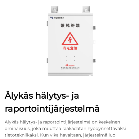
Älykäs hälytys- ja
raportointijärjestelmä
Älykäs hälytys- ja raportointijärjestelmä on keskeinen
ominaisuus, joka muuttaa raakadatan hyödynnettäväksi
tietotekniikaksi. Kun vika havaitaan, järjestelmä luo