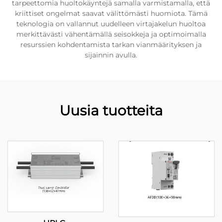
tarpeettomia huoltokäyntejä samalla varmistamalla, että
kriittiset ongelmat saavat välittömästi huomiota. Tämä
teknologia on vallannut uudelleen virtajakelun huoltoa
merkittävästi vähentämällä seisokkeja ja optimoimalla
resurssien kohdentamista tarkan vianmäärityksen ja
sijainnin avulla.
Uusia tuotteita