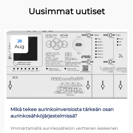
Uusimmat uutiset
28
Aug
Mikä tekee aurinkoinversiosta tärkeän osan
aurinkosähköjärjestelmissä?
Ymmärtämällä aurinkosähköin vertterien keskeinen