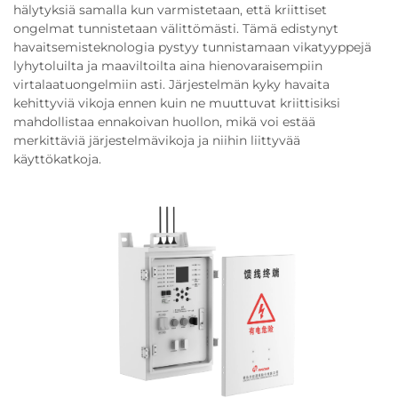
hälytyksiä samalla kun varmistetaan, että kriittiset
ongelmat tunnistetaan välittömästi. Tämä edistynyt
havaitsemisteknologia pystyy tunnistamaan vikatyyppejä
lyhytoluilta ja maaviltoilta aina hienovaraisempiin
virtalaatuongelmiin asti. Järjestelmän kyky havaita
kehittyviä vikoja ennen kuin ne muuttuvat kriittisiksi
mahdollistaa ennakoivan huollon, mikä voi estää
merkittäviä järjestelmävikoja ja niihin liittyvää
käyttökatkoja.