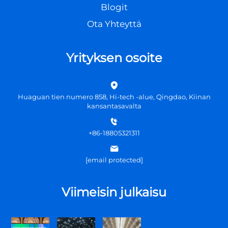
Blogit
Ota Yhteyttä
Yrityksen osoite
Huaguan tien numero 858, Hi-tech -alue, Qingdao, Kiinan
kansantasavalta
+86-18805321311
[email protected]
Viimeisin julkaisu