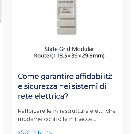
Come garantire affidabilità
e sicurezza nei sistemi di
rete elettrica?
Rafforzare le infrastrutture elettriche
moderne contro le minacce
emergenti L'integrità dei nostri
SCOPRI DI PIÙ