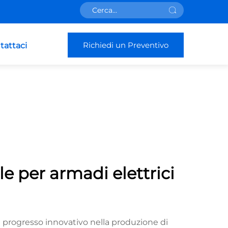
Richiedi un Preventivo
tattaci
e per armadi elettrici
n progresso innovativo nella produzione di