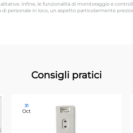
qualitative. Infine, le funzionalità di monitoraggio e con
à di personale in loco, un aspetto particolarmente prezios
Consigli pratici
31
Oct