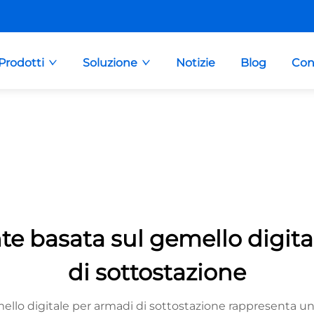
Prodotti
Soluzione
Notizie
Blog
Con
te basata sul gemello digital
di sottostazione
ello digitale per armadi di sottostazione rappresenta u