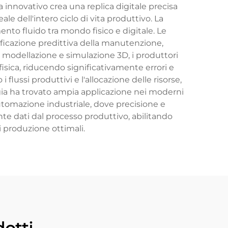
a innovativo crea una replica digitale precisa
le dell'intero ciclo di vita produttivo. La
mento fluido tra mondo fisico e digitale. Le
ificazione predittiva della manutenzione,
di modellazione e simulazione 3D, i produttori
fisica, riducendo significativamente errori e
 flussi produttivi e l'allocazione delle risorse,
ia ha trovato ampia applicazione nei moderni
i automazione industriale, dove precisione e
nte dati dal processo produttivo, abilitando
 produzione ottimali.