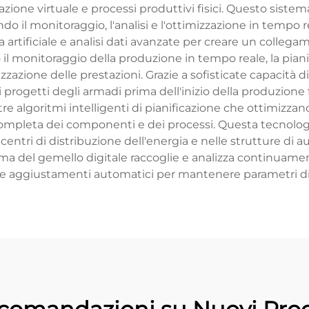
ione virtuale e processi produttivi fisici. Questo sistem
 il monitoraggio, l'analisi e l'ottimizzazione in tempo rea
a artificiale e analisi dati avanzate per creare un collega
o il monitoraggio della produzione in tempo reale, la pian
izzazione delle prestazioni. Grazie a sofisticate capacità 
i progetti degli armadi prima dell'inizio della produzione 
re algoritmi intelligenti di pianificazione che ottimizzano i
mpleta dei componenti e dei processi. Questa tecnolog
ei centri di distribuzione dell'energia e nelle strutture d
rma del gemello digitale raccoglie e analizza continuame
ti e aggiustamenti automatici per mantenere parametri di