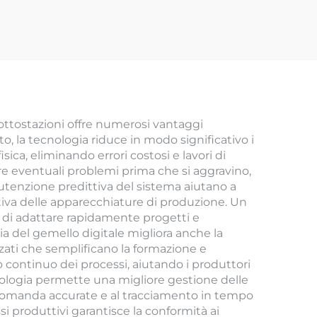
sottostazioni offre numerosi vantaggi
to, la tecnologia riduce in modo significativo i
sica, eliminando errori costosi e lavori di
are eventuali problemi prima che si aggravino,
utenzione predittiva del sistema aiutano a
ativa delle apparecchiature di produzione. Un
 di adattare rapidamente progetti e
ia del gemello digitale migliora anche la
zzati che semplificano la formazione e
 continuo dei processi, aiutando i produttori
cnologia permette una migliore gestione delle
a domanda accurate e al tracciamento in tempo
ssi produttivi garantisce la conformità ai