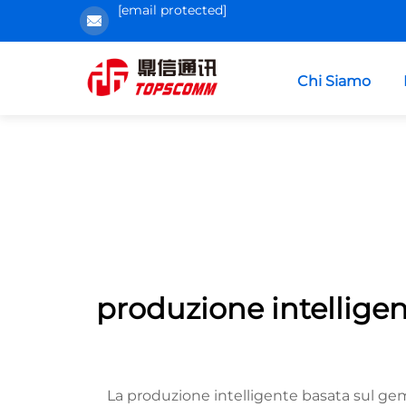
[email protected]
Chi Siamo
produzione intelligen
La produzione intelligente basata sul gem