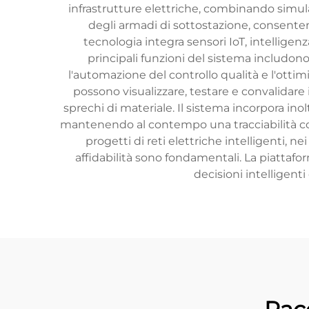
infrastrutture elettriche, combinando simulaz
degli armadi di sottostazione, consentendo
tecnologia integra sensori IoT, intelligenz
principali funzioni del sistema includon
l'automazione del controllo qualità e l'ottim
possono visualizzare, testare e convalidare 
sprechi di materiale. Il sistema incorpora inolt
mantenendo al contempo una tracciabilità co
progetti di reti elettriche intelligenti, n
affidabilità sono fondamentali. La piattafo
decisioni intelligen