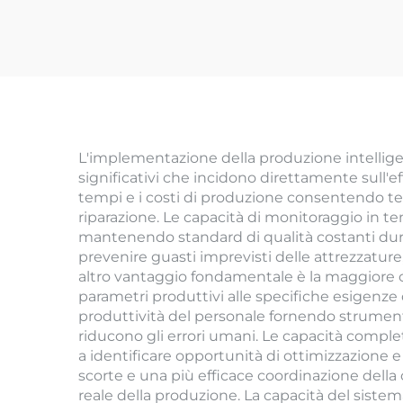
L'implementazione della produzione intelligen
significativi che incidono direttamente sull'ef
tempi e i costi di produzione consentendo test e
riparazione. Le capacità di monitoraggio in t
mantenendo standard di qualità costanti dura
prevenire guasti imprevisti delle attrezzatur
altro vantaggio fondamentale è la maggiore c
parametri produttivi alle specifiche esigenze 
produttività del personale fornendo strumenti
riducono gli errori umani. Le capacità comple
a identificare opportunità di ottimizzazione e
scorte e una più efficace coordinazione dell
reale della produzione. La capacità del sistema 