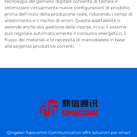
tecnologia del gemello digitale consente di testare e
ottimizzare virtualmente nuove configurazioni di prodotto
prima dell'inizio della produzione reale, riducendo i tempi di
allestimento e il rischio di errori. Questa adattabilità si
estende anche alla gestione delle risorse, in cui il sistema
può regolare automaticamente il consumo energetico, il
flusso dei materiali e le necessità di manodopera in base
alle esigenze produttive correnti.
Qingdao Topscomm Communication offre soluzioni per smart