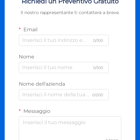
Richiedi un Preventivo Gratuito
Il nostro rappresentante ti contatterà a breve.
Email
0/100
Nome
0/100
Nome dell'azienda
0/200
Messaggio