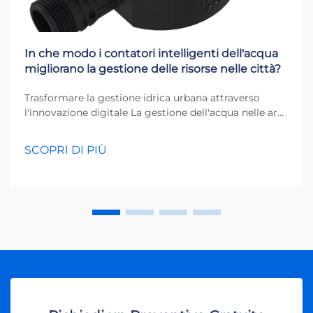
In che modo i contatori intelligenti dell'acqua
migliorano la gestione delle risorse nelle città?
Trasformare la gestione idrica urbana attraverso
l'innovazione digitale La gestione dell'acqua nelle aree
urbane affronta sfide senza precedenti nell'era
moderna. Con la crescita delle città e i cambiamenti
SCOPRI DI PIÙ
nei modelli climatici, la necessità di una gestione
efficiente delle risorse idriche diventa sempre più
pressante...