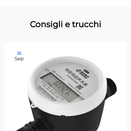
Consigli e trucchi
25
Sep