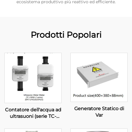
ecosistema produttivo più reattivo ed efficiente.
Prodotti Popolari
Generatore Statico di
Contatore dell'acqua ad
Var
ultrasuoni (serie TC-
UWM-2)