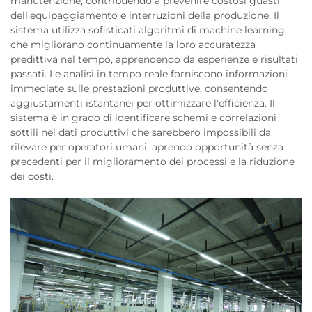
manutenzione, contribuendo a prevenire costosi guasti
dell'equipaggiamento e interruzioni della produzione. Il
sistema utilizza sofisticati algoritmi di machine learning
che migliorano continuamente la loro accuratezza
predittiva nel tempo, apprendendo da esperienze e risultati
passati. Le analisi in tempo reale forniscono informazioni
immediate sulle prestazioni produttive, consentendo
aggiustamenti istantanei per ottimizzare l'efficienza. Il
sistema è in grado di identificare schemi e correlazioni
sottili nei dati produttivi che sarebbero impossibili da
rilevare per operatori umani, aprendo opportunità senza
precedenti per il miglioramento dei processi e la riduzione
dei costi.