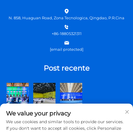
N. 858, Huaguan Road, Zona Tecnologica, Qingdao, P.R.Cina
+86-18805321311
[email protected]
Post recente
We value your privacy
We use cookies and similar tools to provide our services.
If you don't want to accept all cookies, click Personalize