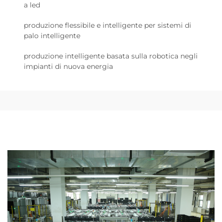
a led
produzione flessibile e intelligente per sistemi di
palo intelligente
produzione intelligente basata sulla robotica negli
impianti di nuova energia