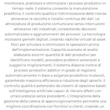
monitorare, analizzare e ottimizzare i processi produttivi in
tempo reale. Il sistema consente la manutenzione
predittiva, il controllo qualità e l'ottimizzazione delle risorse
attraverso la raccolta e l'analisi continua dei dati. Le
attrezzature di produzione comunicano senza interruzioni
attraverso reti industriali, consentendo decisioni
automatizzate e aggiustamenti dei processi. La tecnologia
incorpora gemelli digitali, creando repliche virtuali di asset
fisici per simulare e ottimizzare le operazioni prima
dell'implementazione. Capacità avanzate di analisi
elaborano enormi quantità di dati produttivi per
identificare modelli, prevedere problemi potenziali e
suggerire miglioramenti. Il sistema dispone inoltre di
processi produttivi adattivi in grado di regolarsi
automaticamente in base a esigenze produttive mutevoli,
garantendo massima efficienza e riduzione degli sprechi. Il
controllo qualità è potenziato da sistemi di ispezione basati
sull'intelligenza artificiale capaci di rilevare difetti con
un'accuratezza senza precedenti. L'integrazione della
gestione della catena di approvvigionamento permette una
migliore coordinazione con fornitori e clienti, creando un