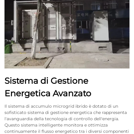
Sistema di Gestione
Energetica Avanzato
Il sistema di accumulo microgrid ibrido è dotato di un
sofisticato sistema di gestione energetica che rappresenta
l'avanguardia della tecnologia di controllo dell'energia.
Questo sistema intelligente monitora e ottimizza
continuamente il flusso energetico tra i diversi componenti