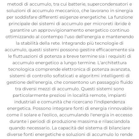
metodi di accumulo, tra cui batterie, supercondensatori e
soluzioni di accumulo meccanico, che lavorano in sinergia
per soddisfare differenti esigenze energetiche. La funzione
principale dei sistemi di accumulo per microreti ibride è
garantire un approvvigionamento energetico continuo
ottimizzando al contempo l'uso dell'energia e mantenendo
la stabilità della rete. Integrando più tecnologie di
accumulo, questi sistemi possono gestire efficacemente sia
le fluttuazioni di potenza a breve termine sia i requisiti di
accumulo energetico a lungo termine. L'architettura
tecnologica comprende elettronica di potenza avanzata,
sistemi di controllo sofisticati e algoritmi intelligenti di
gestione dell'energia, che consentono un passaggio fluido
tra diversi mezzi di accumulo. Questi sistemi sono
particolarmente preziosi in località remote, impianti
industriali e comunità che ricercano l'indipendenza
energetica. Possono integrare fonti di energia rinnovabile
come il solare e l'eolico, accumulando l'energia in eccesso
durante i periodi di produzione massima e rilasciandola
quando necessario. La capacità del sistema di bilanciare
diverse fonti energetiche e soluzioni di accumulo lo rende