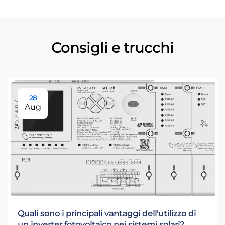
Consigli e trucchi
28
Aug
Quali sono i principali vantaggi dell'utilizzo di
un inverter fotovoltaico nei sistemi solari?