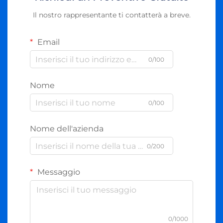
Il nostro rappresentante ti contatterà a breve.
Email
0/100
Nome
0/100
Nome dell'azienda
0/200
Messaggio
0/1000