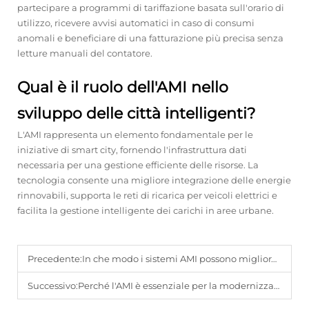
partecipare a programmi di tariffazione basata sull'orario di
utilizzo, ricevere avvisi automatici in caso di consumi
anomali e beneficiare di una fatturazione più precisa senza
letture manuali del contatore.
Qual è il ruolo dell'AMI nello
sviluppo delle città intelligenti?
L'AMI rappresenta un elemento fondamentale per le
iniziative di smart city, fornendo l'infrastruttura dati
necessaria per una gestione efficiente delle risorse. La
tecnologia consente una migliore integrazione delle energie
rinnovabili, supporta le reti di ricarica per veicoli elettrici e
facilita la gestione intelligente dei carichi in aree urbane.
Precedente:
In che modo i sistemi AMI possono migliorare l'efficienza della rete e la previsione energetica?
Successivo:
Perché l'AMI è essenziale per la modernizzazione delle infrastrutture utility obsolete?