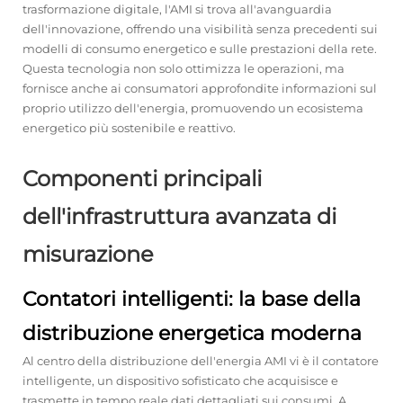
trasformazione digitale, l'AMI si trova all'avanguardia
dell'innovazione, offrendo una visibilità senza precedenti sui
modelli di consumo energetico e sulle prestazioni della rete.
Questa tecnologia non solo ottimizza le operazioni, ma
fornisce anche ai consumatori approfondite informazioni sul
proprio utilizzo dell'energia, promuovendo un ecosistema
energetico più sostenibile e reattivo.
Componenti principali
dell'infrastruttura avanzata di
misurazione
Contatori intelligenti: la base della
distribuzione energetica moderna
Al centro della distribuzione dell'energia AMI vi è il contatore
intelligente, un dispositivo sofisticato che acquisisce e
trasmette in tempo reale dati dettagliati sui consumi. A