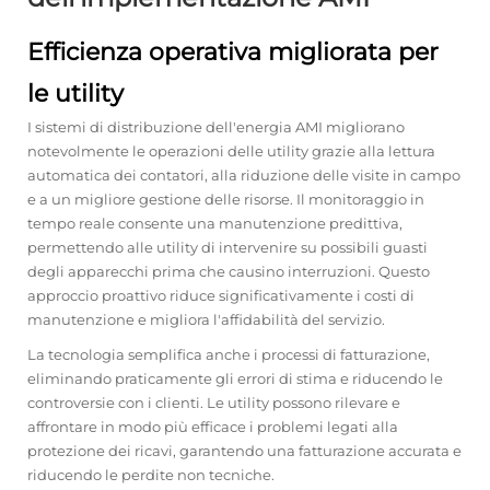
Efficienza operativa migliorata per
le utility
I sistemi di distribuzione dell'energia AMI migliorano
notevolmente le operazioni delle utility grazie alla lettura
automatica dei contatori, alla riduzione delle visite in campo
e a un migliore gestione delle risorse. Il monitoraggio in
tempo reale consente una manutenzione predittiva,
permettendo alle utility di intervenire su possibili guasti
degli apparecchi prima che causino interruzioni. Questo
approccio proattivo riduce significativamente i costi di
manutenzione e migliora l'affidabilità del servizio.
La tecnologia semplifica anche i processi di fatturazione,
eliminando praticamente gli errori di stima e riducendo le
controversie con i clienti. Le utility possono rilevare e
affrontare in modo più efficace i problemi legati alla
protezione dei ricavi, garantendo una fatturazione accurata e
riducendo le perdite non tecniche.