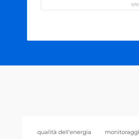
0/1
qualità dell'energia
monitoraggio