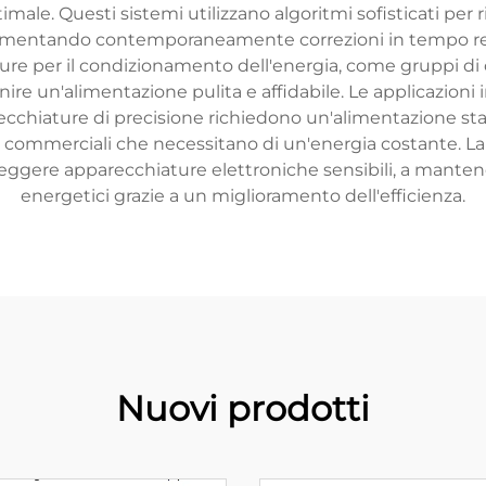
male. Questi sistemi utilizzano algoritmi sofisticati per ri
plementando contemporaneamente correzioni in tempo re
re per il condizionamento dell'energia, come gruppi di co
nire un'alimentazione pulita e affidabile. Le applicazioni i
recchiature di precisione richiedono un'alimentazione sta
ci commerciali che necessitano di un'energia costante. L
eggere apparecchiature elettroniche sensibili, a mantener
energetici grazie a un miglioramento dell'efficienza.
Nuovi prodotti