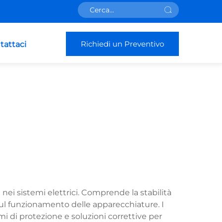
Richiedi un Preventivo
tattaci
ca nei sistemi elettrici. Comprende la stabilità
 sul funzionamento delle apparecchiature. I
 di protezione e soluzioni correttive per