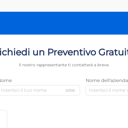
ichiedi un Preventivo Gratui
Il nostro rappresentante ti contatterà a breve.
Nome
Nome dell'azienda
0/100