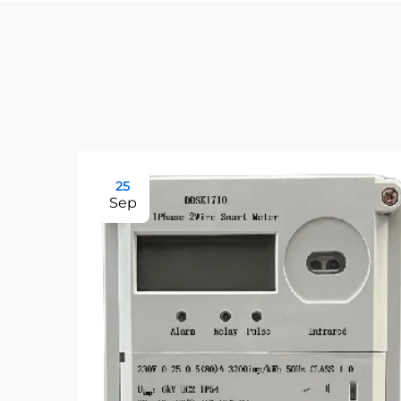
25
Sep