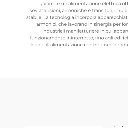
garantire un'alimentazione elettrica otti
sovratensioni, armoniche e transitori, im
stabile. La tecnologia incorpora apparecchiatu
armonici, che lavorano in sinergia per for
industriali manifatturiere in cui appa
funzionamento ininterrotto, fino agli edifi
legati all'alimentazione contribuisce a prot