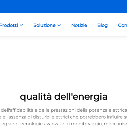
Prodotti
Soluzione
Notizie
Blog
Con
qualità dell'energia
a dell'affidabilità e delle prestazioni della potenza elettri
a e l'assenza di disturbi elettrici che potrebbero influire
integrano tecnologie avanzate di monitoraggio, meccanismi