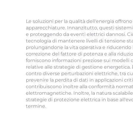
Le soluzioni per la qualità dell'energia offron
apparecchiature. Innanzitutto, questi sistem
e proteggendo da eventi elettrici dannosi. Ci
tecnologia di mantenere livelli di tensione st
prolungandone la vita operativa e riducendo la
correzione del fattore di potenza e alla riduz
forniscono informazioni preziose sui modelli 
relative alle strategie di gestione energetica. 
contro diverse perturbazioni elettriche, tra c
prevenire la perdita di dati in applicazioni c
contribuiscono inoltre alla conformità normativ
elettromagnetiche. Inoltre, la natura scalabil
strategie di protezione elettrica in base all'
termine.