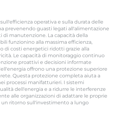
ull'efficienza operativa e sulla durata delle
na prevenendo guasti legati all'alimentazione
ti di manutenzione. La capacità della
bili funzionino alla massima efficienza,
i costi energetici ridotti grazie alla
ricità. Le capacità di monitoraggio continuo
enzione proattivi e decisioni informate
tà dell'energia offrono una protezione superiore
la rete. Questa protezione completa aiuta a
i processi manifatturieri. I sistemi
alità dell'energia e a ridurre le interferenze
nte alle organizzazioni di adattare le proprie
e un ritorno sull'investimento a lungo