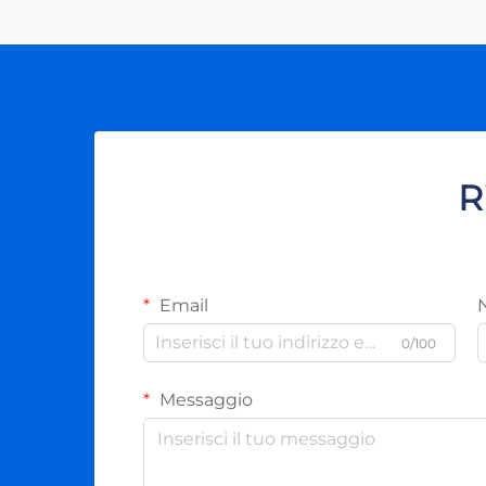
intelligenti e più efficienti. Questi...
R
Email
0/100
Messaggio