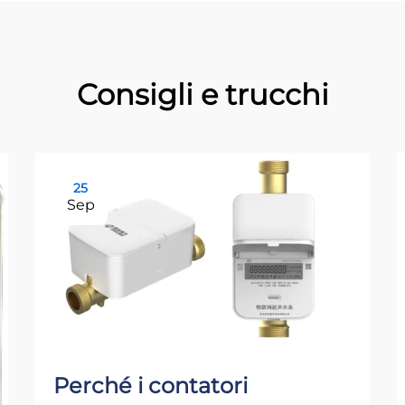
Consigli e trucchi
25
Sep
Perché i contatori