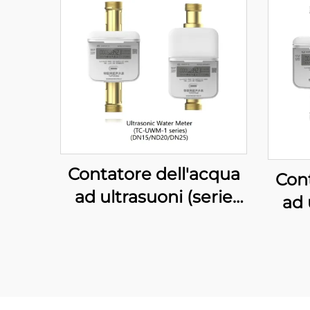
Contatore dell'acqua
Cont
ad ultrasuoni (serie
ad 
TC-UWM-1)