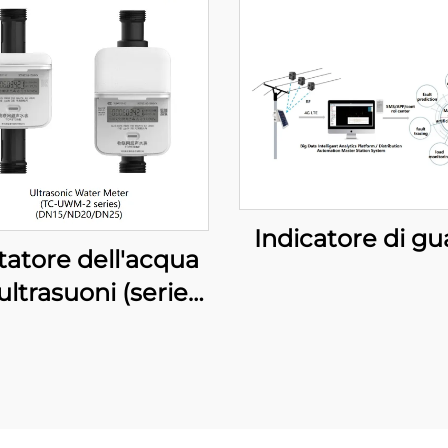
Indicatore di gu
atore dell'acqua
ultrasuoni (serie
TC-UWM-2)