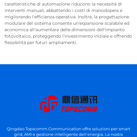
caratteristiche di automazione riducono la necessità di
interventi manuali, abbattendo i costi di manodopera e
migliorando l'efficienza operativa. Inoltre, la progettazione
modulare del sistema consente un'espansione scalabile ed
economica all'aumentare delle dimensioni dell'impianto
fotovoltaico, proteggendo l'investimento iniziale e offrendo
flessibilità per futuri ampliamenti.
Qingdao Topscomm Communication offre soluzioni per smart
grid, AMI e gestione intelligente dell'energia. La nostra