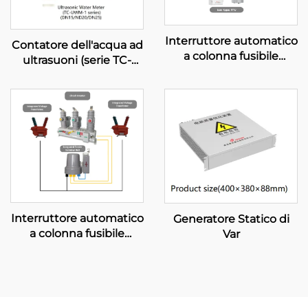
Interruttore automatico
Contatore dell'acqua ad
a colonna fusibile
ultrasuoni (serie TC-
(Alimentato a
UWM-1)
condensatore)
Interruttore automatico
Generatore Statico di
a colonna fusibile
Var
(Modalità diagramma
portante)