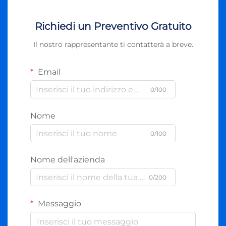
Richiedi un Preventivo Gratuito
Il nostro rappresentante ti contatterà a breve.
Email
0/100
Nome
0/100
Nome dell'azienda
0/200
Messaggio