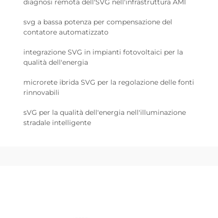
diagnosi remota dell'SVG nell'infrastruttura AMI
svg a bassa potenza per compensazione del
contatore automatizzato
integrazione SVG in impianti fotovoltaici per la
qualità dell'energia
microrete ibrida SVG per la regolazione delle fonti
rinnovabili
sVG per la qualità dell'energia nell'illuminazione
stradale intelligente