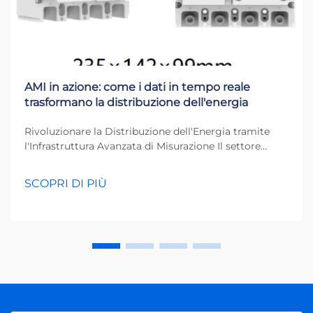
AMI in azione: come i dati in tempo reale
trasformano la distribuzione dell'energia
Rivoluzionare la Distribuzione dell'Energia tramite
l'Infrastruttura Avanzata di Misurazione Il settore
energetico sta vivendo una trasformazione notevole,
poiché l'Infrastruttura Avanzata di Misurazione (AMI)
SCOPRI DI PIÙ
ridefinisce il modo in cui monitoriamo, gestiamo e
distribuiamo l'energia. Questa sofisticata...