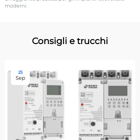
moderni.
Consigli e trucchi
25
Sep