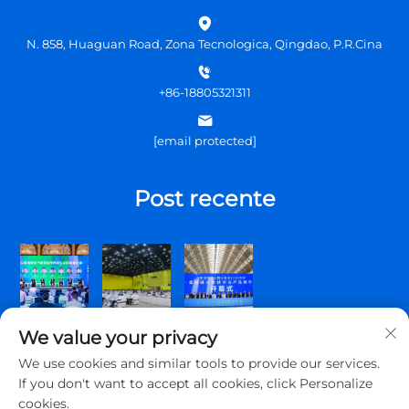
N. 858, Huaguan Road, Zona Tecnologica, Qingdao, P.R.Cina
+86-18805321311
[email protected]
Post recente
We value your privacy
We use cookies and similar tools to provide our services.
If you don't want to accept all cookies, click Personalize
cookies.