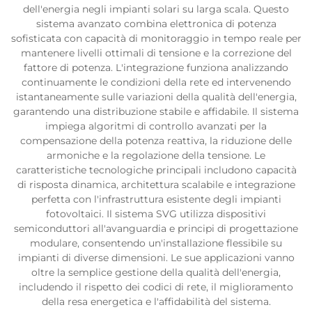
dell'energia negli impianti solari su larga scala. Questo
sistema avanzato combina elettronica di potenza
sofisticata con capacità di monitoraggio in tempo reale per
mantenere livelli ottimali di tensione e la correzione del
fattore di potenza. L'integrazione funziona analizzando
continuamente le condizioni della rete ed intervenendo
istantaneamente sulle variazioni della qualità dell'energia,
garantendo una distribuzione stabile e affidabile. Il sistema
impiega algoritmi di controllo avanzati per la
compensazione della potenza reattiva, la riduzione delle
armoniche e la regolazione della tensione. Le
caratteristiche tecnologiche principali includono capacità
di risposta dinamica, architettura scalabile e integrazione
perfetta con l'infrastruttura esistente degli impianti
fotovoltaici. Il sistema SVG utilizza dispositivi
semiconduttori all'avanguardia e principi di progettazione
modulare, consentendo un'installazione flessibile su
impianti di diverse dimensioni. Le sue applicazioni vanno
oltre la semplice gestione della qualità dell'energia,
includendo il rispetto dei codici di rete, il miglioramento
della resa energetica e l'affidabilità del sistema.