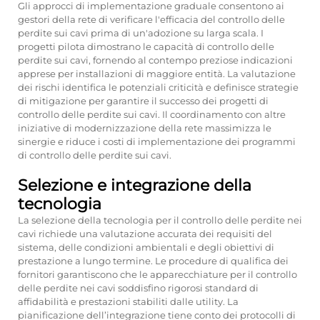
Gli approcci di implementazione graduale consentono ai
gestori della rete di verificare l'efficacia del controllo delle
perdite sui cavi prima di un'adozione su larga scala. I
progetti pilota dimostrano le capacità di controllo delle
perdite sui cavi, fornendo al contempo preziose indicazioni
apprese per installazioni di maggiore entità. La valutazione
dei rischi identifica le potenziali criticità e definisce strategie
di mitigazione per garantire il successo dei progetti di
controllo delle perdite sui cavi. Il coordinamento con altre
iniziative di modernizzazione della rete massimizza le
sinergie e riduce i costi di implementazione dei programmi
di controllo delle perdite sui cavi.
Selezione e integrazione della
tecnologia
La selezione della tecnologia per il controllo delle perdite nei
cavi richiede una valutazione accurata dei requisiti del
sistema, delle condizioni ambientali e degli obiettivi di
prestazione a lungo termine. Le procedure di qualifica dei
fornitori garantiscono che le apparecchiature per il controllo
delle perdite nei cavi soddisfino rigorosi standard di
affidabilità e prestazioni stabiliti dalle utility. La
pianificazione dell’integrazione tiene conto dei protocolli di