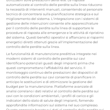
automatizzate al controllo delle perdite sulla linea riducono
la necessità di interventi manuali, consentendo al personale
tecnico di concentrarsi sulla pianificazione strategica e sul
miglioramento del sistema. L'integrazione con i sistemi di
gestione delle interruzioni consente alle apparecchiature
per il controllo delle perdite sulla linea di supportare le
procedure di risposta alle emergenze e le attività di ripristino
del sistema. Questi benefici operativi si affiancano ai risparmi
energetici diretti ottenuti grazie all'implementazione del
controllo delle perdite sulla linea.
Le funzionalità di manutenzione predittiva integrate nei
moderni sistemi di controllo delle perdite sui cavi
identificano potenziali guasti degli impianti prima che
questi compromettano l'affidabilità del servizio. Il
monitoraggio continuo delle prestazioni dei dispositivi di
controllo delle perdite sui cavi consente di pianificare in
anticipo le sostituzioni e di ottimizzare la gestione del
budget per la manutenzione. Piattaforme avanzate di
analisi correlano i dati relativi al controllo delle perdite sui
cavi con le condizioni ambientali, i profili di carico e gli
indicatori dello stato di salute degli impianti, fornendo
approfondite informazioni sul sistema nel suo complesso.
Questo approccio basato sui dati al controllo delle perdite sui