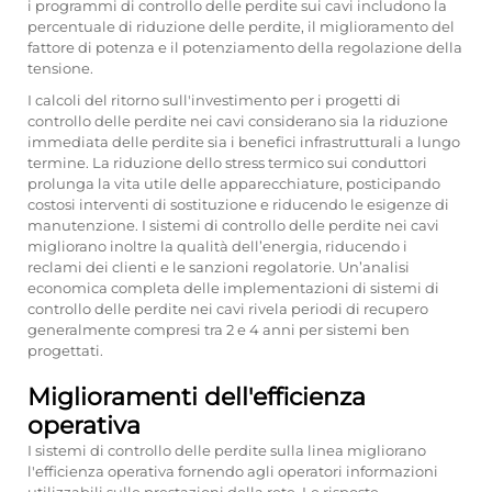
i programmi di controllo delle perdite sui cavi includono la
percentuale di riduzione delle perdite, il miglioramento del
fattore di potenza e il potenziamento della regolazione della
tensione.
I calcoli del ritorno sull'investimento per i progetti di
controllo delle perdite nei cavi considerano sia la riduzione
immediata delle perdite sia i benefici infrastrutturali a lungo
termine. La riduzione dello stress termico sui conduttori
prolunga la vita utile delle apparecchiature, posticipando
costosi interventi di sostituzione e riducendo le esigenze di
manutenzione. I sistemi di controllo delle perdite nei cavi
migliorano inoltre la qualità dell’energia, riducendo i
reclami dei clienti e le sanzioni regolatorie. Un’analisi
economica completa delle implementazioni di sistemi di
controllo delle perdite nei cavi rivela periodi di recupero
generalmente compresi tra 2 e 4 anni per sistemi ben
progettati.
Miglioramenti dell'efficienza
operativa
I sistemi di controllo delle perdite sulla linea migliorano
l'efficienza operativa fornendo agli operatori informazioni
utilizzabili sulle prestazioni della rete. Le risposte