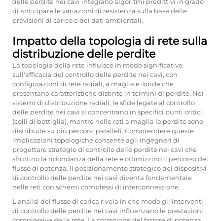
delle perdite nei cavi integrano algoritmi predittivi in grado
di anticipare le variazioni di resistenza sulla base delle
previsioni di carico e dei dati ambientali.
Impatto della topologia di rete sulla
distribuzione delle perdite
La topologia della rete influisce in modo significativo
sull'efficacia del controllo delle perdite nei cavi, con
configurazioni di rete radiali, a maglia e ibride che
presentano caratteristiche distinte in termini di perdite. Nei
sistemi di distribuzione radiali, le sfide legate al controllo
delle perdite nei cavi si concentrano in specifici punti critici
(colli di bottiglia), mentre nelle reti a maglia le perdite sono
distribuite su più percorsi paralleli. Comprendere queste
implicazioni topologiche consente agli ingegneri di
progettare strategie di controllo delle perdite nei cavi che
sfruttino la ridondanza della rete e ottimizzino il percorso del
flusso di potenza. Il posizionamento strategico dei dispositivi
di controllo delle perdite nei cavi diventa fondamentale
nelle reti con schemi complessi di interconnessione.
L'analisi del flusso di carica rivela in che modo gli interventi
di controllo delle perdite nei cavi influenzano le prestazioni
complessive della rete. La correzione del fattore di potenza,