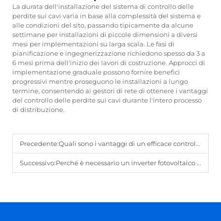
La durata dell'installazione del sistema di controllo delle
perdite sui cavi varia in base alla complessità del sistema e
alle condizioni del sito, passando tipicamente da alcune
settimane per installazioni di piccole dimensioni a diversi
mesi per implementazioni su larga scala. Le fasi di
pianificazione e ingegnerizzazione richiedono spesso da 3 a
6 mesi prima dell'inizio dei lavori di costruzione. Approcci di
implementazione graduale possono fornire benefici
progressivi mentre proseguono le installazioni a lungo
termine, consentendo ai gestori di rete di ottenere i vantaggi
del controllo delle perdite sui cavi durante l'intero processo
di distribuzione.
Precedente:
Quali sono i vantaggi di un efficace controllo delle perdite nei cavi nella distribuzione dell'energia?
Successivo:
Perché è necessario un inverter fotovoltaico per i pannelli solari?