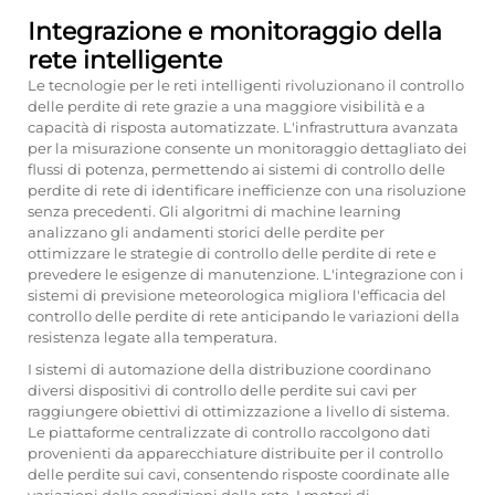
Integrazione e monitoraggio della
rete intelligente
Le tecnologie per le reti intelligenti rivoluzionano il controllo
delle perdite di rete grazie a una maggiore visibilità e a
capacità di risposta automatizzate. L'infrastruttura avanzata
per la misurazione consente un monitoraggio dettagliato dei
flussi di potenza, permettendo ai sistemi di controllo delle
perdite di rete di identificare inefficienze con una risoluzione
senza precedenti. Gli algoritmi di machine learning
analizzano gli andamenti storici delle perdite per
ottimizzare le strategie di controllo delle perdite di rete e
prevedere le esigenze di manutenzione. L'integrazione con i
sistemi di previsione meteorologica migliora l'efficacia del
controllo delle perdite di rete anticipando le variazioni della
resistenza legate alla temperatura.
I sistemi di automazione della distribuzione coordinano
diversi dispositivi di controllo delle perdite sui cavi per
raggiungere obiettivi di ottimizzazione a livello di sistema.
Le piattaforme centralizzate di controllo raccolgono dati
provenienti da apparecchiature distribuite per il controllo
delle perdite sui cavi, consentendo risposte coordinate alle
variazioni delle condizioni della rete. I motori di