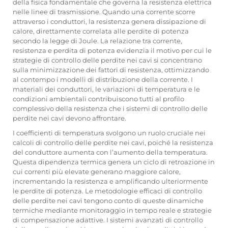
della fisica fondamentale che governa la resistenza elettrica
nelle linee di trasmissione. Quando una corrente scorre
attraverso i conduttori, la resistenza genera dissipazione di
calore, direttamente correlata alle perdite di potenza
secondo la legge di Joule. La relazione tra corrente,
resistenza e perdita di potenza evidenzia il motivo per cui le
strategie di controllo delle perdite nei cavi si concentrano
sulla minimizzazione dei fattori di resistenza, ottimizzando
al contempo i modelli di distribuzione della corrente. I
materiali dei conduttori, le variazioni di temperatura e le
condizioni ambientali contribuiscono tutti al profilo
complessivo della resistenza che i sistemi di controllo delle
perdite nei cavi devono affrontare.
I coefficienti di temperatura svolgono un ruolo cruciale nei
calcoli di controllo delle perdite nei cavi, poiché la resistenza
del conduttore aumenta con l’aumento della temperatura.
Questa dipendenza termica genera un ciclo di retroazione in
cui correnti più elevate generano maggiore calore,
incrementando la resistenza e amplificando ulteriormente
le perdite di potenza. Le metodologie efficaci di controllo
delle perdite nei cavi tengono conto di queste dinamiche
termiche mediante monitoraggio in tempo reale e strategie
di compensazione adattive. I sistemi avanzati di controllo