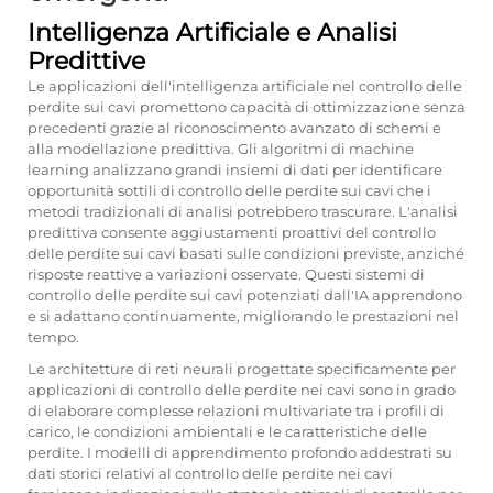
Intelligenza Artificiale e Analisi
Predittive
Le applicazioni dell'intelligenza artificiale nel controllo delle
perdite sui cavi promettono capacità di ottimizzazione senza
precedenti grazie al riconoscimento avanzato di schemi e
alla modellazione predittiva. Gli algoritmi di machine
learning analizzano grandi insiemi di dati per identificare
opportunità sottili di controllo delle perdite sui cavi che i
metodi tradizionali di analisi potrebbero trascurare. L'analisi
predittiva consente aggiustamenti proattivi del controllo
delle perdite sui cavi basati sulle condizioni previste, anziché
risposte reattive a variazioni osservate. Questi sistemi di
controllo delle perdite sui cavi potenziati dall'IA apprendono
e si adattano continuamente, migliorando le prestazioni nel
tempo.
Le architetture di reti neurali progettate specificamente per
applicazioni di controllo delle perdite nei cavi sono in grado
di elaborare complesse relazioni multivariate tra i profili di
carico, le condizioni ambientali e le caratteristiche delle
perdite. I modelli di apprendimento profondo addestrati su
dati storici relativi al controllo delle perdite nei cavi