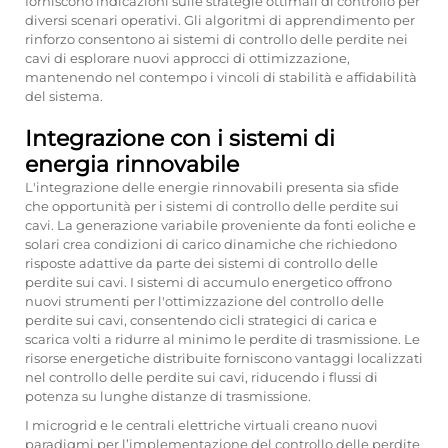
forniscono indicazioni sulle strategie ottimali di controllo per
diversi scenari operativi. Gli algoritmi di apprendimento per
rinforzo consentono ai sistemi di controllo delle perdite nei
cavi di esplorare nuovi approcci di ottimizzazione,
mantenendo nel contempo i vincoli di stabilità e affidabilità
del sistema.
Integrazione con i sistemi di
energia rinnovabile
L'integrazione delle energie rinnovabili presenta sia sfide
che opportunità per i sistemi di controllo delle perdite sui
cavi. La generazione variabile proveniente da fonti eoliche e
solari crea condizioni di carico dinamiche che richiedono
risposte adattive da parte dei sistemi di controllo delle
perdite sui cavi. I sistemi di accumulo energetico offrono
nuovi strumenti per l'ottimizzazione del controllo delle
perdite sui cavi, consentendo cicli strategici di carica e
scarica volti a ridurre al minimo le perdite di trasmissione. Le
risorse energetiche distribuite forniscono vantaggi localizzati
nel controllo delle perdite sui cavi, riducendo i flussi di
potenza su lunghe distanze di trasmissione.
I microgrid e le centrali elettriche virtuali creano nuovi
paradigmi per l’implementazione del controllo delle perdite