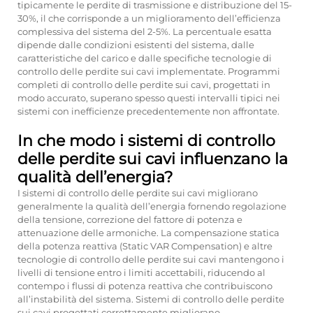
tipicamente le perdite di trasmissione e distribuzione del 15-
30%, il che corrisponde a un miglioramento dell’efficienza
complessiva del sistema del 2-5%. La percentuale esatta
dipende dalle condizioni esistenti del sistema, dalle
caratteristiche del carico e dalle specifiche tecnologie di
controllo delle perdite sui cavi implementate. Programmi
completi di controllo delle perdite sui cavi, progettati in
modo accurato, superano spesso questi intervalli tipici nei
sistemi con inefficienze precedentemente non affrontate.
In che modo i sistemi di controllo
delle perdite sui cavi influenzano la
qualità dell’energia?
I sistemi di controllo delle perdite sui cavi migliorano
generalmente la qualità dell’energia fornendo regolazione
della tensione, correzione del fattore di potenza e
attenuazione delle armoniche. La compensazione statica
della potenza reattiva (Static VAR Compensation) e altre
tecnologie di controllo delle perdite sui cavi mantengono i
livelli di tensione entro i limiti accettabili, riducendo al
contempo i flussi di potenza reattiva che contribuiscono
all’instabilità del sistema. Sistemi di controllo delle perdite
sui cavi progettati correttamente migliorano