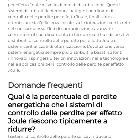
per effetto Joule a livello di rete di distribuzione. Questi
sistemi distribuiti richiedono strategie coordinate di
controllo delle perdite per effetto Joule, finalizzate a
ottimizzare sia l’efficienza locale sia le interazioni con la rete
nel suo complesso. Reti di comunicazione avanzate
consentono il coordinamento in tempo reale tra i dispositivi
distribuiti di controllo delle perdite per effetto Joule e i
sistemi centralizzati di ottimizzazione. L’evoluzione verso
sistemi energetici sempre più distribuiti e basati su fonti
rinnovabili spingerà ulteriori innovazioni nelle tecnologie e
nelle applicazioni per il controllo delle perdite per effetto
Joule.
Domande frequenti
Qual è la percentuale di perdite
energetiche che i sistemi di
controllo delle perdite per effetto
Joule riescono tipicamente a
ridurre?
I sistemi di controllo delle perdite sui cavi riducono