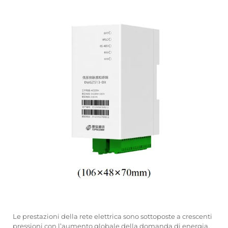
Le prestazioni della rete elettrica sono sottoposte a crescenti
pressioni con l’aumento globale della domanda di energia.