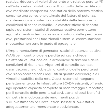
reattiva, riducendo i valori di corrente e le relative perdite I²R
nell’intera rete di distribuzione. Il controllo delle perdite sui
cavi mediante compensazione statica della potenza reattiva
consente una correzione ottimale del fattore di potenza,
mantenendo nel contempo la stabilità della tensione in
condizioni di carico variabile. Le caratteristiche di risposta
rapida dei sistemi statici di potenza reattiva permettono
aggiustamenti in tempo reale del controllo delle perdite sui
cavi, prestazioni che i tradizionali sistemi di commutazione
meccanica non sono in grado di eguagliare.
L'implementazione di generatori statici di potenza reattiva
(VAR) per il controllo delle perdite sui cavi richiede
un'attenta valutazione delle armoniche di sistema e delle
condizioni di risonanza. Algoritmi di controllo avanzati
garantiscono che gli obiettivi di controllo delle perdite sui
cavi siano coerenti con i requisiti di qualità dell'energia e i
vincoli di stabilità della rete. Questi sistemi si integrano
perfettamente con le infrastrutture SCADA esistenti, offrendo
agli operatori capacità complete di monitoraggio e reporting
per il controllo delle perdite sui cavi. L'analisi costi-benefici
dimostra in modo costante rendimenti positivi
sull'investimento per installazioni basate su VAR statici
adeguatamente dimensionate e posizionate.