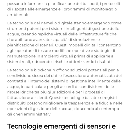
possono informare la pianificazione dei trasporti, i protocolli
di risposta alle emergenze e i programmi di monitoraggio
ambientale.
Le tecnologie del gemello digitale stanno emergendo come
strumenti potenti per i sistemi intelligenti di gestione delle
acque, creando repliche virtuali delle infrastrutture fisiche
che abilitano avanzate capacità di simulazione e
pianificazione di scenari. Questi modelli digitali consentono
agli operatori di testare modifiche operative e strategie di
manutenzione in ambienti virtuali prima di applicarle ai
sistemi reali, riducendo i rischi e ottimizzando i risultati.
Le tecnologie blockchain offrono soluzioni potenziali per la
condivisione sicura dei dati e l'esecuzione automatizzata dei
contratti all'interno dei sistemi di gestione intelligente delle
acque, in particolare per gli accordi di condivisione delle
risorse idriche tra più giurisdizioni e per i processi di
fatturazione ai clienti. Queste tecnologie basate su registri
distribuiti possono migliorare la trasparenza e la fiducia nelle
operazioni di gestione delle acque, riducendo al contempo
gli oneri amministrativi.
Tecnologie emergenti di sensori e