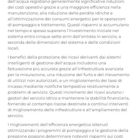
dell’acqua registrano generalmente significative riduzioni
dei costi operativi grazie a una maggiore efficienza nella
manutenzione, alla riduzione delle perdite idriche e
all’ottimizzazione dei consumi energetici per le operazioni
di pompaggio e trattamento. Questi risparmi si accumulano
nel tempo e spesso superano l’investimento iniziale nel
sistema entro cinque-sette anni dall’entrata in servizio, a
seconda delle dimensioni del sistema e delle condizioni
locali.
I benefici della protezione dei ricavi derivanti dai sistemi
intelligenti di gestione dell'acqua includono una
fatturazione più accurata grazie all'infrastruttura avanzata
per la misurazione, una riduzione del furto e del rilevamento
di utilizzi non autorizzati, e un miglioramento dei tassi di
incasso mediante notifiche tempestive relativamente a
problemi di servizio. Questi incrementi dei ricavi aiutano i
gestori del servizio idrico a mantenere la stabilità finanziaria,
fornendo al contempo risorse destinate a continui interventi
di miglioramento delle infrastrutture e all'ampliamento del
servizio.
I miglioramenti dell'efficienza energetica ottenuti
ottimizzando i programmi di pompaggio e la gestione della
pressione possono determinare notevoli risparmi sui costi