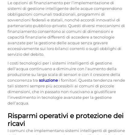
Le opzioni di finanziamento per l’implementazione di
sistemi di gestione intelligente delle acque comprendono
obbligazioni comunali tradizionali, programmi di
sovvenzioni federali e statali, nonché accordi innovativi di
partenariato pubblico-privato. Questi diversi meccanismi di
finanziamento consentono ai comuni di dimensioni e
capacità finanziarie differenti di accedere a tecnologie
avanzate per la gestione delle acque senza gravare
eccessivamente sui loro bilanci correnti o sugli obblighi di
servizio del debito.
I costi tecnologici per i sistemi intelligenti di gestione
dell'acqua continuano a diminuire con l'aumento della
produzione su larga scala di sensori e con il crescere della
concorrenza tra
soluzione
i fornitori. Questa tendenza rende
tali sistemi sempre più accessibili ai comuni di piccole
dimensioni, che in passato non riuscivano a giustificare
l’investimento in tecnologie avanzate per la gestione
dell’acqua.
Risparmi operativi e protezione dei
ricavi
I comuni che implementano sistemi intelligenti di gestione