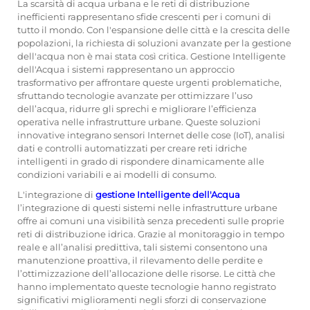
La scarsità di acqua urbana e le reti di distribuzione
inefficienti rappresentano sfide crescenti per i comuni di
tutto il mondo. Con l'espansione delle città e la crescita delle
popolazioni, la richiesta di soluzioni avanzate per la gestione
dell'acqua non è mai stata così critica.
Gestione Intelligente
dell'Acqua
i sistemi rappresentano un approccio
trasformativo per affrontare queste urgenti problematiche,
sfruttando tecnologie avanzate per ottimizzare l’uso
dell’acqua, ridurre gli sprechi e migliorare l’efficienza
operativa nelle infrastrutture urbane. Queste soluzioni
innovative integrano sensori Internet delle cose (IoT), analisi
dati e controlli automatizzati per creare reti idriche
intelligenti in grado di rispondere dinamicamente alle
condizioni variabili e ai modelli di consumo.
L'integrazione di
gestione Intelligente dell'Acqua
l’integrazione di questi sistemi nelle infrastrutture urbane
offre ai comuni una visibilità senza precedenti sulle proprie
reti di distribuzione idrica. Grazie al monitoraggio in tempo
reale e all’analisi predittiva, tali sistemi consentono una
manutenzione proattiva, il rilevamento delle perdite e
l’ottimizzazione dell’allocazione delle risorse. Le città che
hanno implementato queste tecnologie hanno registrato
significativi miglioramenti negli sforzi di conservazione