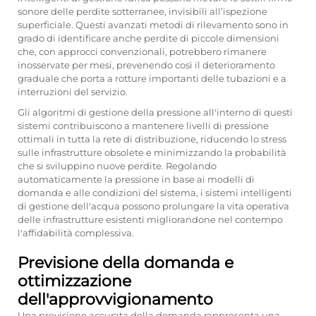
sonore delle perdite sotterranee, invisibili all’ispezione
superficiale. Questi avanzati metodi di rilevamento sono in
grado di identificare anche perdite di piccole dimensioni
che, con approcci convenzionali, potrebbero rimanere
inosservate per mesi, prevenendo così il deterioramento
graduale che porta a rotture importanti delle tubazioni e a
interruzioni del servizio.
Gli algoritmi di gestione della pressione all'interno di questi
sistemi contribuiscono a mantenere livelli di pressione
ottimali in tutta la rete di distribuzione, riducendo lo stress
sulle infrastrutture obsolete e minimizzando la probabilità
che si sviluppino nuove perdite. Regolando
automaticamente la pressione in base ai modelli di
domanda e alle condizioni del sistema, i sistemi intelligenti
di gestione dell'acqua possono prolungare la vita operativa
delle infrastrutture esistenti migliorandone nel contempo
l'affidabilità complessiva.
Previsione della domanda e
ottimizzazione
dell'approvvigionamento
Una previsione accurata della domanda rappresenta una