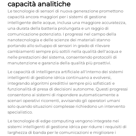
capacità analitiche
Le tecnologie di sensori di nuova generazione promettono
capacità ancora maggiori per i sistemi di gestione
intelligente delle acque, inclusa una maggiore accuratezza,
una durata della batteria prolungata e un raggio di
comunicazione potenziato. I progressi nel campo della
nanotecnologia e delle scienze dei materiali stanno
portando allo sviluppo di sensori in grado di rilevare
cambiamenti sempre più sottili nella qualità dell'acqua e
nelle prestazioni del sistema, consentendo protocolli di
manutenzione e garanzia della qualità più proattivi.
Le capacità di intelligenza artificiale all'interno dei sistemi
intelligenti di gestione idrica continuano a evolversi,
integrando algoritmi predittivi sempre più sofisticati e
funzionalità di presa di decisioni autonome. Questi progressi
consentono ai sistemi di rispondere automaticamente a
scenari operativi ricorrenti, avvisando gli operatori umani
solo quando situazioni complesse richiedono un intervento
specialistico.
Le tecnologie di edge computing vengono integrate nei
sistemi intelligenti di gestione idrica per ridurre i requisiti di
larghezza di banda per le comunicazioni e migliorare i