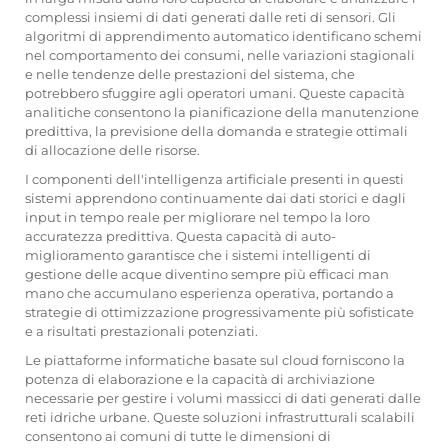
complessi insiemi di dati generati dalle reti di sensori. Gli
algoritmi di apprendimento automatico identificano schemi
nel comportamento dei consumi, nelle variazioni stagionali
e nelle tendenze delle prestazioni del sistema, che
potrebbero sfuggire agli operatori umani. Queste capacità
analitiche consentono la pianificazione della manutenzione
predittiva, la previsione della domanda e strategie ottimali
di allocazione delle risorse.
I componenti dell'intelligenza artificiale presenti in questi
sistemi apprendono continuamente dai dati storici e dagli
input in tempo reale per migliorare nel tempo la loro
accuratezza predittiva. Questa capacità di auto-
miglioramento garantisce che i sistemi intelligenti di
gestione delle acque diventino sempre più efficaci man
mano che accumulano esperienza operativa, portando a
strategie di ottimizzazione progressivamente più sofisticate
e a risultati prestazionali potenziati.
Le piattaforme informatiche basate sul cloud forniscono la
potenza di elaborazione e la capacità di archiviazione
necessarie per gestire i volumi massicci di dati generati dalle
reti idriche urbane. Queste soluzioni infrastrutturali scalabili
consentono ai comuni di tutte le dimensioni di