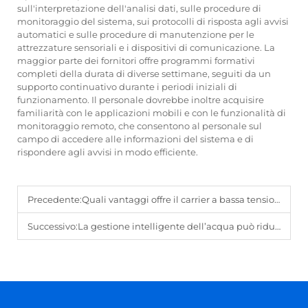
sull'interpretazione dell'analisi dati, sulle procedure di
monitoraggio del sistema, sui protocolli di risposta agli avvisi
automatici e sulle procedure di manutenzione per le
attrezzature sensoriali e i dispositivi di comunicazione. La
maggior parte dei fornitori offre programmi formativi
completi della durata di diverse settimane, seguiti da un
supporto continuativo durante i periodi iniziali di
funzionamento. Il personale dovrebbe inoltre acquisire
familiarità con le applicazioni mobili e con le funzionalità di
monitoraggio remoto, che consentono al personale sul
campo di accedere alle informazioni del sistema e di
rispondere agli avvisi in modo efficiente.
Precedente:
Quali vantaggi offre il carrier a bassa tensione per l'automazione industriale?
Successivo:
La gestione intelligente dell’acqua può ridurre le perdite idriche e migliorare l’efficienza?