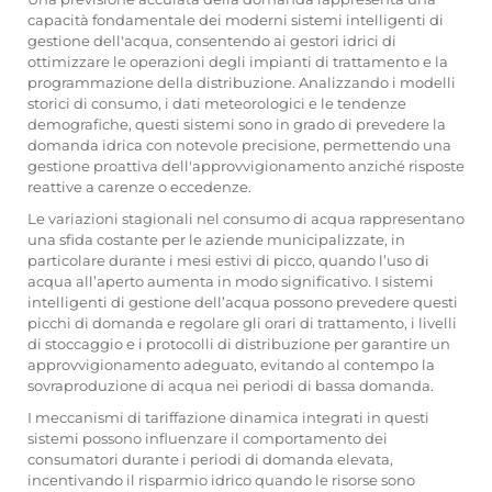
capacità fondamentale dei moderni sistemi intelligenti di
gestione dell'acqua, consentendo ai gestori idrici di
ottimizzare le operazioni degli impianti di trattamento e la
programmazione della distribuzione. Analizzando i modelli
storici di consumo, i dati meteorologici e le tendenze
demografiche, questi sistemi sono in grado di prevedere la
domanda idrica con notevole precisione, permettendo una
gestione proattiva dell'approvvigionamento anziché risposte
reattive a carenze o eccedenze.
Le variazioni stagionali nel consumo di acqua rappresentano
una sfida costante per le aziende municipalizzate, in
particolare durante i mesi estivi di picco, quando l’uso di
acqua all’aperto aumenta in modo significativo. I sistemi
intelligenti di gestione dell’acqua possono prevedere questi
picchi di domanda e regolare gli orari di trattamento, i livelli
di stoccaggio e i protocolli di distribuzione per garantire un
approvvigionamento adeguato, evitando al contempo la
sovraproduzione di acqua nei periodi di bassa domanda.
I meccanismi di tariffazione dinamica integrati in questi
sistemi possono influenzare il comportamento dei
consumatori durante i periodi di domanda elevata,
incentivando il risparmio idrico quando le risorse sono