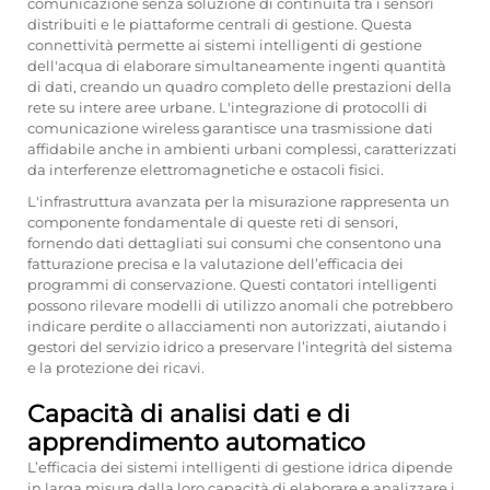
comunicazione senza soluzione di continuità tra i sensori
distribuiti e le piattaforme centrali di gestione. Questa
connettività permette ai sistemi intelligenti di gestione
dell'acqua di elaborare simultaneamente ingenti quantità
di dati, creando un quadro completo delle prestazioni della
rete su intere aree urbane. L'integrazione di protocolli di
comunicazione wireless garantisce una trasmissione dati
affidabile anche in ambienti urbani complessi, caratterizzati
da interferenze elettromagnetiche e ostacoli fisici.
L'infrastruttura avanzata per la misurazione rappresenta un
componente fondamentale di queste reti di sensori,
fornendo dati dettagliati sui consumi che consentono una
fatturazione precisa e la valutazione dell’efficacia dei
programmi di conservazione. Questi contatori intelligenti
possono rilevare modelli di utilizzo anomali che potrebbero
indicare perdite o allacciamenti non autorizzati, aiutando i
gestori del servizio idrico a preservare l’integrità del sistema
e la protezione dei ricavi.
Capacità di analisi dati e di
apprendimento automatico
L’efficacia dei sistemi intelligenti di gestione idrica dipende
in larga misura dalla loro capacità di elaborare e analizzare i