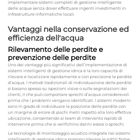
implementare sistemi completi di gestione intelligente
delle acque senza dover effettuare ingenti investimenti in
infrastrutture informatiche locali.
Vantaggi nella conservazione ed
efficienza dell'acqua
Rilevamento delle perdite e
prevenzione delle perdite
Uno dei vantaggi più significativi dell’implementazione di
sistemi intelligenti di gestione idrica è la loro capacità di
rilevare e localizzare rapidamente e con precisione le perdite
d’acqua. I metodi tradizionali di individuazione delle perdite
si basano spesso su ispezioni visive o sulle segnalazioni dei
clienti, il che può comportare sprechi d’acqua considerevoli
prima che i problemi vengano identificati. I sistemi moderni
sono in grado di individuare la posizione delle perdite con
un margine di errore di pochi metri rispetto alla loro effettiva
ubicazione, consentendo ai team di intervento rapido di
intervenire prima che si verifichino danni estesi o sprechi.
Le tecnologie di monitoraggio acustico integrate nei sistemi
intelligenti di gestione idrica possono rilevare le sottili firme