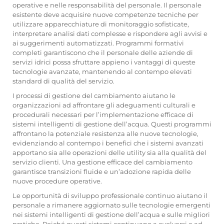
operative e nelle responsabilità del personale. Il personale
esistente deve acquisire nuove competenze tecniche per
utilizzare apparecchiature di monitoraggio sofisticate,
interpretare analisi dati complesse e rispondere agli avvisi e
ai suggerimenti automatizzati. Programmi formativi
completi garantiscono che il personale delle aziende di
servizi idrici possa sfruttare appieno i vantaggi di queste
tecnologie avanzate, mantenendo al contempo elevati
standard di qualità del servizio.
I processi di gestione del cambiamento aiutano le
organizzazioni ad affrontare gli adeguamenti culturali e
procedurali necessari per l’implementazione efficace di
sistemi intelligenti di gestione dell’acqua. Questi programmi
affrontano la potenziale resistenza alle nuove tecnologie,
evidenziando al contempo i benefici che i sistemi avanzati
apportano sia alle operazioni delle utility sia alla qualità del
servizio clienti. Una gestione efficace del cambiamento
garantisce transizioni fluide e un’adozione rapida delle
nuove procedure operative.
Le opportunità di sviluppo professionale continuo aiutano il
personale a rimanere aggiornato sulle tecnologie emergenti
nei sistemi intelligenti di gestione dell’acqua e sulle migliori