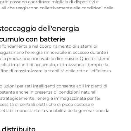
 grid
possono coordinare migliaia di dispositivi e
rtuali che reagiscono collettivamente alle condizioni della
stoccaggio dell'energia
ccumulo con batterie
olo fondamentale nel coordinamento di sistemi di
agazzinano l’energia rinnovabile in eccesso durante i
o la produzione rinnovabile diminuisce. Questi sistemi
teplici impianti di accumulo, ottimizzando i tempi e la
ine di massimizzare la stabilità della rete e l’efficienza
luzioni per reti intelligenti consente agli impianti di
costante anche in presenza di condizioni naturali
re strategicamente l'energia immagazzinata per far
ssità di centrali elettriche di picco costose e
ettabili nonostante la variabilità della generazione da
 distribuito