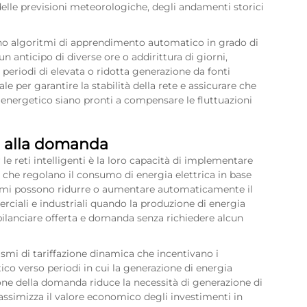
delle previsioni meteorologiche, degli andamenti storici
rano algoritmi di apprendimento automatico in grado di
 anticipo di diverse ore o addirittura di giorni,
 periodi di elevata o ridotta generazione da fonti
e per garantire la stabilità della rete e assicurare che
lo energetico siano pronti a compensare le fluttuazioni
ta alla domanda
 le reti intelligenti è la loro capacità di implementare
che regolano il consumo di energia elettrica in base
istemi possono ridurre o aumentare automaticamente il
rciali e industriali quando la produzione di energia
 bilanciare offerta e domanda senza richiedere alcun
nismi di tariffazione dinamica che incentivano i
o verso periodi in cui la generazione di energia
one della domanda riduce la necessità di generazione di
massimizza il valore economico degli investimenti in