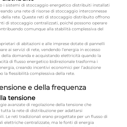
 i sistemi di stoccaggio energetico distribuiti installati
creando una rete di risorse di stoccaggio interconnesse
della rete. Queste reti di stoccaggio distribuito offrono
anti di stoccaggio centralizzati, poiché possono operare
contribuendo comunque alla stabilità complessiva del
oprietari di abitazioni e alle imprese dotate di pannelli
are ai servizi di rete, vendendo l’energia in eccesso
cco della domanda e acquistando elettricità quando la
cità di flusso energetico bidirezionale trasforma i
’energia, creando incentivi economici per l’adozione
la flessibilità complessiva della rete.
tensione e della frequenza
lla tensione
logie avanzate di regolazione della tensione che
utta la rete di distribuzione per adattarsi
li. Le reti tradizionali erano progettate per un flusso di
 elettriche centralizzate, ma le fonti di energia