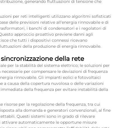
istribuzione, generando fluttuazioni di tensione che
zioni per reti intelligenti utilizzano algoritmi sofisticati
ase delle previsioni relative all’energia rinnovabile e di
asformatori, i banchi di condensatori e i regolatori di
 Questo approccio proattivo previene danni agli
sce che tutti i dispositivi connessi ricevano
uttuazioni della produzione di energia rinnovabile.
 sincronizzazione della rete
 per la stabilità del sistema elettrico; le soluzioni per
ida necessarie per compensare le deviazioni di frequenza
ergia rinnovabile. Gli impianti eolici e fotovoltaici
 a causa della copertura nuvolosa o delle variazioni
 immediata della frequenza per evitare instabilità della
se risorse per la regolazione della frequenza, tra cui
risposta alla domanda e generatori convenzionali, al fine
ettabili. Questi sistemi sono in grado di rilevare
 di attivare automaticamente le opportune misure