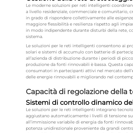
Le moderne soluzioni per reti intelligenti coordinano
a livello residenziale, commerciale e comunitario, 
in grado di rispondere collettivamente alle esigenze 
maggiore flessibilità e resilienza rispetto agli impi
in modo indipendente durante disturbi della rete, 
sistema.
Le soluzioni per le reti intelligenti consentono ai pr
solari e sistemi di accumulo con batterie di partecip
all’azienda di distribuzione durante i periodi di pi
produzione da fonti rinnovabili è bassa. Questa capa
consumatori in partecipanti attivi nel mercato dell
delle energie rinnovabili e migliorando nel contempo 
Capacità di regolazione della 
Sistemi di controllo dinamico de
Le soluzioni per le reti intelligenti integrano tecno
aggiustano automaticamente i livelli di tensione su t
all’immissione variabile di energia da fonti rinnovabi
potenza unidirezionale proveniente da grandi centrali