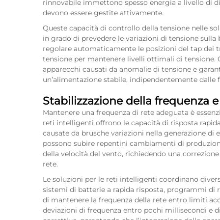
rinnovabile immettono spesso energia a livello di d
devono essere gestite attivamente.
Queste capacità di controllo della tensione nelle solu
in grado di prevedere le variazioni di tensione sulla b
regolare automaticamente le posizioni del tap dei tr
tensione per mantenere livelli ottimali di tensione.
apparecchi causati da anomalie di tensione e garanti
un’alimentazione stabile, indipendentemente dalle fl
Stabilizzazione della frequenza e
Mantenere una frequenza di rete adeguata è essenziale
reti intelligenti offrono le capacità di risposta rap
causate da brusche variazioni nella generazione di en
possono subire repentini cambiamenti di produzione
della velocità del vento, richiedendo una correzione
rete.
Le soluzioni per le reti intelligenti coordinano diver
sistemi di batterie a rapida risposta, programmi di 
di mantenere la frequenza della rete entro limiti acc
deviazioni di frequenza entro pochi millisecondi e