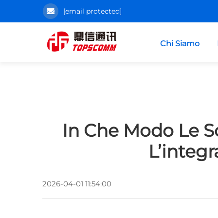
[email protected]
Chi Siamo
In Che Modo Le So
L’integ
2026-04-01 11:54:00