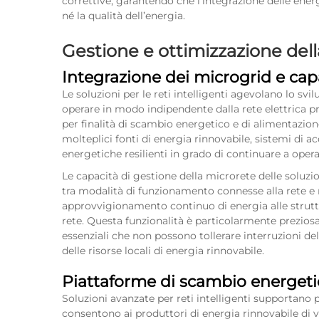
correttive, garantendo che l’integrazione delle ener
né la qualità dell’energia.
Gestione e ottimizzazione dell
Integrazione dei microgrid e cap
Le soluzioni per le reti intelligenti agevolano lo s
operare in modo indipendente dalla rete elettric
per finalità di scambio energetico e di alimentazion
molteplici fonti di energia rinnovabile, sistemi di 
energetiche resilienti in grado di continuare a operar
Le capacità di gestione della microrete delle soluzion
tra modalità di funzionamento connesse alla rete e 
approvvigionamento continuo di energia alle struttur
rete. Questa funzionalità è particolarmente preziosa
essenziali che non possono tollerare interruzioni de
delle risorse locali di energia rinnovabile.
Piattaforme di scambio energeti
Soluzioni avanzate per reti intelligenti supportano
consentono ai produttori di energia rinnovabile di v