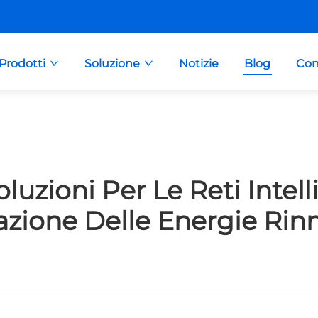
Prodotti
Soluzione
Notizie
Blog
Con
luzioni Per Le Reti Intel
razione Delle Energie Rinn