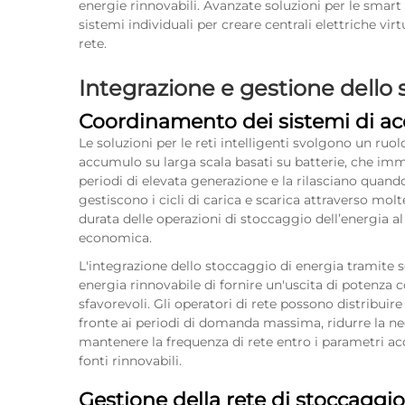
energie rinnovabili. Avanzate
soluzioni per le smart
sistemi individuali per creare centrali elettriche vi
rete.
Integrazione e gestione dello 
Coordinamento dei sistemi di a
Le soluzioni per le reti intelligenti svolgono un ru
accumulo su larga scala basati su batterie, che imm
periodi di elevata generazione e la rilasciano quand
gestiscono i cicli di carica e scarica attraverso mol
durata delle operazioni di stoccaggio dell’energia al f
economica.
L'integrazione dello stoccaggio di energia tramite so
energia rinnovabile di fornire un'uscita di potenza 
sfavorevoli. Gli operatori di rete possono distribui
fronte ai periodi di domanda massima, ridurre la nece
mantenere la frequenza di rete entro i parametri acc
fonti rinnovabili.
Gestione della rete di stoccaggio