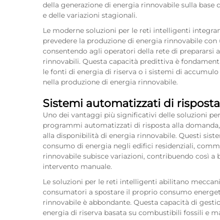
della generazione di energia rinnovabile sulla base 
e delle variazioni stagionali.
Le moderne soluzioni per le reti intelligenti integ
prevedere la produzione di energia rinnovabile con un
consentendo agli operatori della rete di prepararsi a
rinnovabili. Questa capacità predittiva è fondamental
le fonti di energia di riserva o i sistemi di accumu
nella produzione di energia rinnovabile.
Sistemi automatizzati di rispos
Uno dei vantaggi più significativi delle soluzioni per
programmi automatizzati di risposta alla domanda, 
alla disponibilità di energia rinnovabile. Questi s
consumo di energia negli edifici residenziali, comme
rinnovabile subisce variazioni, contribuendo così a
intervento manuale.
Le soluzioni per le reti intelligenti abilitano mecca
consumatori a spostare il proprio consumo energetic
rinnovabile è abbondante. Questa capacità di gesti
energia di riserva basata su combustibili fossili e 