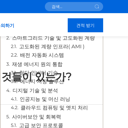
목차
견적 받기
문의하기
현대 전기 인프라의 진화
스마트그리드 기술 및 고도화된 계량
고도화된 계량 인프라( AMI )
배전 자동화 시스템
재생 에너지 원의 통합
첨단 인버터 기술
 것들이 있는가?
에너지 저장 솔루션
디지털 기술 및 분석
인공지능 및 머신 러닝
클라우드 컴퓨팅 및 엣지 처리
사이버보안 및 회복력
고급 보안 프로토콜