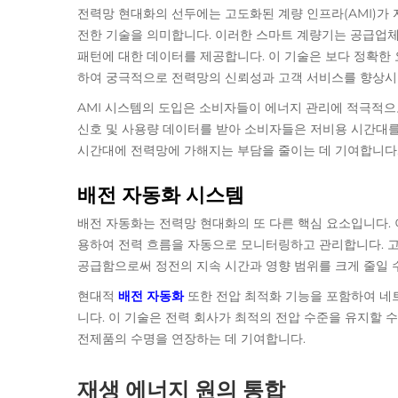
전력망 현대화의 선두에는 고도화된 계량 인프라(AMI)가
전한 기술을 의미합니다. 이러한 스마트 계량기는 공급업체
패턴에 대한 데이터를 제공합니다. 이 기술은 보다 정확한 
하여 궁극적으로 전력망의 신뢰성과 고객 서비스를 향상시
AMI 시스템의 도입은 소비자들이 에너지 관리에 적극적으
신호 및 사용량 데이터를 받아 소비자들은 저비용 시간대를 
시간대에 전력망에 가해지는 부담을 줄이는 데 기여합니다
배전 자동화 시스템
배전 자동화는 전력망 현대화의 또 다른 핵심 요소입니다. 
용하여 전력 흐름을 자동으로 모니터링하고 관리합니다. 고
공급함으로써 정전의 지속 시간과 영향 범위를 크게 줄일 
현대적
배전 자동화
또한 전압 최적화 기능을 포함하여 네
니다. 이 기술은 전력 회사가 최적의 전압 수준을 유지할 
전제품의 수명을 연장하는 데 기여합니다.
재생 에너지 원의 통합