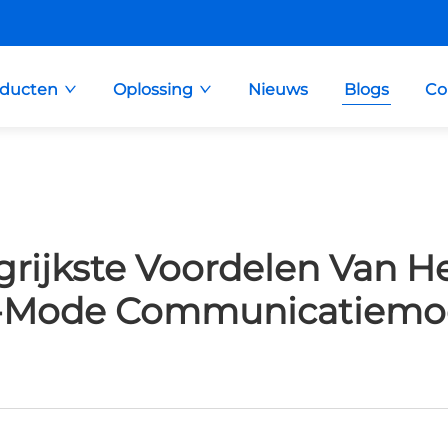
oducten
Oplossing
Nieuws
Blogs
Co
grijkste Voordelen Van H
-Mode Communicatiemo