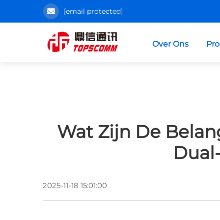
[email protected]
Over Ons
Pr
Wat Zijn De Belan
Dual
2025-11-18 15:01:00