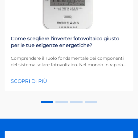
Come scegliere l'inverter fotovoltaico giusto
per le tue esigenze energetiche?
Comprendere il ruolo fondamentale dei componenti
del sistema solare fotovoltaico. Nel mondo in rapida
evoluzione delle energie rinnovabili, gli inverter
fotovoltaici rappresentano il cuore di qualsiasi
SCOPRI DI PIÙ
sistema solare. Questi dispositivi essenziali
trasformano la corrente continua (DC) generata...