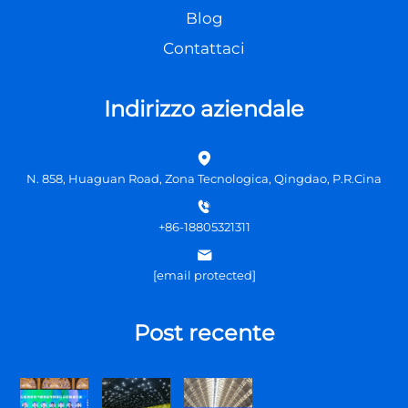
Blog
Contattaci
Indirizzo aziendale
N. 858, Huaguan Road, Zona Tecnologica, Qingdao, P.R.Cina
+86-18805321311
[email protected]
Post recente