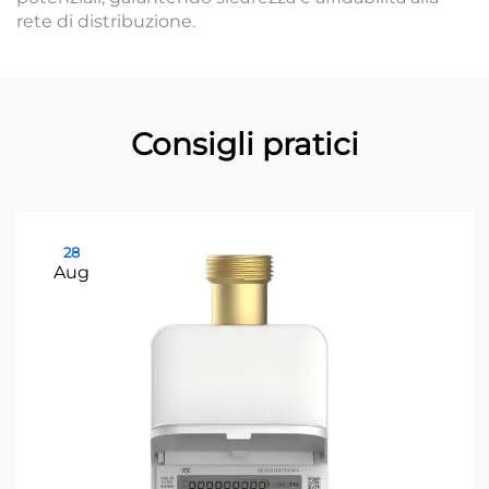
rete di distribuzione.
Consigli pratici
28
Aug