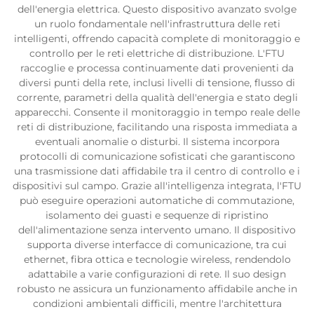
dell'energia elettrica. Questo dispositivo avanzato svolge
un ruolo fondamentale nell'infrastruttura delle reti
intelligenti, offrendo capacità complete di monitoraggio e
controllo per le reti elettriche di distribuzione. L'FTU
raccoglie e processa continuamente dati provenienti da
diversi punti della rete, inclusi livelli di tensione, flusso di
corrente, parametri della qualità dell'energia e stato degli
apparecchi. Consente il monitoraggio in tempo reale delle
reti di distribuzione, facilitando una risposta immediata a
eventuali anomalie o disturbi. Il sistema incorpora
protocolli di comunicazione sofisticati che garantiscono
una trasmissione dati affidabile tra il centro di controllo e i
dispositivi sul campo. Grazie all'intelligenza integrata, l'FTU
può eseguire operazioni automatiche di commutazione,
isolamento dei guasti e sequenze di ripristino
dell'alimentazione senza intervento umano. Il dispositivo
supporta diverse interfacce di comunicazione, tra cui
ethernet, fibra ottica e tecnologie wireless, rendendolo
adattabile a varie configurazioni di rete. Il suo design
robusto ne assicura un funzionamento affidabile anche in
condizioni ambientali difficili, mentre l'architettura