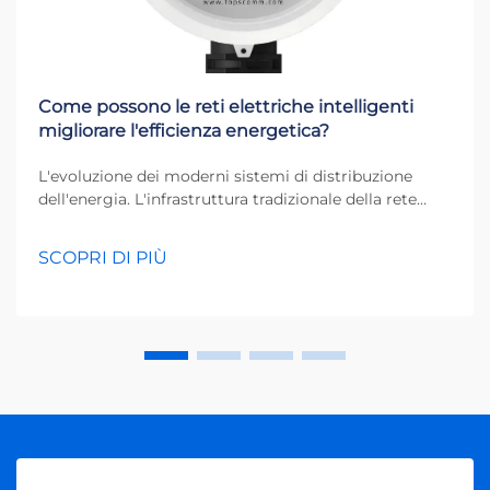
Come possono le reti elettriche intelligenti
migliorare l'efficienza energetica?
L'evoluzione dei moderni sistemi di distribuzione
dell'energia. L'infrastruttura tradizionale della rete
elettrica, che ci ha servito per oltre un secolo, sta
subendo un notevole trasformamento. Le smart grid
SCOPRI DI PIÙ
rappresentano la prossima generazione di sistemi di
distribuzione dell'elettricità...