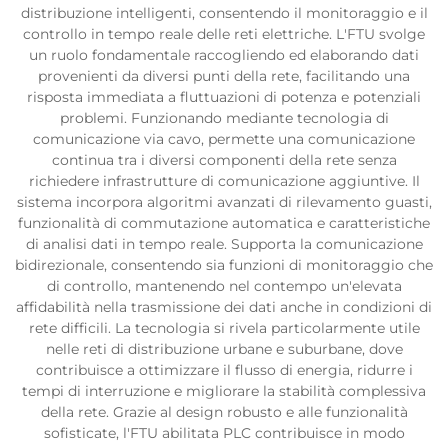
distribuzione intelligenti, consentendo il monitoraggio e il
controllo in tempo reale delle reti elettriche. L'FTU svolge
un ruolo fondamentale raccogliendo ed elaborando dati
provenienti da diversi punti della rete, facilitando una
risposta immediata a fluttuazioni di potenza e potenziali
problemi. Funzionando mediante tecnologia di
comunicazione via cavo, permette una comunicazione
continua tra i diversi componenti della rete senza
richiedere infrastrutture di comunicazione aggiuntive. Il
sistema incorpora algoritmi avanzati di rilevamento guasti,
funzionalità di commutazione automatica e caratteristiche
di analisi dati in tempo reale. Supporta la comunicazione
bidirezionale, consentendo sia funzioni di monitoraggio che
di controllo, mantenendo nel contempo un'elevata
affidabilità nella trasmissione dei dati anche in condizioni di
rete difficili. La tecnologia si rivela particolarmente utile
nelle reti di distribuzione urbane e suburbane, dove
contribuisce a ottimizzare il flusso di energia, ridurre i
tempi di interruzione e migliorare la stabilità complessiva
della rete. Grazie al design robusto e alle funzionalità
sofisticate, l'FTU abilitata PLC contribuisce in modo