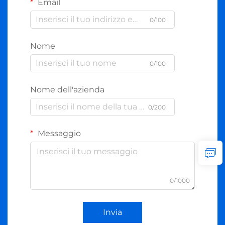
Email
0/100
Nome
0/100
Nome dell'azienda
0/200
Messaggio
0/1000
Invia