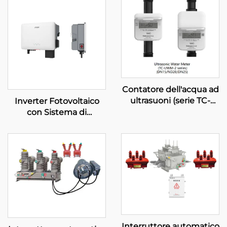
Contatore dell'acqua ad
ultrasuoni (serie TC-
Inverter Fotovoltaico
UWM-2)
con Sistema di
Controllo Flessibile
Interruttore automatico