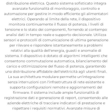
distribuzione elettrica. Questo sistema sofisticato integra
avanzate funzionalità di monitoraggio, controllo e
automazione per gestire in modo efficiente gli alimentatori
elettrici. Operando al limite della rete, il dispositivo
monitora continuamente il flusso di potenza, i livelli di
tensione e lo stato dei componenti, fornendo al contempo
analisi dati in tempo reale e supporto decisionale. Utilizza
sensori e protocolli di comunicazione di ultima generazione
per rilevare e rispondere istantaneamente a problemi
relativi alla qualità dell'energia, guasti e anomalie di
sistema. Il dispositivo è dotato di algoritmi intelligenti che
consentono commutazione automatica, bilanciamento del
carico e ottimizzazione del flusso di potenza, garantendo
una distribuzione affidabile dell'elettricità agli utenti finali.
La sua architettura modulare permette un'integrazione
senza interruzioni con l'infrastruttura di rete esistente e
supporta configurazioni remote e aggiornamenti del
firmware. Il sistema include ampie funzionalità di
registrazione dati e generazione di report, consentendo alle
aziende elettriche di tracciare indicatori di prestazione e
rispettare i requisiti normativi. Avanzate misure di